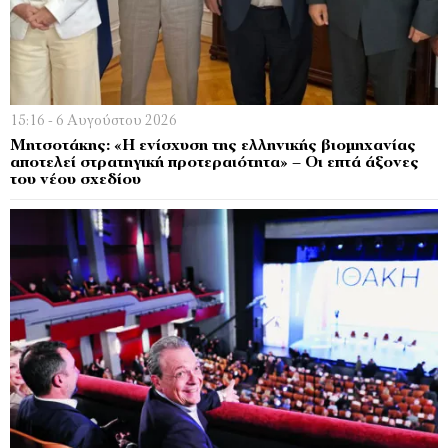
15:16 - 6 Αυγούστου 2026
Μητσοτάκης: «Η ενίσχυση της ελληνικής βιομηχανίας
αποτελεί στρατηγική προτεραιότητα» – Οι επτά άξονες
του νέου σχεδίου