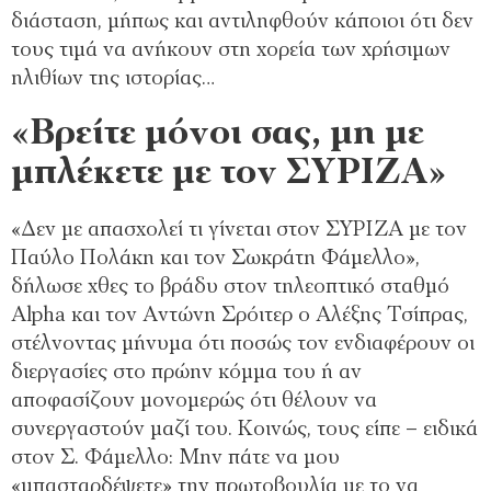
διάσταση, μήπως και αντιληφθούν κάποιοι ότι δεν
τους τιμά να ανήκουν στη χορεία των χρήσιμων
ηλιθίων της ιστορίας…
«Βρείτε μόνοι σας, μη με
μπλέκετε με τον ΣΥΡΙΖΑ»
«Δεν με απασχολεί τι γίνεται στον ΣΥΡΙΖΑ με τον
Παύλο Πολάκη και τον Σωκράτη Φάμελλο»,
δήλωσε χθες το βράδυ στον τηλεοπτικό σταθμό
Alpha και τον Αντώνη Σρόιτερ ο Αλέξης Τσίπρας,
στέλνοντας μήνυμα ότι ποσώς τον ενδιαφέρουν οι
διεργασίες στο πρώην κόμμα του ή αν
αποφασίζουν μονομερώς ότι θέλουν να
συνεργαστούν μαζί του. Κοινώς, τους είπε – ειδικά
στον Σ. Φάμελλο: Μην πάτε να μου
«μπασταρδέψετε» την πρωτοβουλία με το να