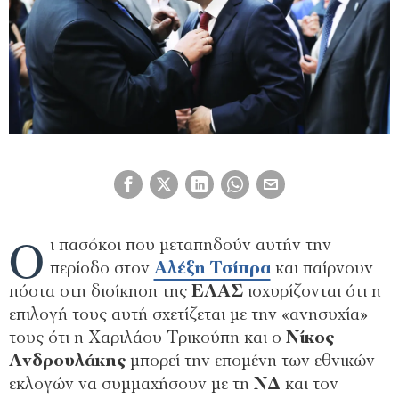
Ο
ι πασόκοι που μεταπηδούν αυτήν την
περίοδο στον
Αλέξη Τσίπρα
και παίρνουν
πόστα στη διοίκηση της
ΕΛΑΣ
ισχυρίζονται ότι η
επιλογή τους αυτή σχετίζεται με την «ανησυχία»
τους ότι η Χαριλάου Τρικούπη και ο
Νίκος
Ανδρουλάκης
μπορεί την επομένη των εθνικών
εκλογών να συμμαχήσουν με τη
ΝΔ
και τον