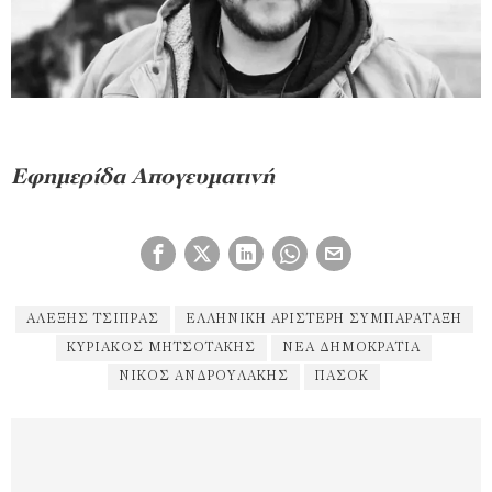
Εφημερίδα Απογευματινή
ΑΛΈΞΗΣ ΤΣΊΠΡΑΣ
ΕΛΛΗΝΙΚΉ ΑΡΙΣΤΕΡΉ ΣΥΜΠΑΡΆΤΑΞΗ
ΚΥΡΙΆΚΟΣ ΜΗΤΣΟΤΆΚΗΣ
ΝΈΑ ΔΗΜΟΚΡΑΤΊΑ
ΝΊΚΟΣ ΑΝΔΡΟΥΛΆΚΗΣ
ΠΑΣΟΚ