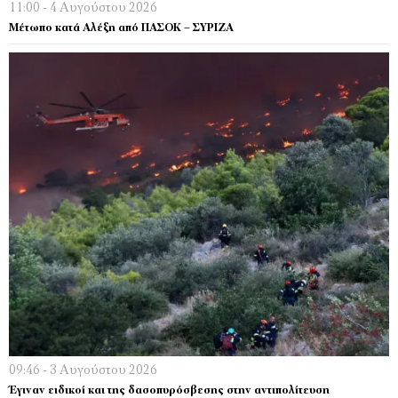
11:00 - 4 Αυγούστου 2026
Μέτωπο κατά Αλέξη από ΠΑΣΟΚ – ΣΥΡΙΖΑ
09:46 - 3 Αυγούστου 2026
Έγιναν ειδικοί και της δασοπυρόσβεσης στην αντιπολίτευση