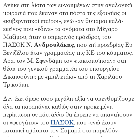
Ανήκε στη λίστα των ευνοημένων στην αναλογική
μοιρασιά που έκαναν στα πόστα της εξουσίας οι
«κυβερνητικοί εταίροι», ενώ -αν θυμάμαι καλά-
εκείνος που «έδινε» τα ονόματα στο Μέγαρο
Μαξίμου, ήταν ο σημερινός πρόεδρος του
ΠΑΣΟΚ
Ν. Ανδρουλάκης
, που επί προεδρίας Ευ.
Βενιζέλου ήταν γραμματέας της ΚΕ του κόμματος.
Άρα, τον Μ. Σφενδάμη τον «τακτοποίησαν» στη
θέση του γενικού γραμματέα του υπουργείου
Δικαιοσύνης με «μπιλιετάκι» από τη Χαριλάου
Τρικούπη.
Δεν έχει όμως τόσο μεγάλη αξία να υπενθυμίζουμε
όλα τα παραπάνω, καθώς στην προκειμένη
περίπτωση σε κάτι άλλο θα έπρεπε να απαντήσουν
οι «φευγάτοι» του
ΠΑΣΟΚ
, που -ενώ έχουν
καταπιεί αμάσητο τον Σαμαρά στο παρελθόν-