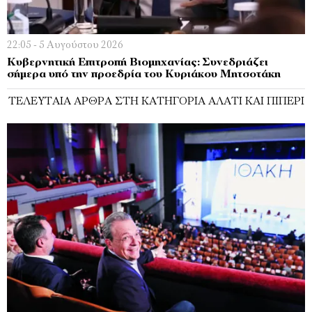
22:05 - 5 Αυγούστου 2026
Κυβερνητική Επιτροπή Βιομηχανίας: Συνεδριάζει
σήμερα υπό την προεδρία του Κυριάκου Μητσοτάκη
ΤΕΛΕΥΤΑΊΑ ΆΡΘΡΑ ΣΤΗ ΚΑΤΗΓΟΡΊΑ ΑΛΆΤΙ ΚΑΙ ΠΙΠΈΡΙ