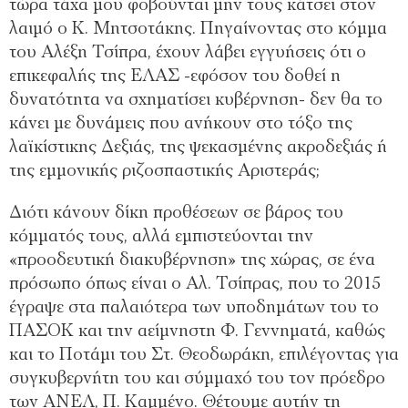
τώρα τάχα μου φοβούνται μην τους κάτσει στον
λαιμό ο Κ. Μητσοτάκης. Πηγαίνοντας στο κόμμα
του Αλέξη Τσίπρα, έχουν λάβει εγγυήσεις ότι ο
επικεφαλής της ΕΛΑΣ -εφόσον του δοθεί η
δυνατότητα να σχηματίσει κυβέρνηση- δεν θα το
κάνει με δυνάμεις που ανήκουν στο τόξο της
λαϊκίστικης Δεξιάς, της ψεκασμένης ακροδεξιάς ή
της εμμονικής ριζοσπαστικής Αριστεράς;
Διότι κάνουν δίκη προθέσεων σε βάρος του
κόμματός τους, αλλά εμπιστεύονται την
«προοδευτική διακυβέρνηση» της χώρας, σε ένα
πρόσωπο όπως είναι ο Αλ. Τσίπρας, που το 2015
έγραψε στα παλαιότερα των υποδημάτων του το
ΠΑΣΟΚ και την αείμνηστη Φ. Γεννηματά, καθώς
και το Ποτάμι του Στ. Θεοδωράκη, επιλέγοντας για
συγκυβερνήτη του και σύμμαχό του τον πρόεδρο
των ΑΝΕΛ, Π. Καμμένο. Θέτουμε αυτήν τη