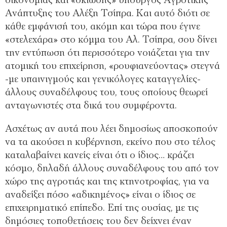
οικονομίας και «σκιώδης» υπουργός Αγροτικής
Ανάπτυξης του Αλέξη Τσίπρα. Και αυτό διότι σε
κάθε εμφάνισή του, ακόμη και τώρα που έγινε
«στελεχάρα» στο κόμμα του Αλ. Τσίπρα, σου δίνει
την εντύπωση ότι περισσότερο νοιάζεται για την
ατομική του επιχείρηση, «ρουφιανεύοντας» στεγνά
-με υπαινιγμούς και γενικόλογες καταγγελίες-
άλλους συναδέλφους του, τους οποίους θεωρεί
ανταγωνιστές στα δικά του συμφέροντα.
Ασχέτως αν αυτά που λέει δημοσίως αποσκοπούν
να τα ακούσει η κυβέρνηση, εκείνο που στο τέλος
καταλαβαίνει κανείς είναι ότι ο ίδιος… κράζει
κόσμο, δηλαδή άλλους συναδέλφους του από τον
χώρο της αγροτιάς και της κτηνοτροφίας, για να
αναδείξει πόσο «αδικημένος» είναι ο ίδιος σε
επιχειρηματικό επίπεδο. Επί της ουσίας, με τις
δημόσιες τοποθετήσεις του δεν δείχνει έναν