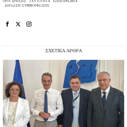
ΌΡΟΙ ΧΡΉΣΗΣ
ΤΑΥΤΌΤΗΤΑ
ΕΠΙΚΟΙΝΩΝΊΑ
ΔΉΛΩΣΗ ΣΥΜΜΌΡΦΩΣΗΣ
ΣΧΕΤΙΚΑ ΑΡΘΡΑ