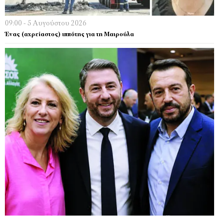
09:00 - 5 Αυγούστου 2026
Ένας (αχρείαστος) ιππότης για τη Μαιρούλα