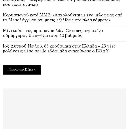
που είχαν ανάγκη»
Καρυστιανού κατά ΜΜΕ: «Ασχολούνται με ένα μέλος μας από
το Μεσολόγγι και όχι με τις εξελίξεις στα άλλα κόμματα»
Μίνι καύσωνας προ των πυλών: Σε ποιες περιοχές ο
υδράργυρος θα αγγίξει τους 40 βαθμούς
Ιός Δυτικού Νείλου: 65 κρούσματα στην Ελλάδα – 23 νέες
μολύνσεις μέσα σε μία εβδομάδα ανακοίνωσε ο ΕΟΔΥ
Περισσότερες Ειδήσεις