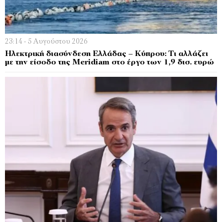
23:14 - 5 Αυγούστου 2026
Ηλεκτρική διασύνδεση Ελλάδας – Κύπρου: Τι αλλάζει
με την είσοδο της Meridiam στο έργο των 1,9 δισ. ευρώ