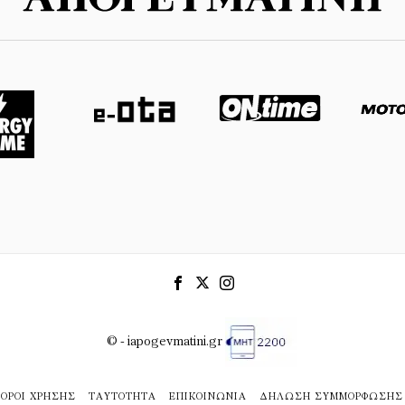
© - iapogevmatini.gr
ΌΡΟΙ ΧΡΉΣΗΣ
ΤΑΥΤΌΤΗΤΑ
ΕΠΙΚΟΙΝΩΝΊΑ
ΔΉΛΩΣΗ ΣΥΜΜΌΡΦΩΣΗΣ