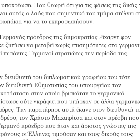
 υποχρέωση. Που θεωρεί ότι για τις φάσεις της δικής 
Είναι αυτός ο λαός που σημαντικό του τμήμα στέλνει σ
θρωπάκια για να το εκπροσωπήσουν.
ε Γερμανός πρόεδρος της δημοκρατίας Ρίχαρντ φον
χε ζητήσει να μεταβεί χωρίς επισημότητες στο γερμαν
ί πεσόντες Γερμανοί στρατιώτες την περίοδο της
ν διευθυντή του διπλωματικού γραφείου του τότε
 διευθυντή Εθιμοτυπίας του υπουργείου τον
 κατάσταση στην οποία βρισκόταν το γερμανικό
ίστωσε ούτε γκράφιτι που υπήρχαν σε άλλα γερμανικ
χώρες. Την παρατήρησε αυτή έκανε στον διευθυντή τ
ρέου, τον Χρήστο Μαχαιρίτσα και στον πρέσβη που
Γερμανό πρόεδρο που ήταν και άριστος γνώστης της
χρόνους οι Έλληνες τιμούσαν και τους δικούς τους