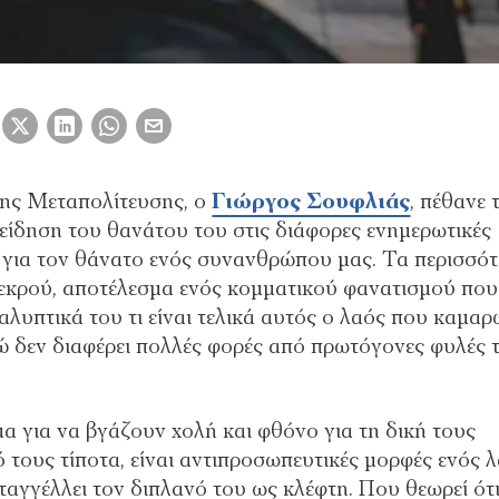
της Μεταπολίτευσης, ο
Γιώργος Σουφλιάς
, πέθανε 
ίδηση του θανάτου του στις διάφορες ενημερωτικές
, για τον θάνατο ενός συνανθρώπου μας. Τα περισσό
νεκρού, αποτέλεσμα ενός κομματικού φανατισμού που
λυπτικά του τι είναι τελικά αυτός ο λαός που καμαρ
ενώ δεν διαφέρει πολλές φορές από πρωτόγονες φυλές 
μα για να βγάζουν χολή και φθόνο για τη δική τους
 τους τίποτα, είναι αντιπροσωπευτικές μορφές ενός 
αταγγέλλει τον διπλανό του ως κλέφτη. Που θεωρεί ότ