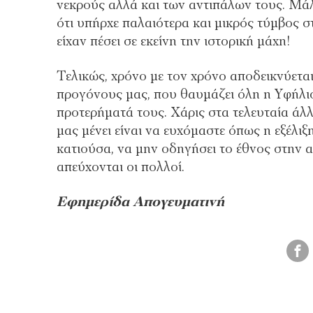
νεκρούς αλλά και των αντιπάλων τους. Μά
ότι υπήρχε παλαιότερα και μικρός τύμβος
είχαν πέσει σε εκείνη την ιστορική μάχη!
Τελικώς, χρόνο με τον χρόνο αποδεικνύεται
προγόνους μας, που θαυμάζει όλη η Υφήλιος
προτερήματά τους. Χάρις στα τελευταία άλ
μας μένει είναι να ευχόμαστε όπως η εξέλιξ
κατιούσα, να μην οδηγήσει το έθνος στην 
απεύχονται οι πολλοί.
Eφημερίδα Απογευματινή