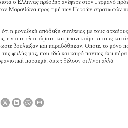
λιστα ο Έλληνας πρέσβης ανέφερε στον Γερμανό πρό
 στον Μαραθώνα προς τιμή των Περσών στρατιωτών π
 ότι η μοναδική απόδειξη συνέχειας με τους αρχαίου
, είναι τα ελαττώματα και μειονεκτήματά τους και όχ
λωστε βούλιαξαν και παραδόθηκαν. Οπότε, το μόνο π
η της φυλής μας, που εδώ και καιρό πάντως έχει πάρει
αφανιστική παρακμή, όπως θέλουν οι λίγοι αλλά