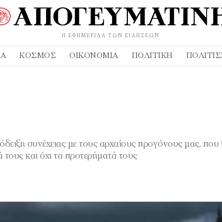
Η ΕΦΗΜΕΡΊΔΑ ΤΩΝ ΕΙΔΉΣΕΩΝ
ΔΑ
ΚΌΣΜΟΣ
ΟΙΚΟΝΟΜΊΑ
ΠΟΛΙΤΙΚΉ
ΠΟΛΙΤΙ
όδειξη συνέχειας με τους αρχαίους προγόνους μας, που
ά τους και όχι τα προτερήματά τους