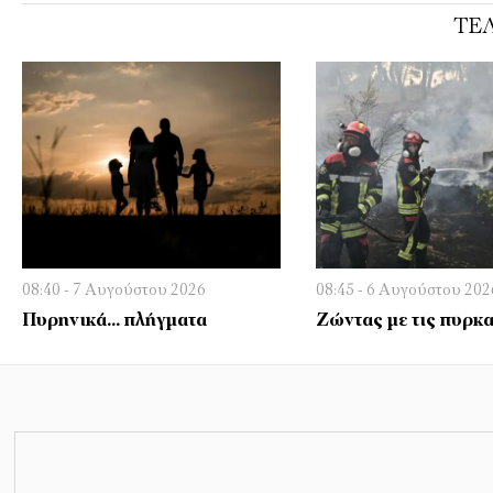
ΤΕΛ
08:40 - 7 Αυγούστου 2026
08:45 - 6 Αυγούστου 202
Πυρηνικά… πλήγματα
Ζώντας με τις πυρκα