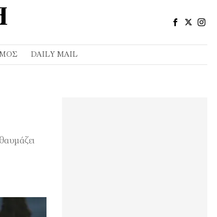
ΣΜΌΣ
DAILY MAIL
 θαυμάζει