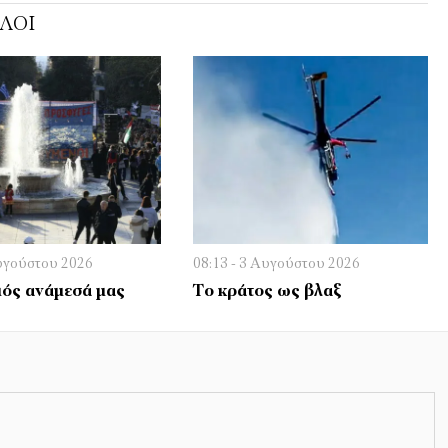
ΌΛΟΙ
Αυγούστου 2026
08:13 - 3 Αυγούστου 2026
ός ανάμεσά μας
Το κράτος ως βλαξ