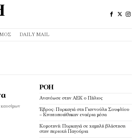
ΣΜΌΣ
DAILY MAIL
ΡΟΉ
να
Ανανέωσε στην ΑΕΚ ο Πήλιος
α καυσίμων
Έβρος: Πυρκαγιά στη Γιαννούλη Σουφλίου
– Κινητοποιήθηκαν εναέρια μέσα
Κομοτηνή: Πυρκαγιά σε χαμηλή βλάστηση
στην περιοχή Παγούρια