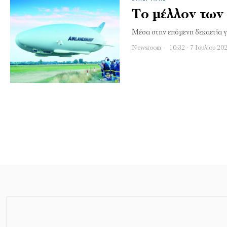
Το μέλλον των
Μέσα στην επόμενη δεκαετία γι
Newsroom
10:32 - 7 Ιουλίου 20