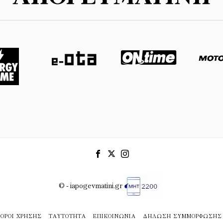
© - iapogevmatini.gr
ΌΡΟΙ ΧΡΉΣΗΣ
ΤΑΥΤΌΤΗΤΑ
ΕΠΙΚΟΙΝΩΝΊΑ
ΔΉΛΩΣΗ ΣΥΜΜΌΡΦΩΣΗΣ