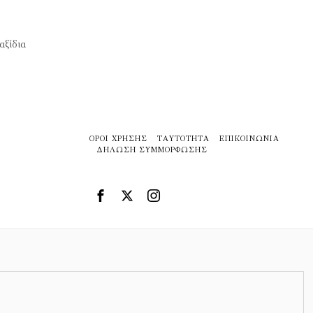
αξίδια
ΌΡΟΙ ΧΡΉΣΗΣ
ΤΑΥΤΌΤΗΤΑ
ΕΠΙΚΟΙΝΩΝΊΑ
ΔΉΛΩΣΗ ΣΥΜΜΌΡΦΩΣΗΣ