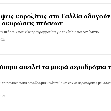
ίψεις κηροζίνης στη Γαλλία οδηγούν
ε ακυρώσεις πτήσεων
ν πτήσεων που είχε προγραμματίσει για τον Μάιο και τον Ιούνιο
2026
ύσιμα απειλεί τα μικρά αεροδρόμια 
ι τα περιφερειακά αεροδρόμια κινδυνεύουν, εάν οι αεροπορικές μειώσο
2026