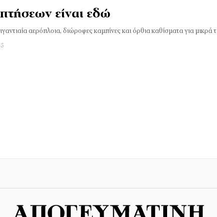
 πτήσεων είναι εδώ
γαντιαία αερόπλοια, διώροφες καμπίνες και όρθια καθίσματα για μικρά τ
25