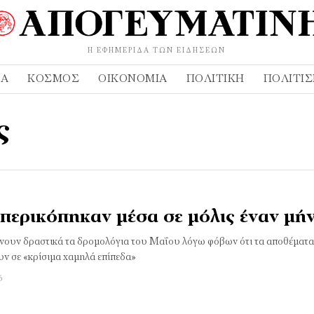
Η ΕΦΗΜΕΡΊΔΑ ΤΩΝ ΕΙΔΉΣΕΩΝ
ΔΑ
ΚΌΣΜΟΣ
ΟΙΚΟΝΟΜΊΑ
ΠΟΛΙΤΙΚΉ
ΠΟΛΙΤΙ
ς
 περικόπηκαν μέσα σε μόλις έναν μή
ιώνουν δραστικά τα δρομολόγια του Μαΐου λόγω φόβων ότι τα αποθέματ
ν σε «κρίσιμα χαμηλά επίπεδα»
6