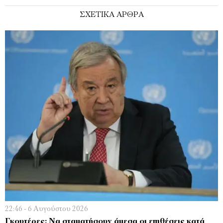
ΣΧΕΤΙΚΑ ΑΡΘΡΑ
22:46 - 6 Αυγούστου 2026
Γκουτέρες: Να σταματήσουν άμεσα οι επιθέσεις κατά