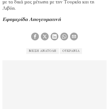
με τα δικά μας μέτωπα με την Τουρκία και τη
Λιβύη.
Εφημερίδα Απογευματινή
ΜΕΣΗ ΑΝΑΤΟΛΉ
ΟΥΚΡΑΝΊΑ