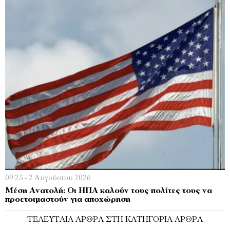
09:25 - 2 Αυγούστου 2026
Μέση Ανατολή: Οι ΗΠΑ καλούν τους πολίτες τους να
προετοιμαστούν για αποχώρηση
ΤΕΛΕΥΤΑΊΑ ΆΡΘΡΑ ΣΤΗ ΚΑΤΗΓΟΡΊΑ ΆΡΘΡΑ