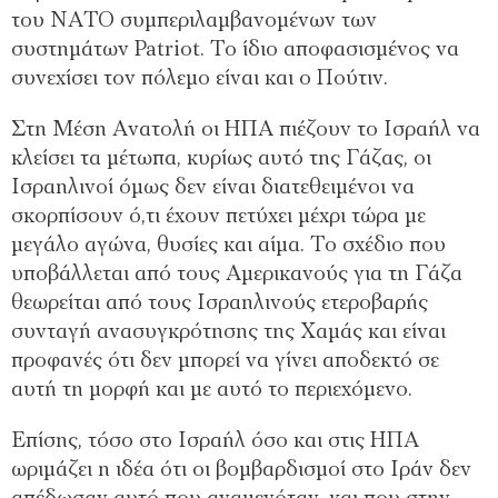
του ΝΑΤΟ συμπεριλαμβανομένων των
συστημάτων Patriot. Το ίδιο αποφασισμένος να
συνεχίσει τον πόλεμο είναι και ο Πούτιν.
Στη Μέση Ανατολή οι ΗΠΑ πιέζουν το Ισραήλ να
κλείσει τα μέτωπα, κυρίως αυτό της Γάζας, οι
Ισραηλινοί όμως δεν είναι διατεθειμένοι να
σκορπίσουν ό,τι έχουν πετύχει μέχρι τώρα με
μεγάλο αγώνα, θυσίες και αίμα. Το σχέδιο που
υποβάλλεται από τους Αμερικανούς για τη Γάζα
θεωρείται από τους Ισραηλινούς ετεροβαρής
συνταγή ανασυγκρότησης της Χαμάς και είναι
προφανές ότι δεν μπορεί να γίνει αποδεκτό σε
αυτή τη μορφή και με αυτό το περιεχόμενο.
Επίσης, τόσο στο Ισραήλ όσο και στις ΗΠΑ
ωριμάζει η ιδέα ότι οι βομβαρδισμοί στο Ιράν δεν