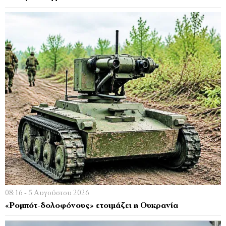
08:16 - 5 Αυγούστου 2026
«Ρομπότ-δολοφόνους» ετοιμάζει η Ουκρανία