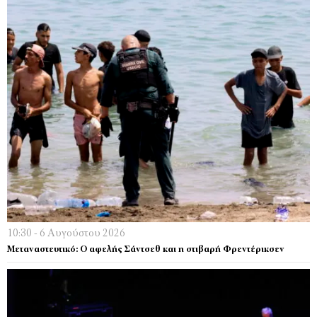
10:30 - 6 Αυγούστου 2026
Μεταναστευτικό: Ο αφελής Σάντσεθ και η στιβαρή Φρεντέρικσεν