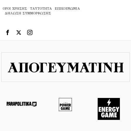
ΌΡΟΙ ΧΡΉΣΗΣ
ΤΑΥΤΌΤΗΤΑ
ΕΠΙΚΟΙΝΩΝΊΑ
ΔΉΛΩΣΗ ΣΥΜΜΌΡΦΩΣΗΣ