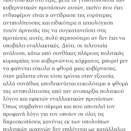
Από εδώ και στο εξής, μετά τη γνωστοποίηση των
κυβερνητικών προτάσεων αυτών, εκείνο που έχει
ενδιαφέρον είναι η αντίδραση της ευρύτερης
αντιπολίτευσης και ειδικότερα η αιτιολόγηση
τυχόν άρνησής της να συγκατανεύσει στις
προτάσεις αυτές, πολύ περισσότερο αν δεν έχει να
υποβάλει εναλλακτικές. Διότι, σε τελευταία
ανάλυση, κάτω από συνθήκες πλήρους πολιτικής
κυριαρχίας του κυβερνώντος κόμματος, μπορεί μεν
να φαίνεται εύκολη η φθορά μιας κυβέρνησης,
όταν μάλιστα είναι τόσα χρόνια στην εξουσία,
αλλά συνήθως αποδεικνύεται ευκολότερη η φθορά
της αντιπολίτευσης από την ανυπαρξία πολιτικού
λόγου και εφικτών εναλλακτικών προτάσεων.
Όπως συμβαίνει σήμερα και που αποτελεί τον
προφανή λόγο για τον οποίον σε όλες τις
δημοσκοπήσεις κανένας εκ των υπολοίπων
πολιτικών αρχηγών δεν επιλέγεται ως κατάλληλος