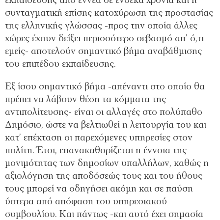
εκπαίδευσης από εννέα σε ένδεκα χρόνια και η
συνταγματική επίσης κατοχύρωση της προστασίας
της ελληνικής γλώσσας -προς την οποία άλλες
χώρες έχουν δείξει περισσότερο σεβασμό απ’ ό,τι
εμείς- αποτελούν σημαντικό βήμα αναβάθμισης
του επιπέδου εκπαίδευσης.
Εξ ίσου σημαντικό βήμα -απέναντι στο οποίο θα
πρέπει να λάβουν θέση τα κόμματα της
αντιπολίτευσης- είναι οι αλλαγές στο πολύπαθο
Δημόσιο, ώστε να βελτιωθεί η λειτουργία του και
κατ’ επέκταση οι παρεχόμενες υπηρεσίες στον
πολίτη. Έτσι, επανακαθορίζεται η έννοια της
μονιμότητας των δημοσίων υπαλλήλων, καθώς η
αξιολόγηση της αποδόσεώς τους και του ήθους
τους μπορεί να οδηγήσει ακόμη και σε παύση
ύστερα από απόφαση του υπηρεσιακού
συμβουλίου. Και πάντως -και αυτό έχει σημασία