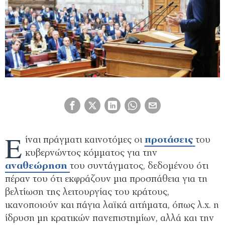
Ε
ίναι πράγματι καινοτόμες οι
προτάσεις
του
κυβερνώντος κόμματος για την
αναθεώρηση
του συντάγματος, δεδομένου ότι
πέραν του ότι εκφράζουν μια προσπάθεια για τη
βελτίωση της λειτουργίας του κράτους,
ικανοποιούν και πάγια λαϊκά αιτήματα, όπως λ.χ. η
ίδρυση μη κρατικών πανεπιστημίων, αλλά και την