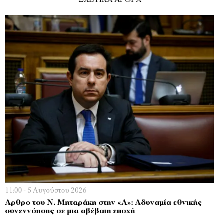
ΣΧΕΤΙΚΑ ΑΡΘΡΑ
11:00 - 5 Αυγούστου 2026
Αρθρο του Ν. Μηταράκη στην «Α»: Αδυναμία εθνικής
συνεννόησης σε μια αβέβαιη εποχή