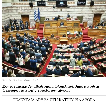
20:16 - 27 Ιουλίου 2026
Συνταγματική Αναθεώρηση: Ολοκληρώθηκε η πρώτη
ψηφοφορία χωρίς ευρεία συναίνεση
ΤΕΛΕΥΤΑΊΑ ΆΡΘΡΑ ΣΤΗ ΚΑΤΗΓΟΡΊΑ ΆΡΘΡΑ