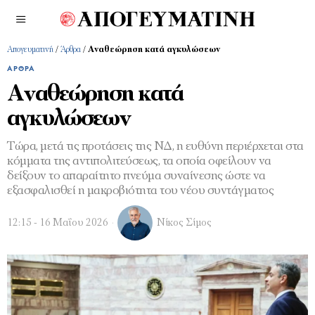
Απογευματινή
/
Άρθρα
/
Αναθεώρηση κατά αγκυλώσεων
ΆΡΘΡΑ
Αναθεώρηση κατά
αγκυλώσεων
Τώρα, μετά τις προτάσεις της ΝΔ, η ευθύνη περιέρχεται στα
κόμματα της αντιπολιτεύσεως, τα οποία οφείλουν να
δείξουν το απαραίτητο πνεύμα συναίνεσης ώστε να
εξασφαλισθεί η μακροβιότητα του νέου συντάγματος
12:15 - 16 Μαΐου 2026
Νίκος Σίμος