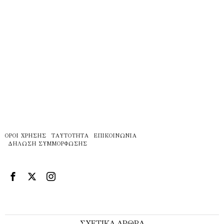
ΌΡΟΙ ΧΡΉΣΗΣ
ΤΑΥΤΌΤΗΤΑ
ΕΠΙΚΟΙΝΩΝΊΑ
ΔΉΛΩΣΗ ΣΥΜΜΌΡΦΩΣΗΣ