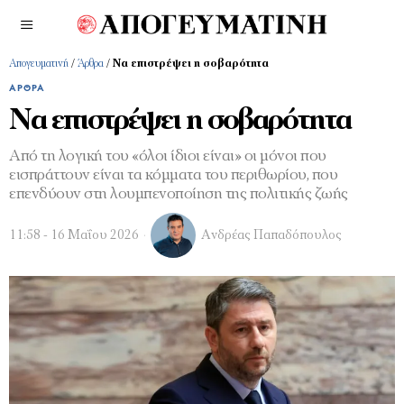
Απογευματινή
/
Άρθρα
/
Να επιστρέψει η σοβαρότητα
ΆΡΘΡΑ
Να επιστρέψει η σοβαρότητα
Από τη λογική του «όλοι ίδιοι είναι» οι μόνοι που
εισπράττουν είναι τα κόμματα του περιθωρίου, που
επενδύουν στη λουμπενοποίηση της πολιτικής ζωής
11:58 - 16 Μαΐου 2026
Ανδρέας Παπαδόπουλος