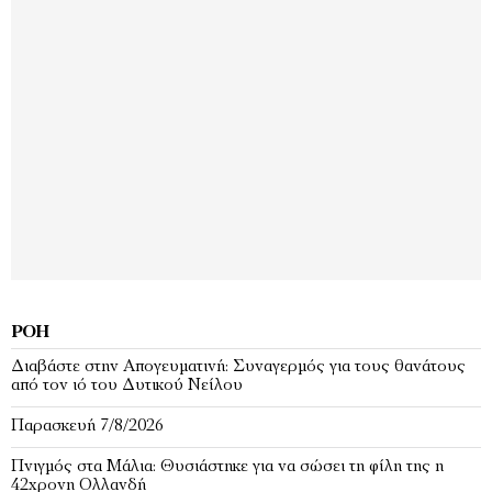
ΡΟΉ
Διαβάστε στην Απογευματινή: Συναγερμός για τους θανάτους
από τον ιό του Δυτικού Νείλου
Παρασκευή 7/8/2026
Πνιγμός στα Μάλια: Θυσιάστηκε για να σώσει τη φίλη της η
42χρονη Ολλανδή