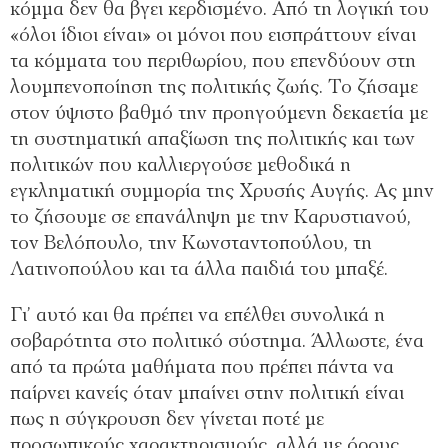
κόμμα δεν θα βγει κερδισμένο. Από τη λογική του
«όλοι ίδιοι είναι» οι μόνοι που εισπράττουν είναι
τα κόμματα του περιθωρίου, που επενδύουν στη
λουμπενοποίηση της πολιτικής ζωής. Το ζήσαμε
στον ύψιστο βαθμό την προηγούμενη δεκαετία με
τη συστηματική απαξίωση της πολιτικής και των
πολιτικών που καλλιεργούσε μεθοδικά η
εγκληματική συμμορία της Χρυσής Αυγής. Ας μην
το ζήσουμε σε επανάληψη με την Καρυστιανού,
τον Βελόπουλο, την Κωνσταντοπούλου, τη
Λατινοπούλου και τα άλλα παιδιά του μπαξέ.
Γι’ αυτό και θα πρέπει να επέλθει συνολικά η
σοβαρότητα στο πολιτικό σύστημα. Άλλωστε, ένα
από τα πρώτα μαθήματα που πρέπει πάντα να
παίρνει κανείς όταν μπαίνει στην πολιτική είναι
πως η σύγκρουση δεν γίνεται ποτέ με
προσωπικούς χαρακτηρισμούς, αλλά με όρους