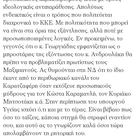
ιδεολογικής αντιπαράθεσης. Απολύτως
ενδεικτικός είναι ο τρόπος που πολιτεύεται
διαχρονικά το ΚΚΕ. Με πολιτικότητα που μπορεί
να είναι στα όρια της εξάντλησης, αλλά ποτέ με
προσωποποιημένες λογικές. Εν προκειμένω, το
γεγονός ότι ο κ. Γεωργιάδης εμφανίζεται ως ο
μπροστάρης της εξόντωσης του κ. Ανδρουλάκη θα
πρέπει να προβληματίζει πρωτίστως τους
Μαξιμιανούς. Ας θυμούνται στη ΝΔ ότι το ίδιο
έκανε από το περιθωριακό κανάλι του
Καρατζαφέρη όταν εκτόξευε προσωπικούς
μύδρους για τον Κώστα Καραμανλή, τον Κυριάκο
Μητσοτάκη κ.ά. Στην περίπτωση του υπουργού
Υγείας ισχύει ό,τι και με το τέρας. Είναι βέβαιο πως
όσο το ταΐζεις, κάποια στιγμή θα στραφεί εναντίον
σου, και αυτό ας το γνωρίζουν καλά όσοι τώρα
απολαμβάνουν τη ρητορική του.