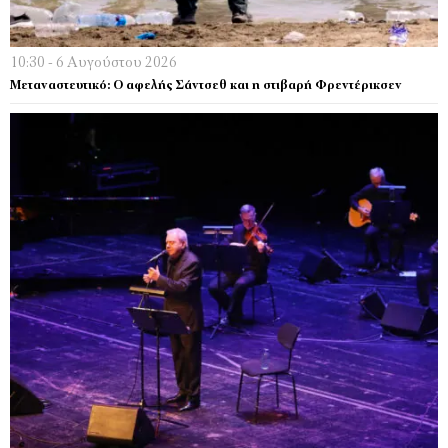
10:30 - 6 Αυγούστου 2026
Μεταναστευτικό: Ο αφελής Σάντσεθ και η στιβαρή Φρεντέρικσεν