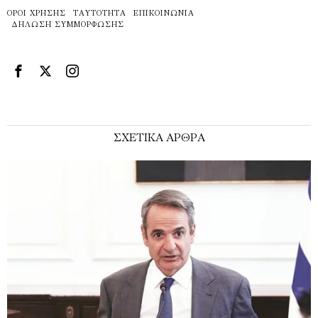
ΌΡΟΙ ΧΡΉΣΗΣ
ΤΑΥΤΌΤΗΤΑ
ΕΠΙΚΟΙΝΩΝΊΑ
ΔΉΛΩΣΗ ΣΥΜΜΌΡΦΩΣΗΣ
ΣΧΕΤΙΚΑ ΑΡΘΡΑ