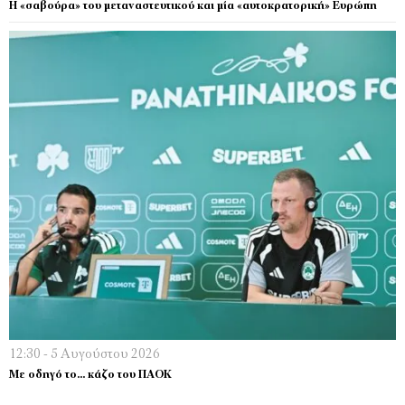
Η «σαβούρα» του μεταναστευτικού και μία «αυτοκρατορική» Ευρώπη
12:30 - 5 Αυγούστου 2026
Με οδηγό το… κάζο του ΠΑΟΚ