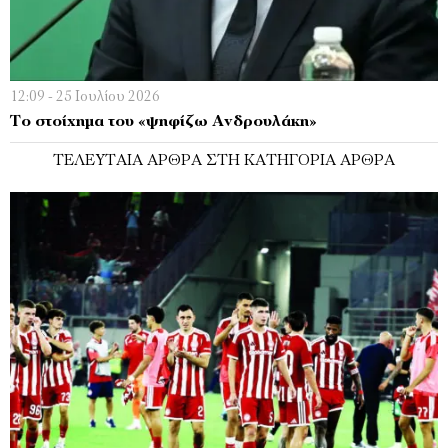
12:09 - 25 Ιουλίου 2026
Το στοίχημα του «ψηφίζω Ανδρουλάκη»
ΤΕΛΕΥΤΑΊΑ ΆΡΘΡΑ ΣΤΗ ΚΑΤΗΓΟΡΊΑ ΆΡΘΡΑ