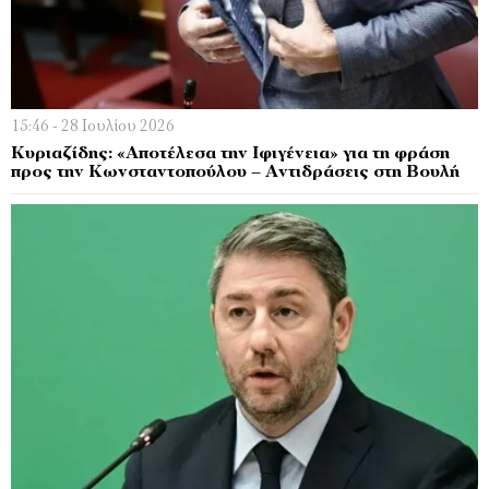
15:46 - 28 Ιουλίου 2026
Κυριαζίδης: «Αποτέλεσα την Ιφιγένεια» για τη φράση
προς την Κωνσταντοπούλου – Αντιδράσεις στη Βουλή