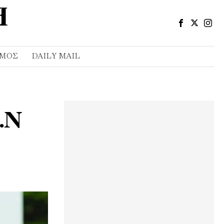
ΣΜΌΣ
DAILY MAIL
.Ν