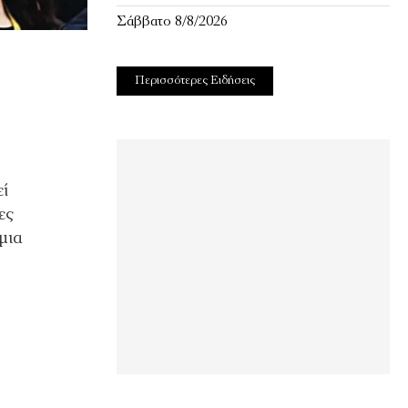
Σάββατο 8/8/2026
Περισσότερες Ειδήσεις
εί
ες
µια