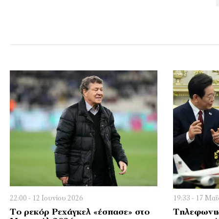
22:00 - 12 Ιουνίου 2026
19:33 - 17 Μα
Το ρεκόρ Ρεχάγκελ «έσπασε» στο
Τηλεφωνικ