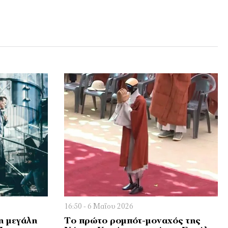
16:50 - 6 Μαΐου 2026
η μεγάλη
Το πρώτο ρομπότ-μοναχός της