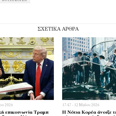
ΝΌΤΙΑ ΚΟΡΈΑ
ΣΧΕΤΙΚΑ ΑΡΘΡΑ
ΐου 2026
17:47 - 12 Μαΐου 2026
ή επικοινωνία Τραμπ
Η Νότια Κορέα άνοιξε τ