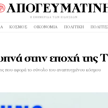
Η ΕΦΗΜΕΡΊΔΑ ΤΩΝ ΕΙΔΉΣΕΩΝ
ΔΑ
ΚΌΣΜΟΣ
ΟΙΚΟΝΟΜΊΑ
ΠΟΛΙΤΙΚΉ
ΠΟΛΙΤΙ
υπνά στην εποχή της Τ
ασης που αφορά το σύνολο του αναπτυγµένου κόσµου