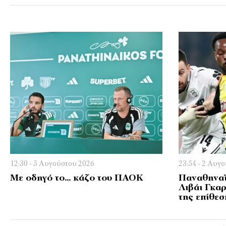
12:30 - 5 Αυγούστου 2026
23:54 - 2 Αυγ
Με οδηγό το… κάζο του ΠΑΟΚ
Παναθηναϊ
Λιβάι Γκαρ
της επίθεσ