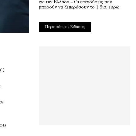
για την Ελλάδα – Οι επενδύσεις που
μπορούν να ξεπεράσουν το 1 δισ. ευρώ
Περισσότερες Ειδήσεις
 Ο
ά
εν
του