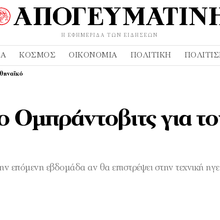
Η ΕΦΗΜΕΡΊΔΑ ΤΩΝ ΕΙΔΉΣΕΩΝ
ΔΑ
ΚΌΣΜΟΣ
ΟΙΚΟΝΟΜΊΑ
ΠΟΛΙΤΙΚΉ
ΠΟΛΙΤΙ
αθηναϊκό
 Ομπράντοβιτς για το
ην επόμενη εβδομάδα αν θα επιστρέψει στην τεχνική ηγε