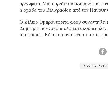
πρόσφατα. Μια παραίτηση που ήρθε με επει
η ομάδα του Βελιγραδίου από τον Παναθην
O Zέλικο Ομπράντοβιτς, αφού συναντηθεί 
Δημήτρη Γιαννακόπουλο και ακούσει όλες τ
αποφασίσει. Κάτι που αναμένεται την επό
ΖΈΛΙΚΟ ΟΜΠΡ