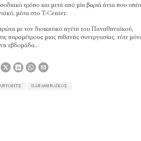
σοδιακό τρόπο και μετά από μία βαριά ήττα που υπέ
αϊκό, μέσα στο T-Center.
πρώτα με τον διοικητικό ηγέτη του Παναθηναϊκού,
ις παραμέτρους μιας πιθανής συνεργασίας, τότε μόνο
μενη εβδομάδα…
ΆΝΤΟΒΙΤΣ
ΠΑΝΑΘΗΝΑΪΚΌΣ