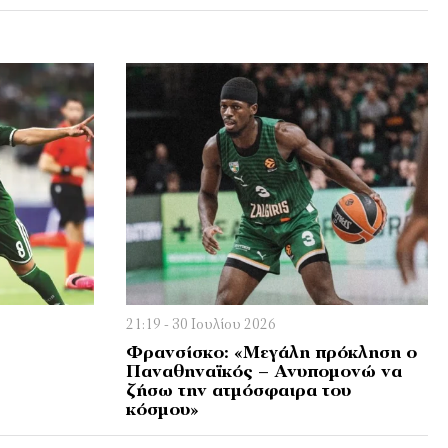
21:19 - 30 Ιουλίου 2026
Φρανσίσκο: «Μεγάλη πρόκληση ο
Παναθηναϊκός – Ανυπομονώ να
ζήσω την ατμόσφαιρα του
κόσμου»