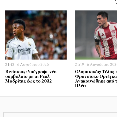
21:42 - 6 Αυγούστου 2026
21:19 - 6 Αυγούστου 202
Βινίσιους: Υπέγραψε νέο
Ολυμπιακός: Τέλος 
συμβόλαιο με τη Ρεάλ
Φρανσίσκο Ορτέγκα
Μαδρίτης έως το 2032
Ανακοινώθηκε από τ
Πλέιτ