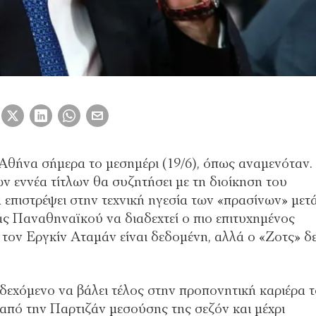
Αθήνα σήμερα το μεσημέρι (19/6), όπως αναμενόταν.
ν εννέα τίτλων θα συζητήσει με τη διοίκηση του
α επιστρέψει στην τεχνική ηγεσία των «πρασίνων» μετ
άς Παναθηναϊκού να διαδεχτεί ο πιο επιτυχημένος
 τον Εργκίν Αταμάν είναι δεδομένη, αλλά ο «Ζοτς» δ
δεχόμενο να βάλει τέλος στην προπονητική καριέρα 
 από την Παρτιζάν μεσούσης της σεζόν και μέχρι