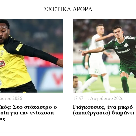
ΣΧΕΤΙΚΑ ΑΡΘΡΑ
ούστου 2026
17:47 - 1 Αυγούστου 2026
κός: Στο στόχαστρο ο
Γιάγκουσιτς, ένα μικρό
σία για την ενίσχυση
(ακατέργαστο) διαμάντι
ης