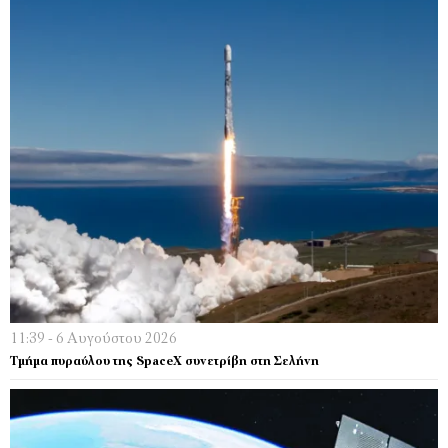
11:39 - 6 Αυγούστου 2026
Τμήμα πυραύλου της SpaceX συνετρίβη στη Σελήνη