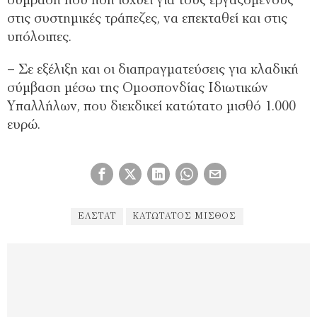
σύμβαση που ήδη ισχύει για τους εργαζόμενους
στις συστημικές τράπεζες, να επεκταθεί και στις
υπόλοιπες.
– Σε εξέλιξη και οι διαπραγματεύσεις για κλαδική
σύμβαση μέσω της Ομοσπονδίας Ιδιωτικών
Υπαλλήλων, που διεκδικεί κατώτατο μισθό 1.000
ευρώ.
ΕΛΣΤΑΤ
ΚΑΤΏΤΑΤΟΣ ΜΙΣΘΌΣ