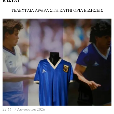
ΕΛΣΤΑΤ
ΤΕΛΕΥΤΑΊΑ ΆΡΘΡΑ ΣΤΗ ΚΑΤΗΓΟΡΊΑ ΕΙΔΉΣΕΙΣ
22:44 - 7 Αυγούστου 2026