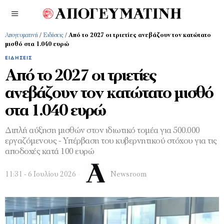
Απογευματινή
/
Ειδήσεις
/
Aπό το 2027 oι τριετίες ανεβάζουν τον κατώτατο
μισθό στα 1.040 ευρώ
ΕΙΔΉΣΕΙΣ
Aπό το 2027 oι τριετίες
ανεβάζουν τον κατώτατο μισθό
στα 1.040 ευρώ
Διπλή αύξηση μισθών στον ιδιωτικό τομέα για 500.000
εργαζόμενους - Υπέρβαση του κυβερνητικού στόχου για τις
αποδοχές κατά 100 ευρώ
11:31 - 6 Ιουλίου 2026
Newsroom