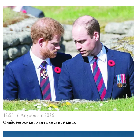
12:55 - 6 Αυγούστου 2026
Ο «πλούσιος» και ο «φτωχός» πρίγκιπας