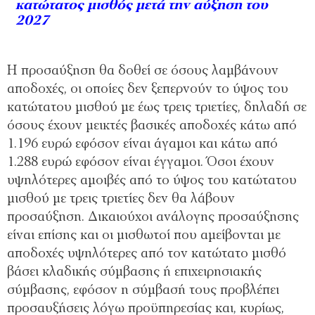
κατώτατος μισθός μετά την αύξηση του
2027
Η προσαύξηση θα δοθεί σε όσους λαμβάνουν
αποδοχές, οι οποίες δεν ξεπερνούν το ύψος του
κατώτατου μισθού με έως τρεις τριετίες, δηλαδή σε
όσους έχουν μεικτές βασικές αποδοχές κάτω από
1.196 ευρώ εφόσον είναι άγαμοι και κάτω από
1.288 ευρώ εφόσον είναι έγγαμοι. Όσοι έχουν
υψηλότερες αμοιβές από το ύψος του κατώτατου
μισθού με τρεις τριετίες δεν θα λάβουν
προσαύξηση. Δικαιούχοι ανάλογης προσαύξησης
είναι επίσης και οι μισθωτοί που αμείβονται με
αποδοχές υψηλότερες από τον κατώτατο μισθό
βάσει κλαδικής σύμβασης ή επιχειρησιακής
σύμβασης, εφόσον η σύμβασή τους προβλέπει
προσαυξήσεις λόγω προϋπηρεσίας και, κυρίως,