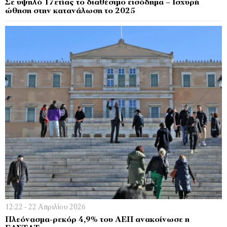
Σε υψηλό 17ετίας το διαθέσιμο εισόδημα – Ισχυρή
ώθηση στην κατανάλωση το 2025
12:22 - 22 Απριλίου 2026
Πλεόνασμα-ρεκόρ 4,9% του ΑΕΠ ανακοίνωσε η