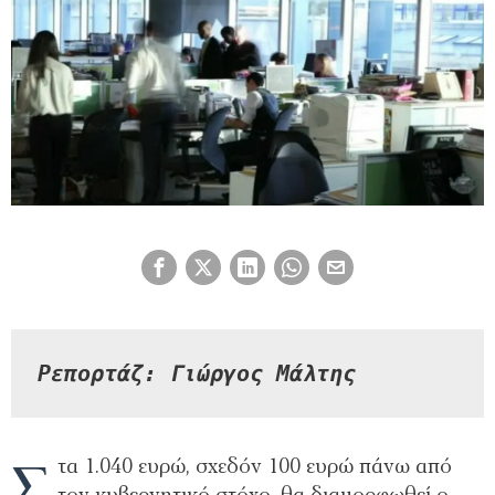
Ρεπορτάζ: Γιώργος Μάλτης
Σ
τα 1.040 ευρώ, σχεδόν 100 ευρώ πάνω από