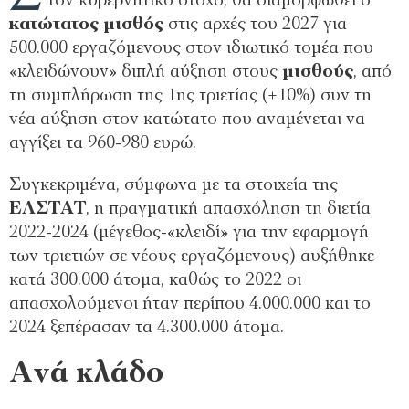
τον κυβερνητικό στόχο, θα διαμορφωθεί ο
κατώτατος μισθός
στις αρχές του 2027 για
500.000 εργαζόμενους στον ιδιωτικό τομέα που
«κλειδώνουν» διπλή αύξηση στους
μισθούς
, από
τη συμπλήρωση της 1ης τριετίας (+10%) συν τη
νέα αύξηση στον κατώτατο που αναμένεται να
αγγίξει τα 960-980 ευρώ.
Συγκεκριμένα, σύμφωνα με τα στοιχεία της
ΕΛΣΤΑΤ
, η πραγματική απασχόληση τη διετία
2022-2024 (μέγεθος-«κλειδί» για την εφαρμογή
των τριετιών σε νέους εργαζόμενους) αυξήθηκε
κατά 300.000 άτομα, καθώς το 2022 οι
απασχολούμενοι ήταν περίπου 4.000.000 και το
2024 ξεπέρασαν τα 4.300.000 άτομα.
Ανά κλάδο