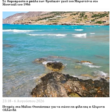
Σε δημοπρασία η μπάλα των θρυλικών γκολ του Μαραντόνα στο
Μουντιάλ του 1986
23:18 - 6 Αυγούστου 2026
Πνιγμός στα Μάλια: Θυσιάστηκε για να σώσει τη φίλη της η 42χρονη
Ολλανδή