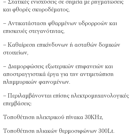
– Στατικές ενισχύσεις σε σημεία με ρηγματώσεις
και φθορές σκυροδέματος,
– Αντικατάσταση φθαρμένων υδρορροών και
επισκευές στεγανότητας,
– Καθαίρεση επικίνδυνων ή ασταθών δομικών
στοιχείων,
– Διαμορφώσεις εξωτερικών επιφανειών και
αποστραγγιστικά έργα για την αντιμετώπιση
πλημμυρικών φαινομένων.
– Περιλαμβάνονται επίσης ηλεκτρομηχανολογικές
επεμβάσεις:
Τοποθέτηση ηλεκτρικού πίνακα 30ΚHz,
Τοποθέτηση ηλιακών θερμοσιφώνων 300Lt.