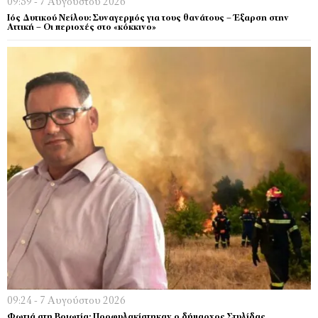
09:59 - 7 Αυγούστου 2026
Ιός Δυτικού Νείλου: Συναγερμός για τους θανάτους – Έξαρση στην
Αττική – Οι περιοχές στο «κόκκινο»
09:24 - 7 Αυγούστου 2026
Φωτιά στη Βοιωτία: Προφυλακίστηκαν ο δήμαρχος Στυλίδας,