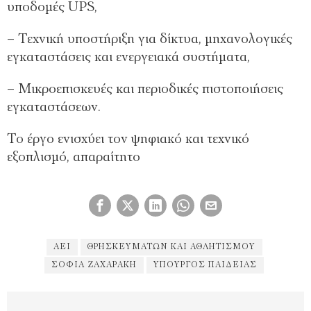
υποδομές UPS,
– Τεχνική υποστήριξη για δίκτυα, μηχανολογικές
εγκαταστάσεις και ενεργειακά συστήματα,
– Μικροεπισκευές και περιοδικές πιστοποιήσεις
εγκαταστάσεων.
Το έργο ενισχύει τον ψηφιακό και τεχνικό
εξοπλισμό, απαραίτητο
ΑΕΙ
ΘΡΗΣΚΕΥΜΆΤΩΝ ΚΑΙ ΑΘΛΗΤΙΣΜΟΎ
ΣΟΦΊΑ ΖΑΧΑΡΆΚΗ
ΥΠΟΥΡΓΌΣ ΠΑΙΔΕΊΑΣ