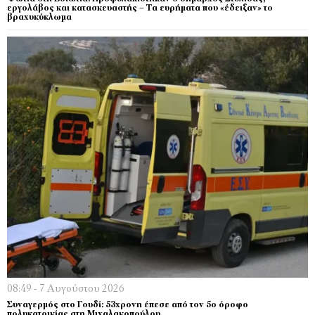
εργολάβος και κατασκευαστής – Τα ευρήματα που «έδειξαν» το
βραχυκύκλωμα
08:49 - 7 Αυγούστου 2026
Συναγερμός στο Γουδί: 53χρονη έπεσε από τον 5ο όροφο
πολυκατοικίας στη Μιχαλακοπούλου