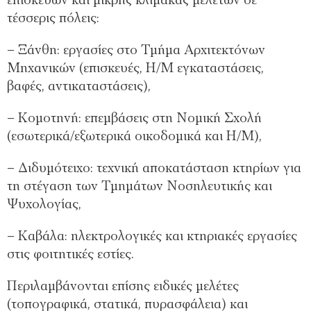
επισκευών και μικρής κλίμακας μελετών σε
τέσσερις πόλεις:
– Ξάνθη: εργασίες στο Τμήμα Αρχιτεκτόνων
Μηχανικών (επισκευές, Η/Μ εγκαταστάσεις,
βαφές, αντικαταστάσεις),
– Κομοτηνή: επεμβάσεις στη Νομική Σχολή
(εσωτερικά/εξωτερικά οικοδομικά και Η/Μ),
– Διδυμότειχο: τεχνική αποκατάσταση κτηρίων για
τη στέγαση των Τμημάτων Νοσηλευτικής και
Ψυχολογίας,
– Καβάλα: ηλεκτρολογικές και κτηριακές εργασίες
στις φοιτητικές εστίες.
Περιλαμβάνονται επίσης ειδικές μελέτες
(τοπογραφικά, στατικά, πυρασφάλεια) και