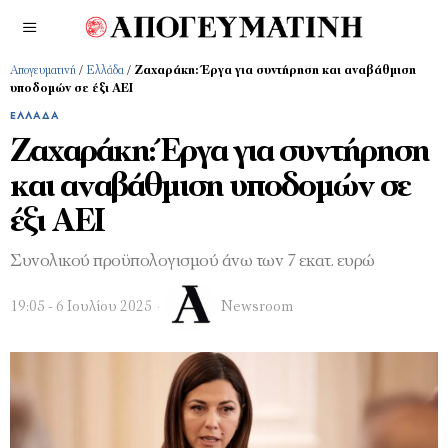
Απογευματινή
/
Ελλάδα
/
Ζαχαράκη: Έργα για συντήρηση και αναβάθμιση
υποδομών σε έξι ΑΕΙ
ΕΛΛΆΔΑ
Ζαχαράκη: Έργα για συντήρηση
και αναβάθμιση υποδομών σε
έξι ΑΕΙ
Συνολικού προϋπολογισμού άνω των 7 εκατ. ευρώ
19:05 - 6 Ιουλίου 2025
Newsroom