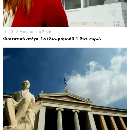
10:45 - 3 Αυγούστου 2026
Φοιτητική στέγη: Σχέδιο-μαμούθ 1 δισ. ευρώ