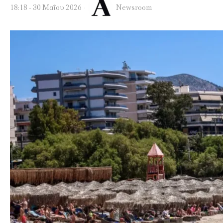
18:18 - 30 Μαΐου 2026
Newsroom