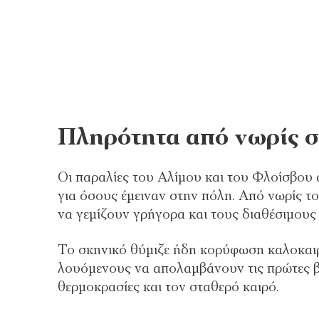
Πληρότητα από νωρίς σ
Οι παραλίες του Αλίμου και του Φλοίσβου
για όσους έμειναν στην πόλη. Από νωρίς τ
να γεμίζουν γρήγορα και τους διαθέσιμους
Το σκηνικό θύμιζε ήδη κορύφωση καλοκαιρι
λουόμενους να απολαμβάνουν τις πρώτες βο
θερμοκρασίες και τον σταθερό καιρό.