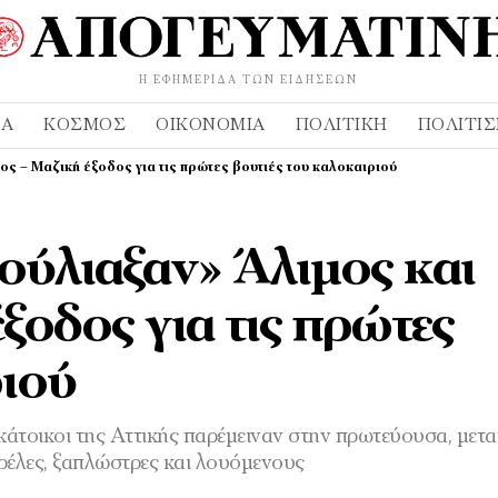
Η ΕΦΗΜΕΡΊΔΑ ΤΩΝ ΕΙΔΉΣΕΩΝ
ΔΑ
ΚΌΣΜΟΣ
ΟΙΚΟΝΟΜΊΑ
ΠΟΛΙΤΙΚΉ
ΠΟΛΙΤΙ
ος – Μαζική έξοδος για τις πρώτες βουτιές του καλοκαιριού
ούλιαξαν» Άλιμος και
ξοδος για τις πρώτες
ριού
κάτοικοι της Αττικής παρέμειναν στην πρωτεύουσα, μετ
ρέλες, ξαπλώστρες και λουόμενους