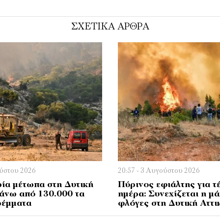
ΣΧΕΤΙΚΑ ΑΡΘΡΑ
ούστου 2026
20:57 - 3 Αυγούστου 2026
ρία μέτωπα στη Δυτική
Πύρινος εφιάλτης για τ
Πάνω από 130.000 τα
ημέρα: Συνεχίζεται η μά
ρέμματα
φλόγες στη Δυτική Αττι