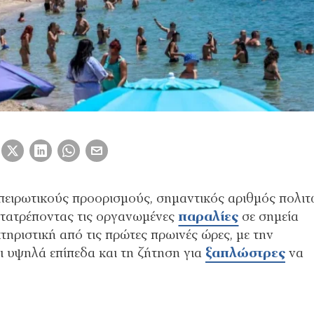
ηπειρωτικούς προορισμούς, σημαντικός αριθμός πολι
τατρέποντας τις οργανωμένες
παραλίες
σε σημεία
ηριστική από τις πρώτες πρωινές ώρες, με την
ι υψηλά επίπεδα και τη ζήτηση για
ξαπλώστρες
να