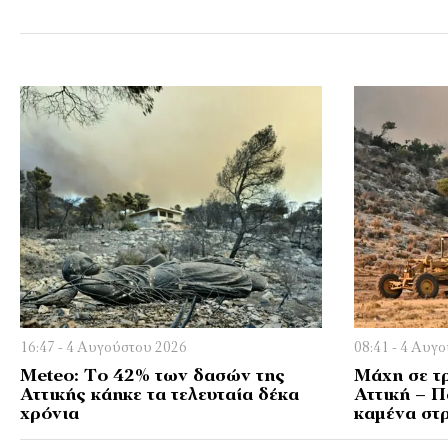
16:47 - 4 Αυγούστου 2026
08:41 - 4 Αυγ
Meteo: Το 42% των δασών της
Μάχη σε τ
Αττικής κάηκε τα τελευταία δέκα
Αττική – 
χρόνια
καμένα στ