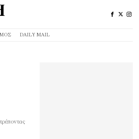
ΣΜΌΣ
DAILY MAIL
ατρέποντας