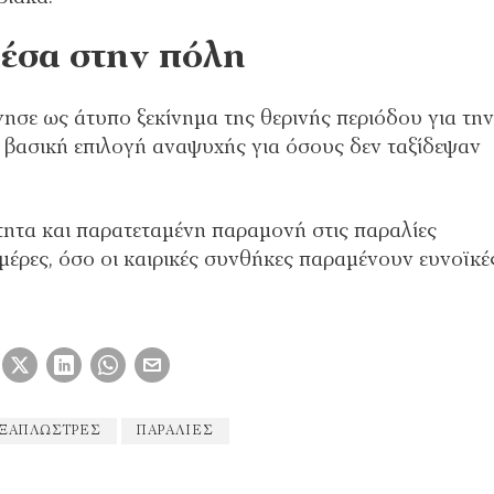
έσα στην πόλη
ησε ως άτυπο ξεκίνημα της θερινής περιόδου για την
σε βασική επιλογή αναψυχής για όσους δεν ταξίδεψαν
ότητα και παρατεταμένη παραμονή στις παραλίες
ημέρες, όσο οι καιρικές συνθήκες παραμένουν ευνοϊκέ
ΞΑΠΛΏΣΤΡΕΣ
ΠΑΡΑΛΊΕΣ