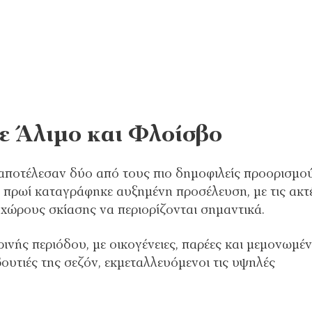
ε Άλιμο και Φλοίσβο
 αποτέλεσαν δύο από τους πιο δημοφιλείς προορισμο
ο πρωί καταγράφηκε αυξημένη προσέλευση, με τις ακτ
 χώρους σκίασης να περιορίζονται σημαντικά.
νής περιόδου, με οικογένειες, παρέες και μεμονωμέ
υτιές της σεζόν, εκμεταλλευόμενοι τις υψηλές