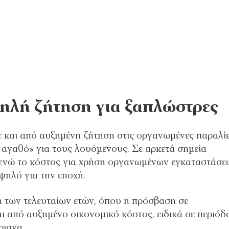
ψηλή ζήτηση για ξαπλώστρες
και από αυξημένη ζήτηση στις οργανωμένες παραλίε
 αγαθό» για τους λουόμενους. Σε αρκετά σημεία
 ενώ το κόστος για χρήση οργανωμένων εγκαταστάσε
ψηλό για την εποχή.
η των τελευταίων ετών, όπου η πρόσβαση σε
ι από αυξημένο οικονομικό κόστος, ειδικά σε περιόδ
ριακα.