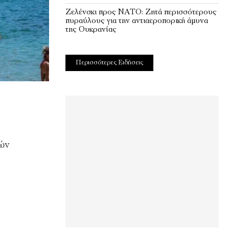
Ζελένσκι προς ΝΑΤΟ: Ζητά περισσότερους
πυραύλους για την αντιαεροπορική άμυνα
της Ουκρανίας
Περισσότερες Ειδήσεις
τών