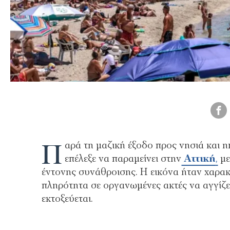
Π
αρά τη μαζική έξοδο προς νησιά και 
επέλεξε να παραμείνει στην
Αττική
,
με
έντονης συνάθροισης. Η εικόνα ήταν χαρακτ
πληρότητα σε οργανωμένες ακτές να αγγίζε
εκτοξεύεται.