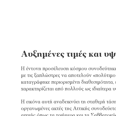
Αυξημένες τιμές και υ
Η έντονη προσέλευση κόσμου συνοδεύτηκε 
με τις ξαπλώστρες να αποτελούν «πολύτιμο
καταγράφηκε περιορισμένη διαθεσιμότητα,
χαρακτηρίζεται από πολλούς ως ιδιαίτερα υ
Η εικόνα αυτή αναδεικνύει τη σταθερή τάσ
οργανωμένες ακτές της Αττικής συνοδεύετα
αιχμής όπως τα τριήμερα και τα Σαββατοκύ