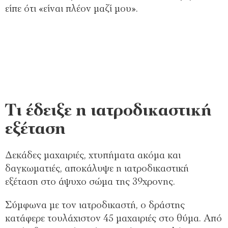
είπε ότι «είναι πλέον μαζί μου».
Τι έδειξε η ιατροδικαστική
εξέταση
Δεκάδες μαχαιριές, χτυπήματα ακόμα και
δαγκωματιές, αποκάλυψε η ιατροδικαστική
εξέταση στο άψυχο σώμα της 39χρονης.
Σύμφωνα με τον ιατροδικαστή, ο δράστης
κατάφερε τουλάχιστον 45 μαχαιριές στο θύμα. Από