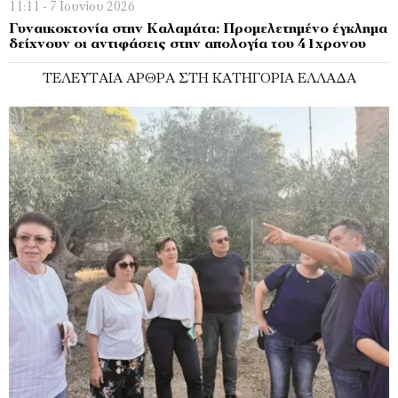
11:11 - 7 Ιουνίου 2026
Γυναικοκτονία στην Καλαμάτα: Προμελετημένο έγκλημα
δείχνουν οι αντιφάσεις στην απολογία του 41χρονου
ΤΕΛΕΥΤΑΊΑ ΆΡΘΡΑ ΣΤΗ ΚΑΤΗΓΟΡΊΑ ΕΛΛΆΔΑ