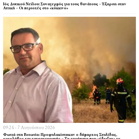
Ιός Δυτικού Νείλου: Συναγερμός για τους θανάτους – Έξαρση στην
Αττική – Οι περιοχές στο «κόκκινο»
09:24 - 7 Αυγούστου 2026
Φωτιά στη Βοιωτία: Προφυλακίστηκαν ο δήμαρχος Στυλίδας,