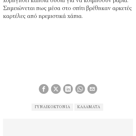
χορηγηθεί κάποια ουσία για να κοιμηθούν βαριά.
Σημειώνεται πως μέσα στο σπίτι βρέθηκαν αρκετές
καρτέλες από ηρεμιστικά χάπια.
ΓΥΝΑΙΚΟΚΤΟΝΊΑ
ΚΑΛΑΜΆΤΑ