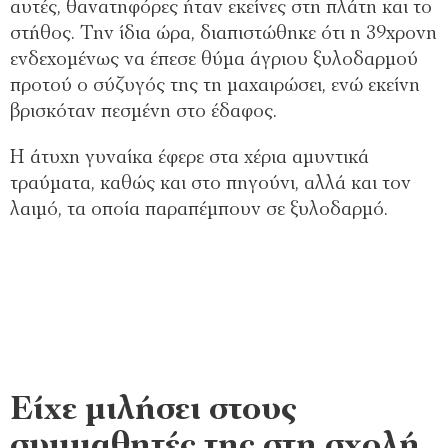
αυτές, θανατηφόρες ήταν εκείνες στη πλάτη και το
στήθος. Την ίδια ώρα, διαπιστώθηκε ότι η 39χρονη
ενδεχομένως να έπεσε θύμα άγριου ξυλοδαρμού
προτού ο σύζυγός της τη μαχαιρώσει, ενώ εκείνη
βρισκόταν πεσμένη στο έδαφος.
Η άτυχη γυναίκα έφερε στα χέρια αμυντικά
τραύματα, καθώς και στο πηγούνι, αλλά και τον
λαιμό, τα οποία παραπέμπουν σε ξυλοδαρμό.
Είχε μιλήσει στους
συμμαθητές της στη σχολή