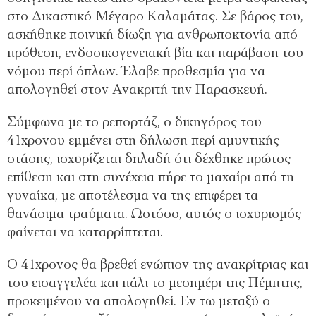
στο Δικαστικό Μέγαρο Καλαμάτας. Σε βάρος του,
ασκήθηκε ποινική δίωξη για ανθρωποκτονία από
πρόθεση, ενδοοικογενειακή βία και παράβαση του
νόμου περί όπλων. Έλαβε προθεσμία για να
απολογηθεί στον Ανακριτή την Παρασκευή.
Σύμφωνα με το ρεπορτάζ, ο δικηγόρος του
41χρονου εμμένει στη δήλωση περί αμυντικής
στάσης, ισχυρίζεται δηλαδή ότι δέχθηκε πρώτος
επίθεση και στη συνέχεια πήρε το μαχαίρι από τη
γυναίκα, με αποτέλεσμα να της επιφέρει τα
θανάσιμα τραύματα. Ωστόσο, αυτός ο ισχυρισμός
φαίνεται να καταρρίπτεται.
Ο 41χρονος θα βρεθεί ενώπιον της ανακρίτριας και
του εισαγγελέα και πάλι το μεσημέρι της Πέμπτης,
προκειμένου να απολογηθεί. Εν τω μεταξύ ο