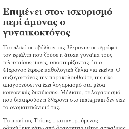
Επιμένει στον ισχυρισμό
περί άμυνας ο
γυναικοκτόνος
Το φιλικό περιβάλλον της 39χρονης περιγράφει
τον εφιάλτη που ζούσε η άτυχη γυναίκα τους
τελευταίους μήνες, υποστηρίζοντας ότι ο
41χρονος έτρεφε παθολογική ζήλια για εκείνη. Ο
συζυγοκτόνος την παρακολουθούσε, της είχε
απαγορεύσει να έχει λογαριασμό στα μέσα
κοινωνικής δικτύωσης. Μάλιστα, σε λογαριασμό
που διατηρούσε η 39χρονη στο instagram δεν είχε
το ονοματεπώνυμό της.
Το πρωί της Τρίτης, ο κατηγορούμενος
οδηγήθηκε κάτω από δρακόντεια μέτρα ασφαλείας