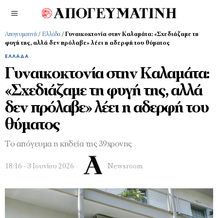
Απογευματινή
/
Ελλάδα
/
Γυναικοκτονία στην Καλαμάτα: «Σχεδιάζαμε τη
φυγή της, αλλά δεν πρόλαβε» λέει η αδερφή του θύματος
ΕΛΛΆΔΑ
Γυναικοκτονία στην Καλαμάτα:
«Σχεδιάζαμε τη φυγή της, αλλά
δεν πρόλαβε» λέει η αδερφή του
θύματος
Το απόγευμα η κηδεία της 39χρονης
18:16 - 3 Ιουνίου 2026
Newsroom