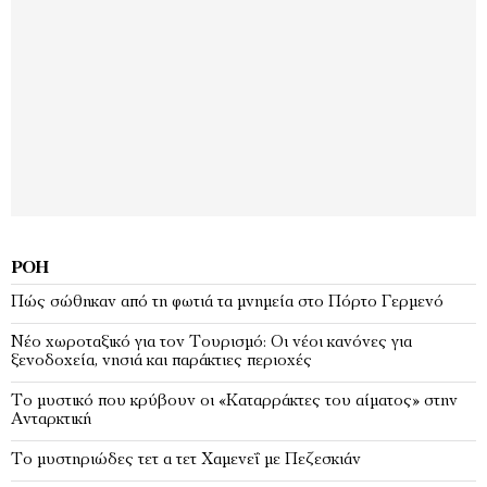
ΡΟΉ
Πώς σώθηκαν από τη φωτιά τα μνημεία στο Πόρτο Γερμενό
Νέο χωροταξικό για τον Τουρισμό: Οι νέοι κανόνες για
ξενοδοχεία, νησιά και παράκτιες περιοχές
Το μυστικό που κρύβουν οι «Καταρράκτες του αίματος» στην
Ανταρκτική
Το μυστηριώδες τετ α τετ Χαμενεΐ με Πεζεσκιάν