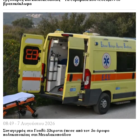
εργολάβος και κατασκευαστής – Τα ευρήματα που «έδειξαν» το
βραχυκύκλωμα
08:49 - 7 Αυγούστου 2026
Συναγερμός στο Γουδί: 53χρονη έπεσε από τον 5ο όροφο
πολυκατοικίας στη Μιχαλακοπούλου