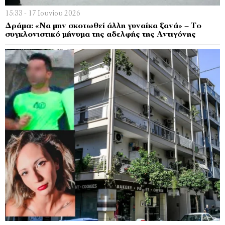
15:33 - 17 Ιουνίου 2026
Δράμα: «Να μην σκοτωθεί άλλη γυναίκα ξανά» – Το
συγκλονιστικό μήνυμα της αδελφής της Αντιγόνης