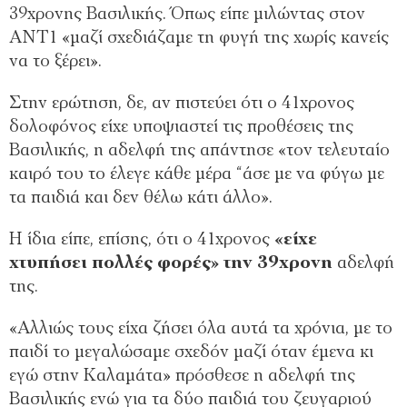
39χρονης Βασιλικής. Όπως είπε μιλώντας στον
ΑΝΤ1 «μαζί σχεδιάζαμε τη φυγή της χωρίς κανείς
να το ξέρει».
Στην ερώτηση, δε, αν πιστεύει ότι ο 41χρονος
δολοφόνος είχε υποψιαστεί τις προθέσεις της
Βασιλικής, η αδελφή της απάντησε «τον τελευταίο
καιρό του το έλεγε κάθε μέρα “άσε με να φύγω με
τα παιδιά και δεν θέλω κάτι άλλο».
Η ίδια είπε, επίσης, ότι ο 41χρονος
«είχε
χτυπήσει πολλές φορές» την 39χρονη
αδελφή
της.
«Αλλιώς τους είχα ζήσει όλα αυτά τα χρόνια, με το
παιδί το μεγαλώσαμε σχεδόν μαζί όταν έμενα κι
εγώ στην Καλαμάτα» πρόσθεσε η αδελφή της
Βασιλικής ενώ για τα δύο παιδιά του ζευγαριού