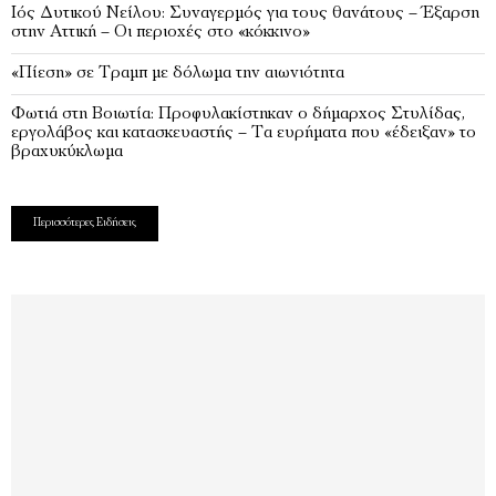
Ιός Δυτικού Νείλου: Συναγερμός για τους θανάτους – Έξαρση
στην Αττική – Οι περιοχές στο «κόκκινο»
«Πίεση» σε Τραμπ με δόλωμα την αιωνιότητα
Φωτιά στη Βοιωτία: Προφυλακίστηκαν ο δήμαρχος Στυλίδας,
εργολάβος και κατασκευαστής – Τα ευρήματα που «έδειξαν» το
βραχυκύκλωμα
Περισσότερες Ειδήσεις