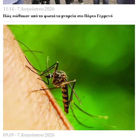
11:14 - 7 Αυγούστου 2026
Πώς σώθηκαν από τη φωτιά τα μνημεία στο Πόρτο Γερμενό
09:59 - 7 Αυγούστου 2026