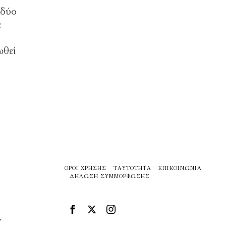
 δύο
ε
ωθεί
ΌΡΟΙ ΧΡΉΣΗΣ
ΤΑΥΤΌΤΗΤΑ
ΕΠΙΚΟΙΝΩΝΊΑ
ΔΉΛΩΣΗ ΣΥΜΜΌΡΦΩΣΗΣ
ν