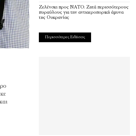
Ζελένσκι προς ΝΑΤΟ: Ζητά περισσότερους
πυραύλους για την αντιαεροπορική άμυνα
της Ουκρανίας
Περισσότερες Ειδήσεις
ερο
ηκε
και