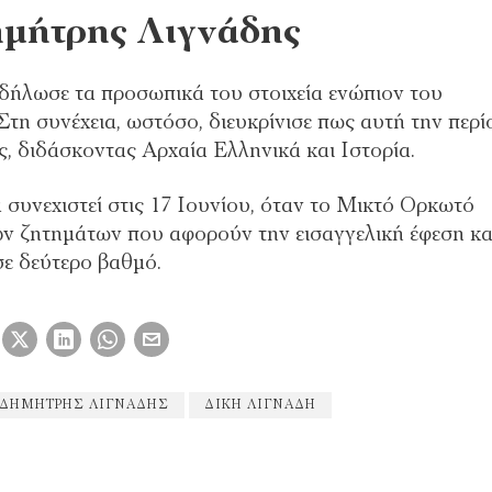
ημήτρης Λιγνάδης
δήλωσε τα προσωπικά του στοιχεία ενώπιον του
 Στη συνέχεια, ωστόσο, διευκρίνισε πως αυτή την περ
ς, διδάσκοντας Αρχαία Ελληνικά και Ιστορία.
 συνεχιστεί στις 17 Ιουνίου, όταν το Μικτό Ορκωτό
ών ζητημάτων που αφορούν την εισαγγελική έφεση κα
σε δεύτερο βαθμό.
ΔΗΜΉΤΡΗΣ ΛΙΓΝΆΔΗΣ
ΔΊΚΗ ΛΙΓΝΆΔΗ