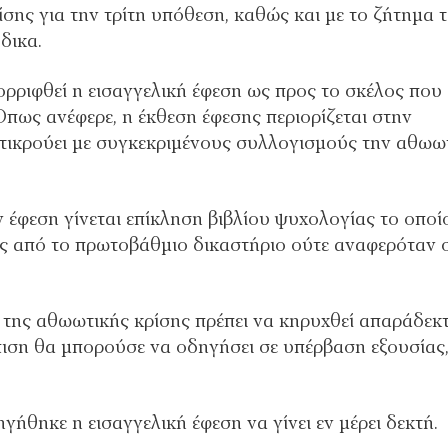
σης για την τρίτη υπόθεση, καθώς και με το ζήτημα 
δικα.
ορριφθεί η εισαγγελική έφεση ως προς το σκέλος που
ως ανέφερε, η έκθεση έφεσης περιορίζεται στην
τικρούει με συγκεκριμένους συλλογισμούς την αθωω
 έφεση γίνεται επίκληση βιβλίου ψυχολογίας το οποί
σης από το πρωτοβάθμιο δικαστήριο ούτε αναφερόταν 
 της αθωωτικής κρίσης πρέπει να κηρυχθεί απαράδεκτ
ιση θα μπορούσε να οδηγήσει σε υπέρβαση εξουσίας,
γήθηκε η εισαγγελική έφεση να γίνει εν μέρει δεκτή.