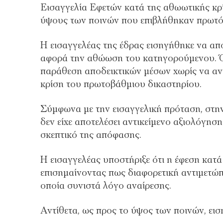
Εισαγγελία Εφετών κατά της αθωωτικής κρί
ύψους των ποινών που επιβλήθηκαν πρωτό
Η εισαγγελέας της έδρας εισηγήθηκε να απ
αφορά την αθώωση του κατηγορούμενου. Όπ
παράθεση αποδεικτικών μέσων χωρίς να αν
κρίση του πρωτοβάθμιου δικαστηρίου.
Σύμφωνα με την εισαγγελική πρόταση, στην
δεν είχε αποτελέσει αντικείμενο αξιολόγη
σκεπτικό της απόφασης.
Η εισαγγελέας υποστήριξε ότι η έφεση κατά
επισημαίνοντας πως διαφορετική αντιμετώπ
οποία συνιστά λόγο αναίρεσης.
Αντίθετα, ως προς το ύψος των ποινών, ειση