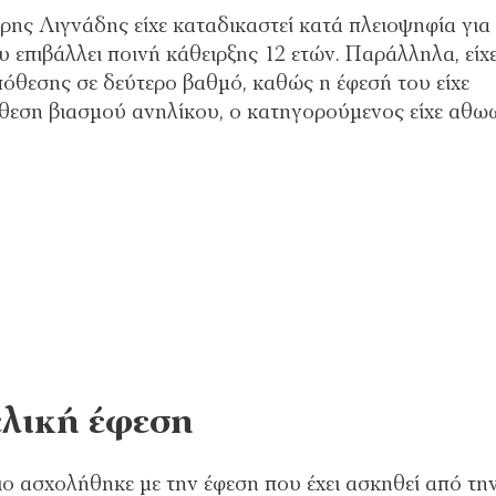
ρης Λιγνάδης είχε καταδικαστεί κατά πλειοψηφία για
υ επιβάλλει ποινή κάθειρξης 12 ετών. Παράλληλα, είχ
πόθεσης σε δεύτερο βαθμό, καθώς η έφεσή του είχε
όθεση βιασμού ανηλίκου, ο κατηγορούμενος είχε αθω
ελική έφεση
ιο ασχολήθηκε με την έφεση που έχει ασκηθεί από τη