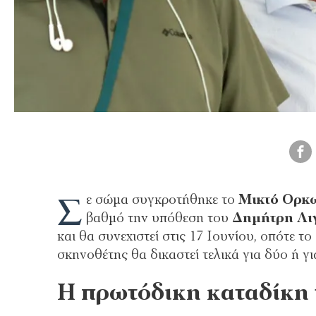
Σ
ε σώμα συγκροτήθηκε το
Μικτό Ορκ
βαθμό την υπόθεση του
Δημήτρη Λι
και θα συνεχιστεί στις 17 Ιουνίου, οπότε τ
σκηνοθέτης θα δικαστεί τελικά για δύο ή γ
Η πρωτόδικη καταδίκη