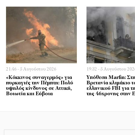
21:46 - 5 Αυγούστου 2026
19:32 - 5 Αυγούστου 202
«Κόκκινος συναγερμός» για
Υπόθεση Marfin: Στ
πυρκαγιές την Πέμπτη: Πολύ
Βρετανία κλιμάκιο τ
υψηλός κίνδυνος σε Αττική,
ελληνικού FBI για τ
Βοιωτία και Εύβοια
της 46χρονης στην 