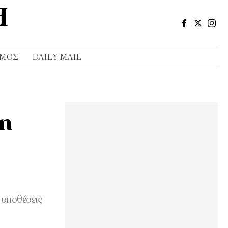
ΣΜΌΣ
DAILY MAIL
 η
 υποθέσεις