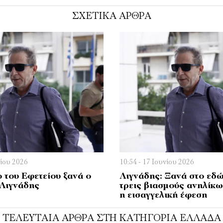
ΣΧΕΤΙΚΑ ΑΡΘΡΑ
νίου 2026
10:54 - 17 Ιουνίου 2026
 του Εφετείου ξανά ο
Λιγνάδης: Ξανά στο εδώ
Λιγνάδης
τρεις βιασμούς ανηλίκω
η εισαγγελική έφεση
ΤΕΛΕΥΤΑΊΑ ΆΡΘΡΑ ΣΤΗ ΚΑΤΗΓΟΡΊΑ ΕΛΛΆΔΑ