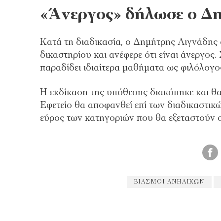
«Άνεργος» δήλωσε ο Δ
Κατά τη διαδικασία, ο Δημήτρης Λιγνάδης 
δικαστηρίου και ανέφερε ότι είναι άνεργος.
παραδίδει ιδιαίτερα μαθήματα ως φιλόλογο
Η εκδίκαση της υπόθεσης διακόπηκε και θα
Εφετείο θα αποφανθεί επί των διαδικαστικ
εύρος των κατηγοριών που θα εξεταστούν 
ΒΙΑΣΜΟΊ ΑΝΗΛΊΚΩΝ