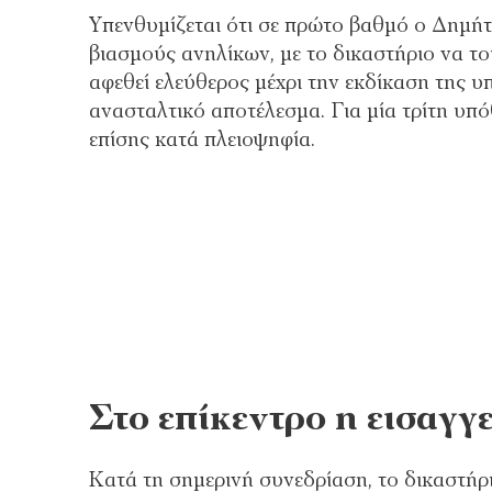
Υπενθυμίζεται ότι σε πρώτο βαθμό ο Δημήτ
βιασμούς ανηλίκων, με το δικαστήριο να το
αφεθεί ελεύθερος μέχρι την εκδίκαση της υ
ανασταλτικό αποτέλεσμα. Για μία τρίτη υπ
επίσης κατά πλειοψηφία.
Στο επίκεντρο η εισαγγ
Κατά τη σημερινή συνεδρίαση, το δικαστήρ