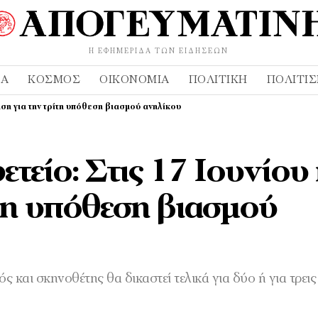
Η ΕΦΗΜΕΡΊΔΑ ΤΩΝ ΕΙΔΉΣΕΩΝ
ΔΑ
ΚΌΣΜΟΣ
ΟΙΚΟΝΟΜΊΑ
ΠΟΛΙΤΙΚΉ
ΠΟΛΙΤΙ
αση για την τρίτη υπόθεση βιασμού ανηλίκου
τείο: Στις 17 Ιουνίου
τη υπόθεση βιασμού
ς και σκηνοθέτης θα δικαστεί τελικά για δύο ή για τρεις