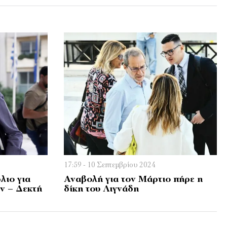
17:59 - 10 Σεπτεμβρίου 2024
λιο για
Αναβολή για τον Μάρτιο πήρε η
ν – Δεκτή
δίκη του Λιγνάδη