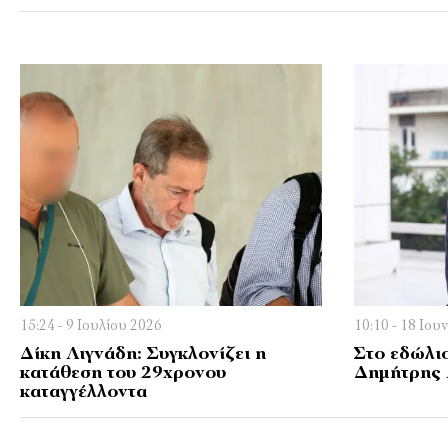
15:24 - 9 Ιουλίου 2026
10:10 - 18 Ιου
Δίκη Λιγνάδη: Συγκλονίζει η
Στο εδώλιο
κατάθεση του 29χρονου
Δημήτρης 
καταγγέλλοντα