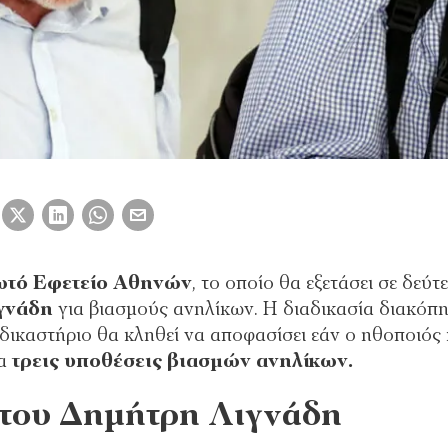
ωτό Εφετείο Αθηνών
, το οποίο θα εξετάσει σε δεύτ
γνάδη
για βιασμούς ανηλίκων. Η διαδικασία διακόπ
ο δικαστήριο θα κληθεί να αποφασίσει εάν ο ηθοποιός 
ια
τρεις υποθέσεις βιασμών ανηλίκων.
 του Δημήτρη Λιγνάδη