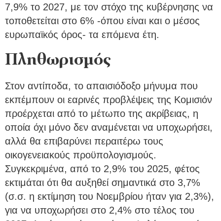
7,9% το 2027, με τον στόχο της κυβέρνησης να
τοποθετείται στο 6% -όπου είναι και ο μέσος
ευρωπαϊκός όρος- τα επόμενα έτη.
Πληθωρισμός
Στον αντίποδα, το απαισιόδοξο μήνυμα που
εκπέμπουν οι εαρινές προβλέψεις της Κομισιόν
προέρχεται από το μέτωπο της ακρίβειας, η
οποία όχι μόνο δεν αναμένεται να υποχωρήσει,
αλλά θα επιβαρύνει περαιτέρω τους
οικογενειακούς προϋπολογισμούς.
Συγκεκριμένα, από το 2,9% του 2025, φέτος
εκτιμάται ότι θα αυξηθεί σημαντικά στο 3,7%
(σ.σ. η εκτίμηση του Νοεμβρίου ήταν για 2,3%),
για να υποχωρήσει στο 2,4% στο τέλος του