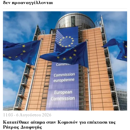
δεν προαναγγέλλονται
11:05 - 6 Αυγούστου 2026
Κατατέθηκε αίτημα στην Κομισιόν για επέκταση της
Ρήτρας Διαφυγής