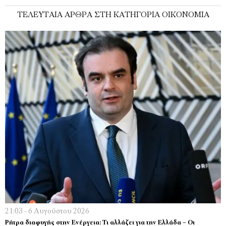
ΤΕΛΕΥΤΑΊΑ ΆΡΘΡΑ ΣΤΗ ΚΑΤΗΓΟΡΊΑ ΟΙΚΟΝΟΜΊΑ
21:03 - 6 Αυγούστου 2026
Ρήτρα διαφυγής στην Ενέργεια: Τι αλλάζει για την Ελλάδα – Οι