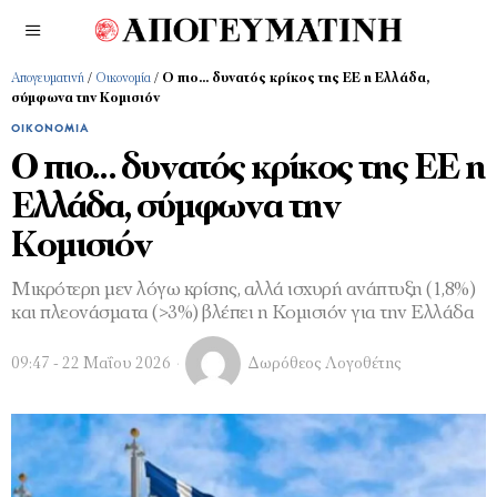
Απογευματινή
/
Οικονομία
/
Ο πιο… δυνατός κρίκος της ΕΕ η Ελλάδα,
σύμφωνα την Κομισιόν
ΟΙΚΟΝΟΜΊΑ
Ο πιο… δυνατός κρίκος της ΕΕ η
Ελλάδα, σύμφωνα την
Κομισιόν
Μικρότερη μεν λόγω κρίσης, αλλά ισχυρή ανάπτυξη (1,8%)
και πλεονάσματα (>3%) βλέπει η Κομισιόν για την Ελλάδα
09:47 - 22 Μαΐου 2026
Δωρόθεος Λογοθέτης