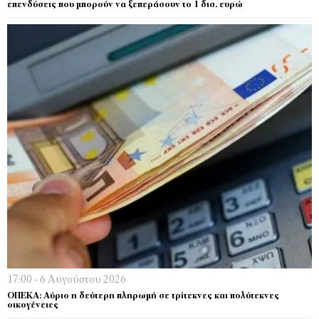
επενδύσεις που μπορούν να ξεπεράσουν το 1 δισ. ευρώ
17:00 - 6 Αυγούστου 2026
ΟΠΕΚΑ: Αύριο η δεύτερη πληρωμή σε τρίτεκνες και πολύτεκνες
οικογένειες