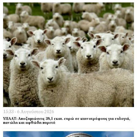
15:33 - 6 Αυγούστου 2026
ΥΠΑΑΤ: Αποζημιώσεις 38,1 εκατ. ευρώ σε κτηνοτρόφους για ευλογιά,
πανώλη και αφθώδη πυρετό