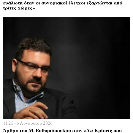
ευάλωτη όταν οι συνοριακοί έλεγχοι εξαρτώνται από
τρίτες χώρες»
11:25 - 6 Αυγούστου 2026
Άρθρο του Μ. Ευθυμιόπουλου στην «Α»: Κρίσεις που