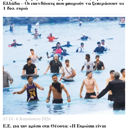
Ελλάδα – Οι επενδύσεις που μπορούν να ξεπεράσουν το
1 δισ. ευρώ
17:14 - 6 Αυγούστου 2026
Ε.Ε. για την κρίση στη Θέουτα: «Η Ευρώπη είναι