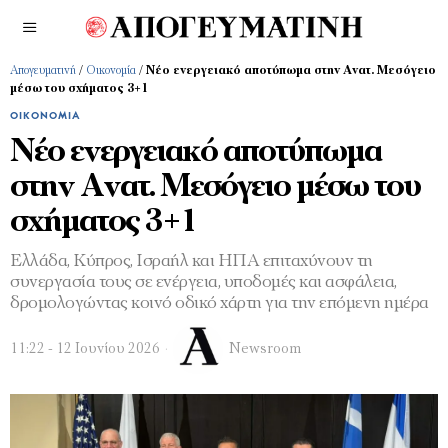
Απογευματινή
/
Οικονομία
/
Νέο ενεργειακό αποτύπωμα στην Ανατ. Μεσόγειο
μέσω του σχήματος 3+1
ΟΙΚΟΝΟΜΊΑ
Νέο ενεργειακό αποτύπωμα
στην Ανατ. Μεσόγειο μέσω του
σχήματος 3+1
Ελλάδα, Κύπρος, Ισραήλ και ΗΠΑ επιταχύνουν τη
συνεργασία τους σε ενέργεια, υποδομές και ασφάλεια,
δρομολογώντας κοινό οδικό χάρτη για την επόμενη ημέρα
11:22 - 12 Ιουνίου 2026
Newsroom