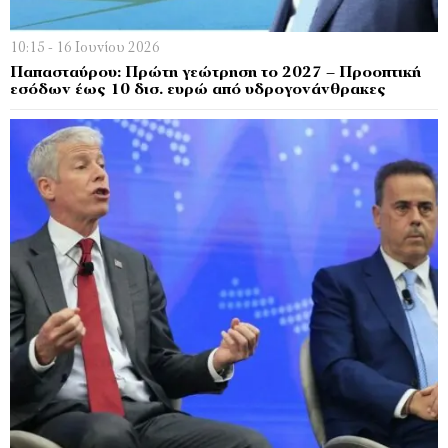
10:15 - 16 Ιουνίου 2026
Παπασταύρου: Πρώτη γεώτρηση το 2027 – Προοπτική
εσόδων έως 10 δισ. ευρώ από υδρογονάνθρακες