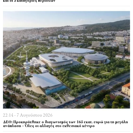
και οι 5 κατηγορίες περιοχών
22:14 - 7 Αυγούστου 2026
ΔΕΘ: Προκηρύχθηκε ο διαγωνισμός των 165 εκατ. ευρώ για τη μεγάλη
ανάπλαση – Όλες οι αλλαγές στο εκθεσιακό κέντρο