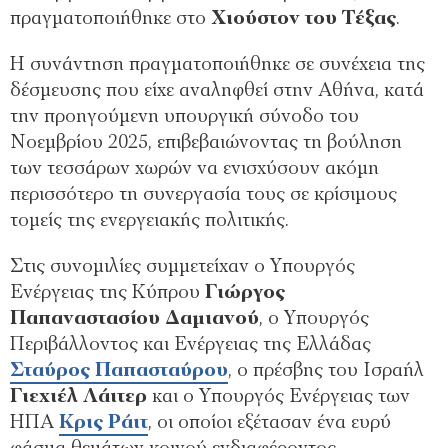
πραγματοποιήθηκε στο
Χιούστον του Τέξας
.
Η συνάντηση πραγματοποιήθηκε σε συνέχεια της
δέσμευσης που είχε αναληφθεί στην Αθήνα, κατά
την προηγούμενη υπουργική σύνοδο του
Νοεμβρίου 2025, επιβεβαιώνοντας τη βούληση
των τεσσάρων χωρών να ενισχύσουν ακόμη
περισσότερο τη συνεργασία τους σε κρίσιμους
τομείς της ενεργειακής πολιτικής.
Στις συνομιλίες συμμετείχαν ο Υπουργός
Ενέργειας της Κύπρου
Γιώργος
Παπαναστασίου Δαμιανού
, ο Υπουργός
Περιβάλλοντος και Ενέργειας της Ελλάδας
Σταύρος Παπασταύρου
, ο πρέσβης του Ισραήλ
Γιεχιέλ Λάιτερ
και ο Υπουργός Ενέργειας των
ΗΠΑ
Κρις Ράιτ
, οι οποίοι εξέτασαν ένα ευρύ