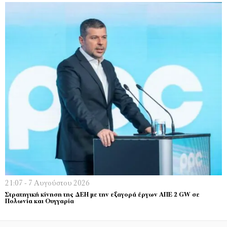
21:07 - 7 Αυγούστου 2026
Στρατηγική κίνηση της ΔΕΗ με την εξαγορά έργων ΑΠΕ 2 GW σε
Πολωνία και Ουγγαρία