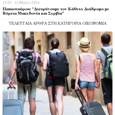
13:33 - 15 Μαΐου 2026
Παπασταύρου: “Διευρύνουμε τον Κάθετο Διάδρομο με
Βόρεια Μακεδονία και Σερβία”
ΤΕΛΕΥΤΑΊΑ ΆΡΘΡΑ ΣΤΗ ΚΑΤΗΓΟΡΊΑ ΟΙΚΟΝΟΜΊΑ