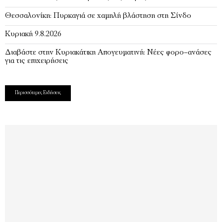
Θεσσαλονίκη: Πυρκαγιά σε χαμηλή βλάστηση στη Σίνδο
Κυριακή 9.8.2026
Διαβάστε στην Κυριακάτικη Απογευματινή: Νέες φορο–ανάσες
για τις επιχειρήσεις
Περισσότερες Ειδήσεις