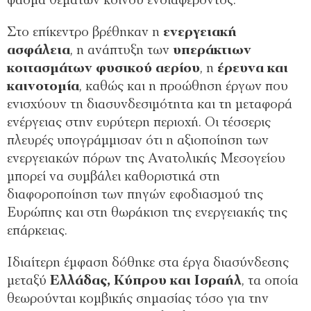
φάσμα θεμάτων κοινού ενδιαφέροντος.
Στο επίκεντρο βρέθηκαν η
ενεργειακή
ασφάλεια
, η ανάπτυξη των
υπεράκτιων
κοιτασμάτων φυσικού αερίου
, η
έρευνα και
καινοτομία
, καθώς και η προώθηση έργων που
ενισχύουν τη διασυνδεσιμότητα και τη μεταφορά
ενέργειας στην ευρύτερη περιοχή. Οι τέσσερις
πλευρές υπογράμμισαν ότι η αξιοποίηση των
ενεργειακών πόρων της Ανατολικής Μεσογείου
μπορεί να συμβάλει καθοριστικά στη
διαφοροποίηση των πηγών εφοδιασμού της
Ευρώπης και στη θωράκιση της ενεργειακής της
επάρκειας.
Ιδιαίτερη έμφαση δόθηκε στα έργα διασύνδεσης
μεταξύ
Ελλάδας, Κύπρου και Ισραήλ
, τα οποία
θεωρούνται κομβικής σημασίας τόσο για την