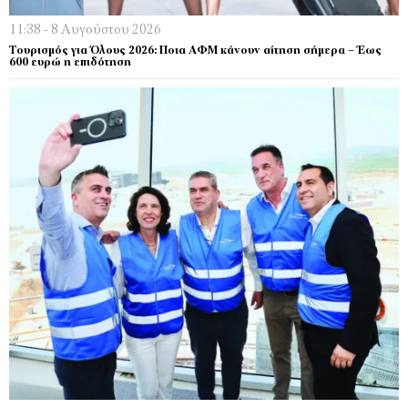
11:38 - 8 Αυγούστου 2026
Τουρισμός για Όλους 2026: Ποια ΑΦΜ κάνουν αίτηση σήμερα – Έως
600 ευρώ η επιδότηση