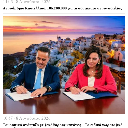
11:05 - 8 Αυγούστου 2026
Αεροδρόμιο Καστελλίου: 105.200.000 για τα συστήματα αεροναυτιλίας
10:47 - 8 Αυγούστου 2026
Τουριστική ανάπτυξη με ξεκάθαρους κανόνες – Το ειδικό χωροταξικό