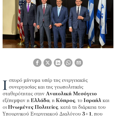
Ι
σχυρό μήνυμα υπέρ της ενεργειακής
συνεργασίας και της γεωπολιτικής
σταθερότητας στην
Ανατολική Μεσόγειο
εξέπεμψαν η
Ελλάδα
, η
Κύπρος
, το
Ισραήλ
και
οι
Ηνωμένες Πολιτείες
, κατά τη διάρκεια του
Υπουργικού Ενεργειακού Διαλόγου
3+1
, που