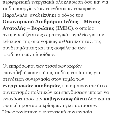
περιφερειακή ενεργειακή ολοκλήρωση όσο και για
τη δημιουργία νέων επενδυτικών ευκαιριών.
Παράλληλα, αναδείχθηκε ο ρόλος του
Οικονομικού Διαδρόμου Ινδίας – Μέσης
Ανατολής – Ευρώπης (IMEC)
, ο οποίος
αντιμετωπίζεται ως στρατηγικό εργαλείο για την
ενίσχυση της οικονομικής ανθεκτικότητας, της
συνδεσιμότητας και της ασφάλειας των
εφοδιαστικών αλυσίδων.
Οι εκπρόσωποι των τεσσάρων χωρών
επαναβεβαίωσαν επίσης τη δέσμευσή τους για
στενότερη συνεργασία στον τομέα των
ενεργειακών υποδομών
, επισημαίνοντας ότι ο
συντονισμός πολιτικών και επενδύσεων μπορεί να
ενισχύσει τόσο την
κυβερνοασφάλεια
όσο και τη
φυσική προστασία κρίσιμων εγκαταστάσεων.
Όπως τονίστηκε, η ενεργειακή συνεργασία