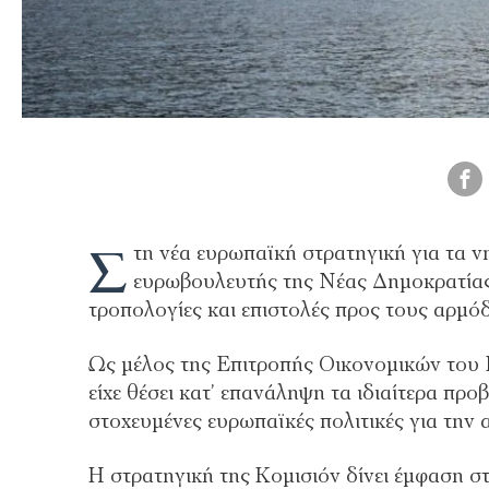
Σ
τη νέα ευρωπαϊκή στρατηγική για τα ν
ευρωβουλευτής της Νέας Δημοκρατία
τροπολογίες και επιστολές προς τους αρμ
Ως μέλος της Επιτροπής Οικονομικών του
είχε θέσει κατ’ επανάληψη τα ιδιαίτερα πρ
στοχευμένες ευρωπαϊκές πολιτικές για την 
Η στρατηγική της Κομισιόν δίνει έμφαση σ