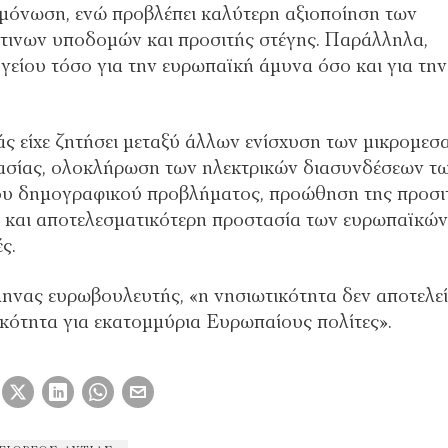
μόνωση, ενώ προβλέπει καλύτερη αξιοποίηση των
άτινων υποδομών και προσιτής στέγης. Παράλληλα,
γείου τόσο για την ευρωπαϊκή άμυνα όσο και για την
ιάς είχε ζητήσει μεταξύ άλλων ενίσχυση των μικρομεσ
γασίας, ολοκλήρωση των ηλεκτρικών διασυνδέσεων τ
 του δημογραφικού προβλήματος, προώθηση της προσι
 και αποτελεσματικότερη προστασία των ευρωπαϊκών
ς.
ληνας ευρωβουλευτής, «η νησιωτικότητα δεν αποτελεί
κότητα για εκατομμύρια Ευρωπαίους πολίτες».