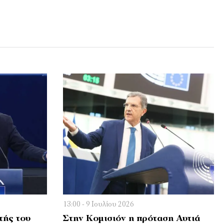
13:00 - 9 Ιουλίου 2026
τής του
Στην Κομισιόν η πρόταση Αυτιά