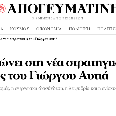
Η ΕΦΗΜΕΡΊΔΑ ΤΩΝ ΕΙΔΉΣΕΩΝ
ΔΑ
ΚΌΣΜΟΣ
ΟΙΚΟΝΟΜΊΑ
ΠΟΛΙΤΙΚΉ
ΠΟΛΙΤΙ
τα νησιά προτάσεις του Γιώργου Αυτιά
νει στη νέα στρατηγι
ις του Γιώργου Αυτιά
ομές, η ενεργειακή διασύνδεση, η λειψυδρία και η ενίσχυ