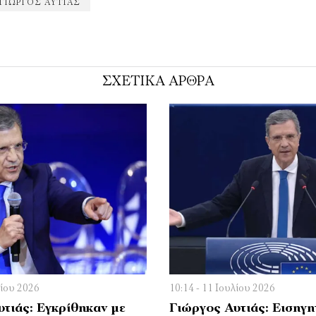
ΓΙΩΡΓΟΣ ΑΥΤΙΆΣ
ΣΧΕΤΙΚΑ ΑΡΘΡΑ
λίου 2026
10:14 - 11 Ιουλίου 2026
τιάς: Εγκρίθηκαν με
Γιώργος Αυτιάς: Εισηγη