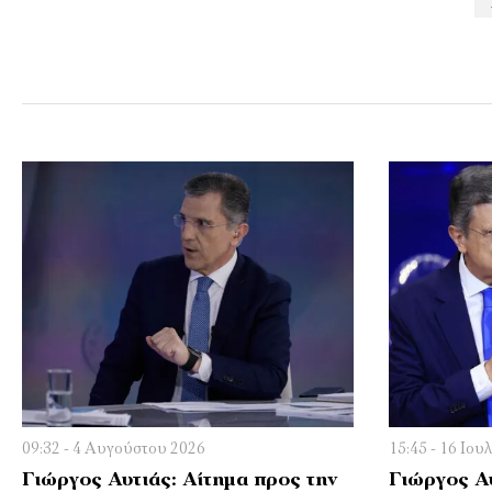
09:32 - 4 Αυγούστου 2026
15:45 - 16 Ιου
Γιώργος Αυτιάς: Αίτημα προς την
Γιώργος Αυ