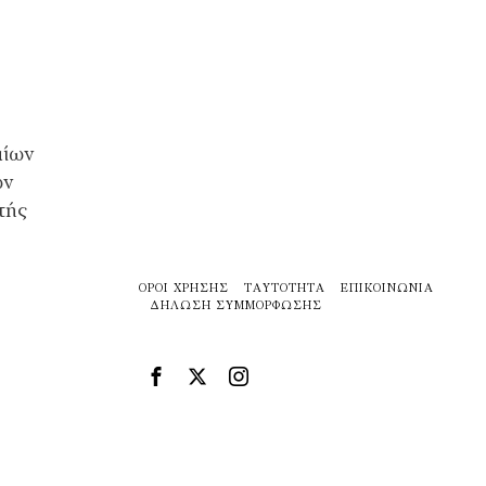
αίων
ων
τής
ΌΡΟΙ ΧΡΉΣΗΣ
ΤΑΥΤΌΤΗΤΑ
ΕΠΙΚΟΙΝΩΝΊΑ
ΔΉΛΩΣΗ ΣΥΜΜΌΡΦΩΣΗΣ