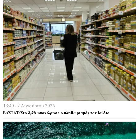
13:40 - 7 Αυγούστου 2026
EΛΣΤΑΤ: Στο 3,4% υποχώρησε ο πληθωρισμός τον Ιούλιο