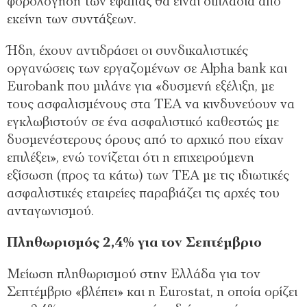
φορολόγηση των εφάπαξ θα είναι διπλάσια από
εκείνη των συντάξεων.
Ήδη, έχουν αντιδράσει οι συνδικαλιστικές
οργανώσεις των εργαζομένων σε Alpha bank και
Eurobank που μιλάνε για «δυσμενή εξέλιξη, με
τους ασφαλισμένους στα ΤΕΑ να κινδυνεύουν να
εγκλωβιστούν σε ένα ασφαλιστικό καθεστώς με
δυσμενέστερους όρους από το αρχικό που είχαν
επιλέξει», ενώ τονίζεται ότι η επιχειρούμενη
εξίσωση (προς τα κάτω) των ΤΕΑ με τις ιδιωτικές
ασφαλιστικές εταιρείες παραβιάζει τις αρχές του
ανταγωνισμού.
Πληθωρισμός 2,4% για τον Σεπτέμβριο
Μείωση πληθωρισμού στην Ελλάδα για τον
Σεπτέμβριο «βλέπει» και η Eurostat, η οποία ορίζει