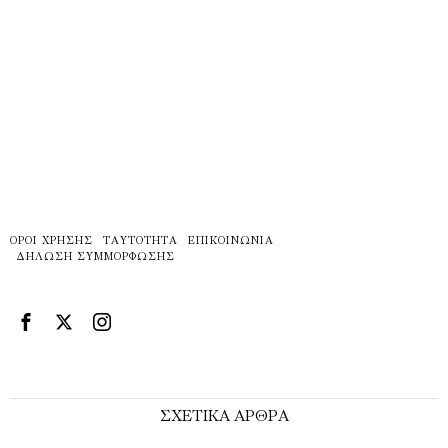
ΌΡΟΙ ΧΡΉΣΗΣ
ΤΑΥΤΌΤΗΤΑ
ΕΠΙΚΟΙΝΩΝΊΑ
ΔΉΛΩΣΗ ΣΥΜΜΌΡΦΩΣΗΣ
ΣΧΕΤΙΚΑ ΑΡΘΡΑ