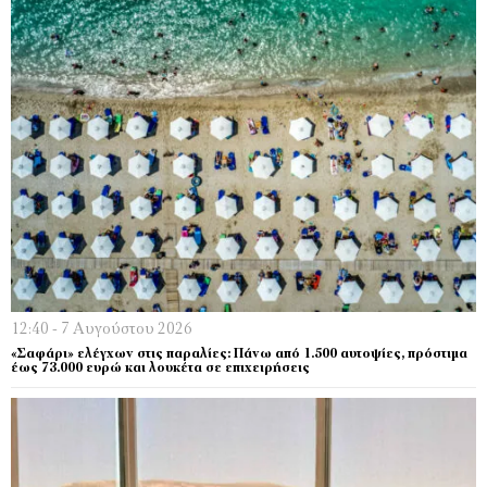
12:40 - 7 Αυγούστου 2026
«Σαφάρι» ελέγχων στις παραλίες: Πάνω από 1.500 αυτοψίες, πρόστιμα
έως 73.000 ευρώ και λουκέτα σε επιχειρήσεις