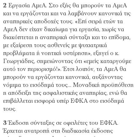
2
Εργασία ΑμεΑ. Στο εξής θα μπορούν τα ΑμεΑ
και να εργάζονται και να λαμβάνουν κανονικά τις
αναπηρικές αποδοχές τους. «Επί σειρά ετών τα
ΑμεΑ δεν είχαν δικαίωμα για εργασία, χωρίς να
διακόπτεται η αναπηρική σύνταξη και το επίδομα,
με εξαίρεση τους ασθενείς με ψυχιατρικά
προβλήματα ή νοητική υστέρηση», εξηγεί ο κ.
Γεωργιάδης, σημειώνοντας ότι «εμείς καταργούμε
αυτό τον περιορισμό!». Έτσι λοιπόν, τα ΑμεΑ θα
μπορούν να εργάζονται κανονικά, αυξάνοντας
νόμιμα το εισόδημά τους… Μοναδική προϋπόθεση
η απόδειξη της ασφαλιστικής αναπηρίας, ενώ θα
επιβάλλεται εισφορά υπέρ ΕΦΚΑ στο εισόδημά
τους.
3
Έκδοση σύνταξης σε οφειλέτες του ΕΦΚΑ.
Έρχεται ανατροπή στη διαδικασία έκδοσης