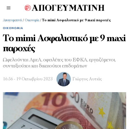
Απογευματινή
/
Οικονομία
/
Το mimi Ασφαλιστικό με 9 maxi παροχές
ΟΙΚΟΝΟΜΊΑ
Το mimi Ασφαλιστικό με 9 maxi
παροχές
Ωφελούνται ΑμεΑ, οφειλέτες του ΕΦΚΑ, εργαζόμενοι,
συνταξιούχοι και δικαιούχοι επιδομάτων
16:56 - 19 Οκτωβρίου 2023
Γιώργος Αυτιάς