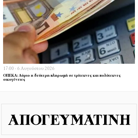
17:00 - 6 Αυγούστου 2026
ΟΠΕΚΑ: Αύριο η δεύτερη πληρωμή σε τρίτεκνες και πολύτεκνες
οικογένειες