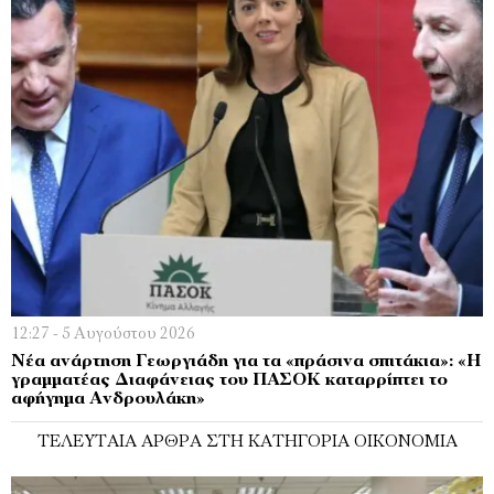
12:27 - 5 Αυγούστου 2026
Νέα ανάρτηση Γεωργιάδη για τα «πράσινα σπιτάκια»: «Η
γραμματέας Διαφάνειας του ΠΑΣΟΚ καταρρίπτει το
αφήγημα Ανδρουλάκη»
ΤΕΛΕΥΤΑΊΑ ΆΡΘΡΑ ΣΤΗ ΚΑΤΗΓΟΡΊΑ ΟΙΚΟΝΟΜΊΑ