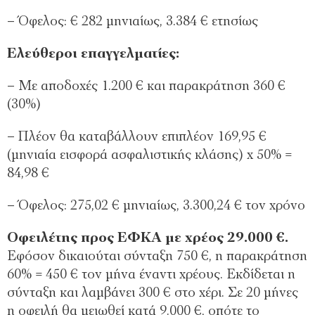
– Όφελος: € 282 μηνιαίως, 3.384 € ετησίως
Ελεύθεροι επαγγελματίες:
– Με αποδοχές 1.200 € και παρακράτηση 360 €
(30%)
– Πλέον θα καταβάλλουν επιπλέον 169,95 €
(μηνιαία εισφορά ασφαλιστικής κλάσης) x 50% =
84,98 €
– Όφελος: 275,02 € μηνιαίως, 3.300,24 € τον χρόνο
Οφειλέτης προς ΕΦΚΑ με χρέος 29.000 €.
Εφόσον δικαιούται σύνταξη 750 €, η παρακράτηση
60% = 450 € τον μήνα έναντι χρέους. Εκδίδεται η
σύνταξη και λαμβάνει 300 € στο χέρι. Σε 20 μήνες
η οφειλή θα μειωθεί κατά 9.000 €, οπότε το