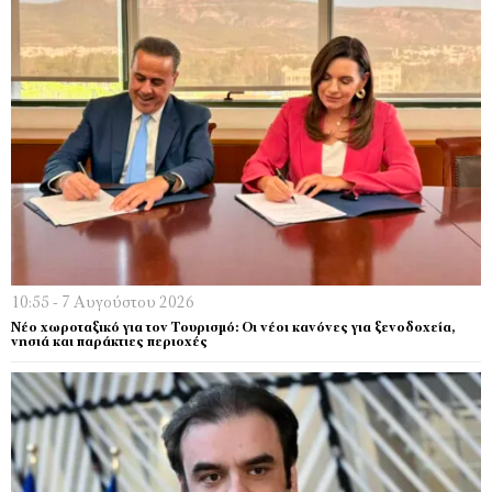
10:55 - 7 Αυγούστου 2026
Νέο χωροταξικό για τον Τουρισμό: Οι νέοι κανόνες για ξενοδοχεία,
νησιά και παράκτιες περιοχές