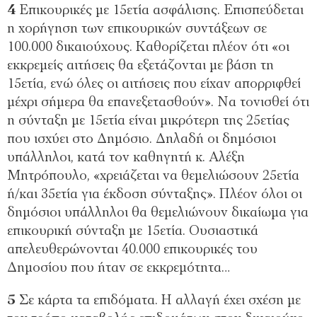
4
Επικουρικές με 15ετία ασφάλισης. Επισπεύδεται
η χορήγηση των επικουρικών συντάξεων σε
100.000 δικαιούχους. Καθορίζεται πλέον ότι «οι
εκκρεμείς αιτήσεις θα εξετάζονται με βάση τη
15ετία, ενώ όλες οι αιτήσεις που είχαν απορριφθεί
μέχρι σήμερα θα επανεξετασθούν». Να τονισθεί ότι
η σύνταξη με 15ετία είναι μικρότερη της 25ετίας
που ισχύει στο Δημόσιο. Δηλαδή οι δημόσιοι
υπάλληλοι, κατά τον καθηγητή κ. Αλέξη
Μητρόπουλο, «χρειάζεται να θεμελιώσουν 25ετία
ή/και 35ετία για έκδοση σύνταξης». Πλέον όλοι οι
δημόσιοι υπάλληλοι θα θεμελιώνουν δικαίωμα για
επικουρική σύνταξη με 15ετία. Ουσιαστικά
απελευθερώνονται 40.000 επικουρικές του
Δημοσίου που ήταν σε εκκρεμότητα…
5
Σε κάρτα τα επιδόματα. Η αλλαγή έχει σχέση με