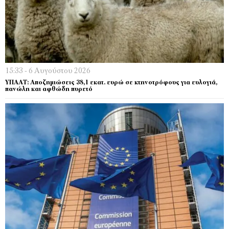
15:33 - 6 Αυγούστου 2026
ΥΠΑΑΤ: Αποζημιώσεις 38,1 εκατ. ευρώ σε κτηνοτρόφους για ευλογιά,
πανώλη και αφθώδη πυρετό