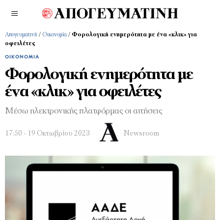
Απογευματινή
/
Οικονομία
/
Φορολογική ενημερότητα με ένα «κλικ» για
οφειλέτες
ΟΙΚΟΝΟΜΊΑ
Φορολογική ενημερότητα με
ένα «κλικ» για οφειλέτες
Μέσω ηλεκτρονικής πλατφόρμας οι αιτήσεις
17:50 - 19 Οκτωβρίου 2023
Newsroom