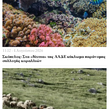
11:52 - 4 Αυγούστου 2026
Σκόπελος: Στα «δίχτυα» της ΑΑΔΕ κύκλωμα παράνομης
συλλογής κοραλλιών