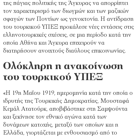
της πάγιας πολιτικής της Άγκυρας να απορρίπτει
τον χαρακτηρισμό των διωγμών και των μαζικών
σφαγών των Ποντίων ως γενοκτονία. Η αντίδραση
του τουρκικού ΥΠΕΞ προκάλεσε νέες εντάσεις στις
ελληνοτουρκικές σχέσεις, σε μια περίοδο κατά την
οποία Αθήνα και Άγκυρα επιχειρούν να
διατηρήσουν ανοιχτούς διαύλους επικοινωνίας.
Ολόκληρη η ανακοίνωση
του τουρκικού ΥΠΕΞ
«Η 19η Μαΐου 1919, ημερομηνία κατά την οποία ο
ιδρυτής της Τουρκικής Δημοκρατίας, Μουσταφά
Κεμάλ Ατατούρκ, αποβιβάστηκε στη Σαμψούντα
και ξεκίνησε τον εθνικό αγώνα κατά των
δυνάμεων κατοχής, μεταξύ των οποίων και η
Ελλάδα, γιορτάζεται με ενθουσιασμό από το