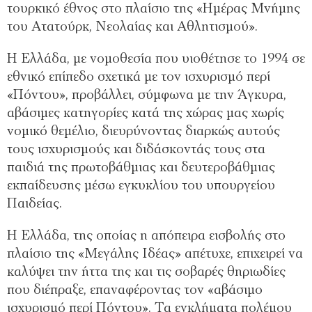
τουρκικό έθνος στο πλαίσιο της «Ημέρας Μνήμης
του Ατατούρκ, Νεολαίας και Αθλητισμού».
Η Ελλάδα, με νομοθεσία που υιοθέτησε το 1994 σε
εθνικό επίπεδο σχετικά με τον ισχυρισμό περί
«Πόντου», προβάλλει, σύμφωνα με την Άγκυρα,
αβάσιμες κατηγορίες κατά της χώρας μας χωρίς
νομικό θεμέλιο, διευρύνοντας διαρκώς αυτούς
τους ισχυρισμούς και διδάσκοντάς τους στα
παιδιά της πρωτοβάθμιας και δευτεροβάθμιας
εκπαίδευσης μέσω εγκυκλίου του υπουργείου
Παιδείας.
Η Ελλάδα, της οποίας η απόπειρα εισβολής στο
πλαίσιο της «Μεγάλης Ιδέας» απέτυχε, επιχειρεί να
καλύψει την ήττα της και τις σοβαρές θηριωδίες
που διέπραξε, επαναφέροντας τον «αβάσιμο
ισχυρισμό περί Πόντου». Τα εγκλήματα πολέμου