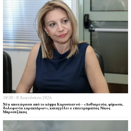
18:30 - 8 Αυγούστου 2026
Νέα αποχώρηση από το κόμμα Καρυστιανού – «Αυθαιρεσία, φίμωση,
δολοφονία χαρακτήρων», καταγγέλει ο επιχειρηματίας Νίκος
Μπρουτζάκης