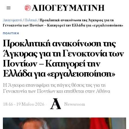
Απογευματινή
/
Πολιτική
/
Προκλητική ανακοίνωση της Άγκυρας για τη
Γενοκτονία των Ποντίων – Κατηγορεί την Ελλάδα για «εργαλειοποίηση»
ΠΟΛΙΤΙΚΉ
Προκλητική ανακοίνωση της
Άγκυρας για τη Γενοκτονία των
Ποντίων – Κατηγορεί την
Ελλάδα για «εργαλειοποίηση»
Η Άγκυρα επαναφέρει τις πάγιες θέσεις της για τη
Γενοκτονία των Ποντίων και επιτίθεται στην Αθήνα
18:46 - 19 Μαΐου 2026
Newsroom