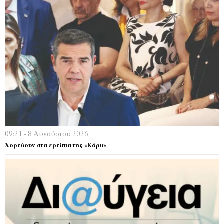
09:21 - 8 Αυγούστου 2026
Χορεύουν στα ερείπια της «Κάρυ»