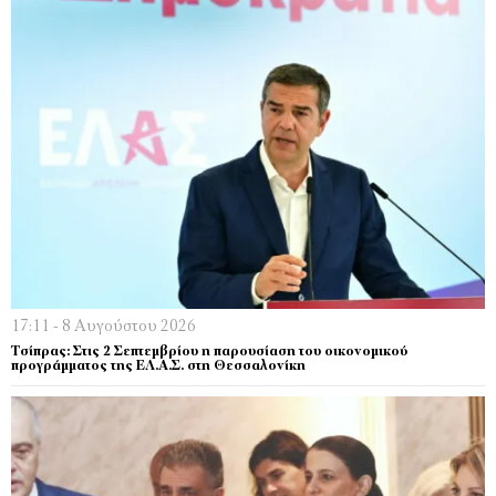
17:11 - 8 Αυγούστου 2026
Τσίπρας: Στις 2 Σεπτεμβρίου η παρουσίαση του οικονομικού
προγράμματος της ΕΛ.Α.Σ. στη Θεσσαλονίκη