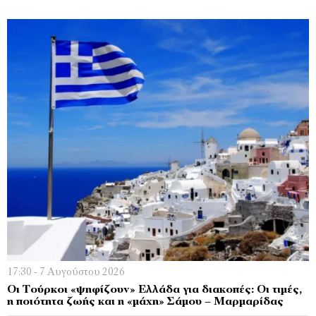
17:30 - 7 Αυγούστου 2026
Οι Τούρκοι «ψηφίζουν» Ελλάδα για διακοπές: Οι τιμές,
η ποιότητα ζωής και η «μάχη» Σάμου – Μαρμαρίδας