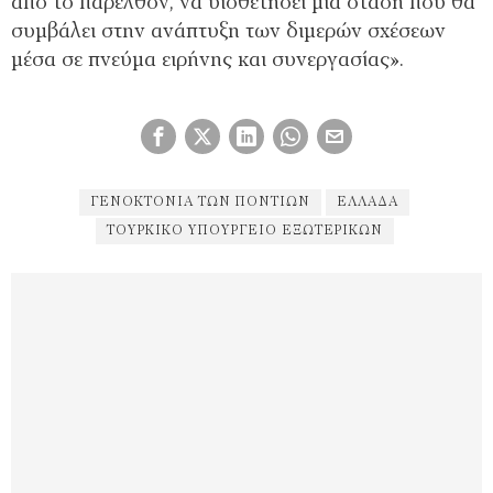
από το παρελθόν, να υιοθετήσει μια στάση που θα
συμβάλει στην ανάπτυξη των διμερών σχέσεων
μέσα σε πνεύμα ειρήνης και συνεργασίας».
ΓΕΝΟΚΤΟΝΊΑ ΤΩΝ ΠΟΝΤΊΩΝ
ΕΛΛΆΔΑ
ΤΟΥΡΚΙΚΌ ΥΠΟΥΡΓΕΊΟ ΕΞΩΤΕΡΙΚΏΝ