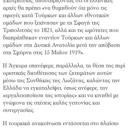
Εκστρατείας, υποστηρίζοντας ότι οι ελληνικές
αρχές θα πρέπει «να θυμηθούν όχι μόνο τις
σφαγές κατά Τούρκων και άλλων εθνοτικών
ομάδων που ξεκίνησαν με τη Σφαγή της
Τριπολιτσάς το 1821, αλλά και τις ωμότητες που
διαπράχθηκαν εναντίον Τούρκων και άλλων
ομάδων στη Δυτική Ανατολία μετά την απόβαση
στη Σμύρνη στις 15 Μαΐου 1919».
Η Άγκυρα επανέφερε, παράλληλα, τη θέση της περί
οριστικής διευθέτησης των ζητημάτων αυτών
μέσω της Συνθήκης της Λωζάνης, καλώντας την
Ελλάδα να εγκαταλείψει, όπως ανέφερε, την
«εργαλειοποίηση της ιστορίας» και να κινηθεί με
γνώμονα τις σχέσεις καλής γειτονίας και
συνεργασίας.
Η τουρκική ανακοίνωση εντάσσεται στο πλαίσιο