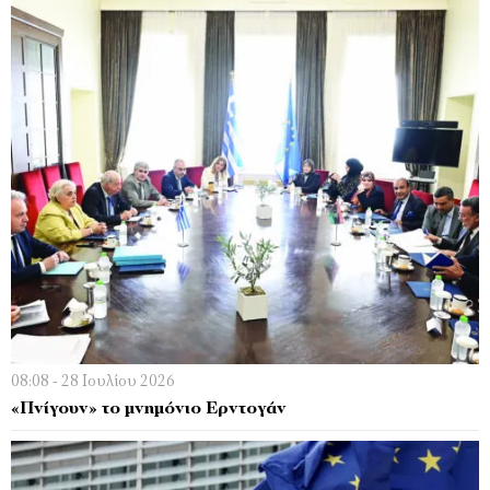
08:08 - 28 Ιουλίου 2026
«Πνίγουν» το μνημόνιο Ερντογάν