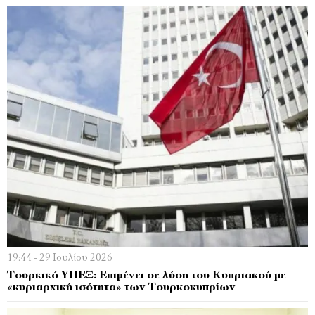
19:44 - 29 Ιουλίου 2026
Τουρκικό ΥΠΕΞ: Επιμένει σε λύση του Κυπριακού με
«κυριαρχική ισότητα» των Τουρκοκυπρίων