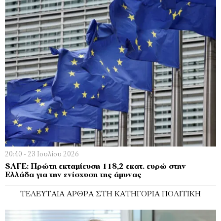
20:40 - 23 Ιουλίου 2026
SAFE: Πρώτη εκταμίευση 118,2 εκατ. ευρώ στην
Ελλάδα για την ενίσχυση της άμυνας
ΤΕΛΕΥΤΑΊΑ ΆΡΘΡΑ ΣΤΗ ΚΑΤΗΓΟΡΊΑ ΠΟΛΙΤΙΚΉ