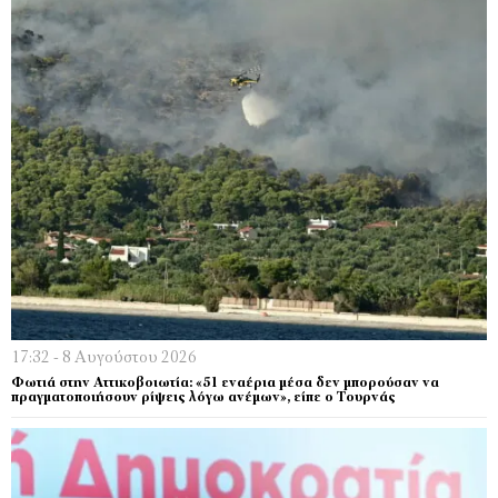
17:32 - 8 Αυγούστου 2026
Φωτιά στην Αττικοβοιωτία: «51 εναέρια μέσα δεν μπορούσαν να
πραγματοποιήσουν ρίψεις λόγω ανέμων», είπε ο Τουρνάς