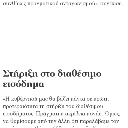
συνθήκες πραγματικού ανταγωνισμού», συνέχισε.
Στήριξη στο διαθέσιμο
εισόδημα
«Η κυβέρνησή μας θα βάζει πάντα σε πρώτη
προτεραιότητα τη στήριξη του διαθέσιμου
εισοδήματος. Πράγματι η ακρίβεια πονάει. Όμως,
να θυμίσουμε από την άλλη ότι παραλάβαμε τον