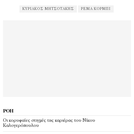
ΚΥΡΙΆΚΟΣ ΜΗΤΣΟΤΆΚΗΣ
ΡΈΜΑ ΚΌΡΜΠΙ
ΡΟΉ
Οι κορυφαίες στιγμές της καριέρας του Νίκου
Καλογερόπουλου