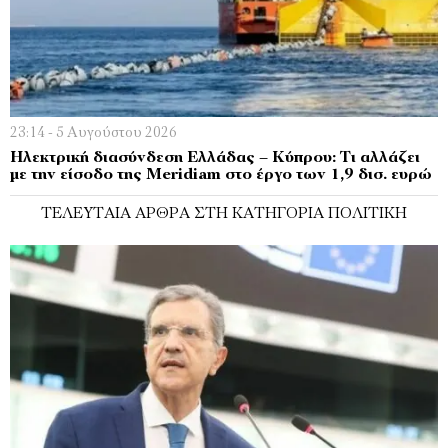
23:14 - 5 Αυγούστου 2026
Ηλεκτρική διασύνδεση Ελλάδας – Κύπρου: Τι αλλάζει
με την είσοδο της Meridiam στο έργο των 1,9 δισ. ευρώ
ΤΕΛΕΥΤΑΊΑ ΆΡΘΡΑ ΣΤΗ ΚΑΤΗΓΟΡΊΑ ΠΟΛΙΤΙΚΉ