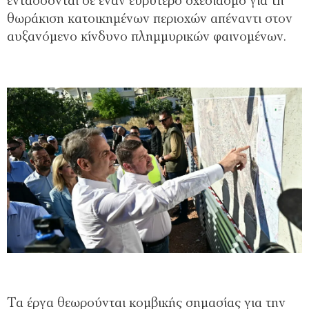
εντάσσονται σε έναν ευρύτερο σχεδιασμό για τη
θωράκιση κατοικημένων περιοχών απέναντι στον
αυξανόμενο κίνδυνο πλημμυρικών φαινομένων.
Τα έργα θεωρούνται κομβικής σημασίας για την