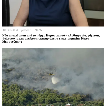
18:30 - 8 Αυγούστου 2026
Νέα αποχώρηση από το κόμμα Καρυστιανού – «Αυθαιρεσία, φίμωση,
δολοφονία χαρακτήρων», καταγγέλει ο επιχειρηματίας Νίκος
Μπρουτζάκης