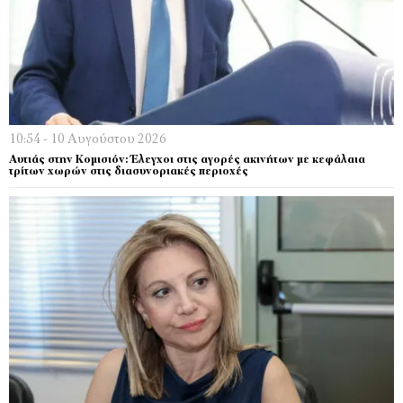
10:54 - 10 Αυγούστου 2026
Αυτιάς στην Κομισιόν: Έλεγχοι στις αγορές ακινήτων με κεφάλαια
τρίτων χωρών στις διασυνοριακές περιοχές