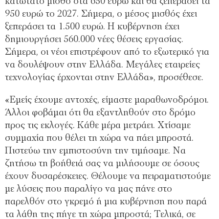
κατώτατο μισθό στα 650 ευρώ και θα ξεπεράσει τα
950 ευρώ το 2027. Σήμερα, ο μέσος μισθός έχει
ξεπεράσει τα 1.500 ευρώ. Η κυβέρνηση έχει
δημιουργήσει 560.000 νέες θέσεις εργασίας.
Σήμερα, οι νέοι επιστρέφουν από το εξωτερικό για
να δουλέψουν στην Ελλάδα. Μεγάλες εταιρείες
τεχνολογίας έρχονται στην Ελλάδα», προσέθεσε.
«Εμείς έχουμε αντοχές, είμαστε μαραθωνοδρόμοι.
Άλλοι φοβάμαι ότι θα εξαντληθούν στο δρόμο
προς τις εκλογές. Κάθε μέρα μετράει. Χτίσαμε
συμμαχία που θέλει τη χώρα να πάει μπροστά.
Πιστεύω την εμπιστοσύνη την τιμήσαμε. Να
ζητήσω τη βοήθειά σας να μιλήσουμε σε όσους
έχουν δυσαρέσκειες. Θέλουμε να πειραματιστούμε
με λύσεις που παραλίγο να μας πάνε στο
παρελθόν στο γκρεμό ή μια κυβέρνηση που παρά
τα λάθη της πήγε τη χώρα μπροστά; Τελικά, σε