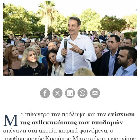
Μ
ε επίκεντρο την πρόληψη και την
ενίσχυση
της ανθεκτικότητας των υποδομών
απέναντι στα ακραία καιρικά φαινόμενα, ο
πρωθυπουργός Κυριάκος Μητσοτάκης εγκαινίασε