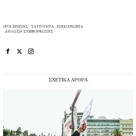
ΌΡΟΙ ΧΡΉΣΗΣ
ΤΑΥΤΌΤΗΤΑ
ΕΠΙΚΟΙΝΩΝΊΑ
ΔΉΛΩΣΗ ΣΥΜΜΌΡΦΩΣΗΣ
ΣΧΕΤΙΚΑ ΑΡΘΡΑ