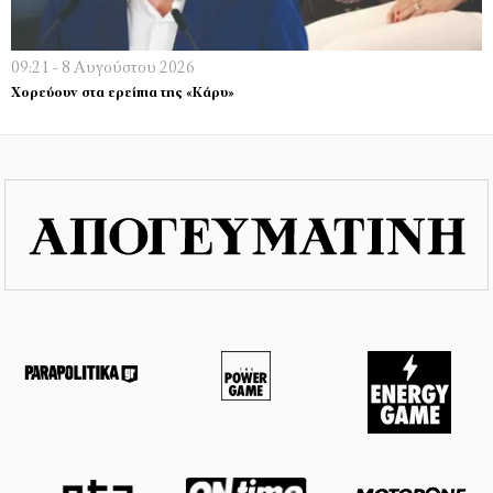
09:21 - 8 Αυγούστου 2026
Χορεύουν στα ερείπια της «Κάρυ»