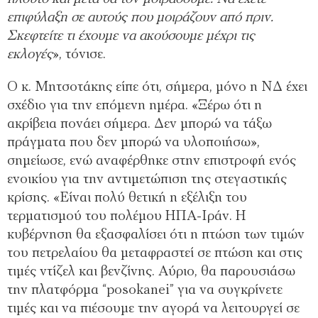
επιφύλαξη σε αυτούς που μοιράζουν από πριν.
Σκεφτείτε τι έχουμε να ακούσουμε μέχρι τις
εκλογές
», τόνισε.
Ο κ. Μητσοτάκης είπε ότι, σήμερα, μόνο η ΝΔ έχει
σχέδιο για την επόμενη ημέρα. «Ξέρω ότι η
ακρίβεια πονάει σήμερα. Δεν μπορώ να τάξω
πράγματα που δεν μπορώ να υλοποιήσω»,
σημείωσε, ενώ αναφέρθηκε στην επιστροφή ενός
ενοικίου για την αντιμετώπιση της στεγαστικής
κρίσης. «Είναι πολύ θετική η εξέλιξη του
τερματισμού του πολέμου ΗΠΑ-Ιράν. Η
κυβέρνηση θα εξασφαλίσει ότι η πτώση των τιμών
του πετρελαίου θα μεταφραστεί σε πτώση και στις
τιμές ντίζελ και βενζίνης. Αύριο, θα παρουσιάσω
την πλατφόρμα “posokanei” για να συγκρίνετε
τιμές και να πιέσουμε την αγορά να λειτουργεί σε