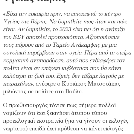
«
Είχα την ευκαιρία πριν, να επισκεφτώ το κέντρο
Υγείας της Βάρης. Να θυμηθείτε πως ήταν και πώς
είναι. Αν θυμηθείτε, το 2023 είχα πει ότι η ανάταξη
του ΕΣΥ αποτελεί προτεραιότητα. Αξιοποιήσαμε
τους πόρους από το Ταμείο Ανάκαμψης με μια
συνολική παρέμβαση στην υγεία. Πέρα από τη στείρα
κομματική αντιπαράθεση, αυτό που ενδιαφέρει τον
πολίτη είναι αν υπάρχει κυβέρνηση που θα κάνει
καλύτερη τη ζωή του. Εμείς δεν τάξαμε λαγούς με
πετραχήλια
», ανέφερε ο Κυριάκος Μητσοτάκης
μιλώντας σε πολίτες στη Βούλα.
Ο πρωθυπουργός τόνισε πως σήμερα πολλοί
νομίζουν ότι έχει ξεκινήσει άτυπου τύπου
προεκλογική εκστρατεία (για να γίνουν οι εκλογές
νωρίτερα) επειδή έχει πρόθεση να κάνει εκλογές