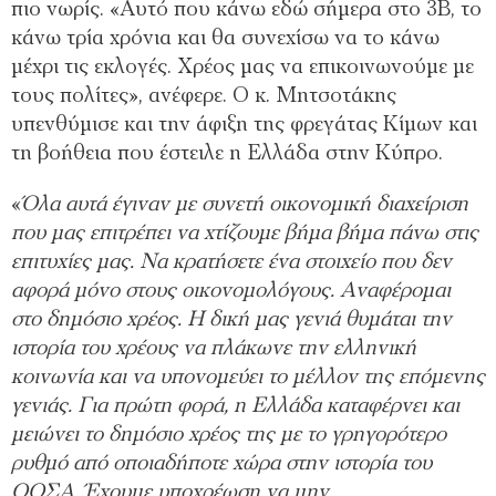
πιο νωρίς. «Αυτό που κάνω εδώ σήμερα στο 3Β, το
κάνω τρία χρόνια και θα συνεχίσω να το κάνω
μέχρι τις εκλογές. Χρέος μας να επικοινωνούμε με
τους πολίτες», ανέφερε. Ο κ. Μητσοτάκης
υπενθύμισε και την άφιξη της φρεγάτας Κίμων και
τη βοήθεια που έστειλε η Ελλάδα στην Κύπρο.
«
Όλα αυτά έγιναν με συνετή οικονομική διαχείριση
που μας επιτρέπει να χτίζουμε βήμα βήμα πάνω στις
επιτυχίες μας. Να κρατήσετε ένα στοιχείο που δεν
αφορά μόνο στους οικονομολόγους. Αναφέρομαι
στο δημόσιο χρέος. Η δική μας γενιά θυμάται την
ιστορία του χρέους να πλάκωνε την ελληνική
κοινωνία και να υπονομεύει το μέλλον της επόμενης
γενιάς. Για πρώτη φορά, η Ελλάδα καταφέρνει και
μειώνει το δημόσιο χρέος της με το γρηγορότερο
ρυθμό από οποιαδήποτε χώρα στην ιστορία του
ΟΟΣΑ. Έχουμε υποχρέωση να μην