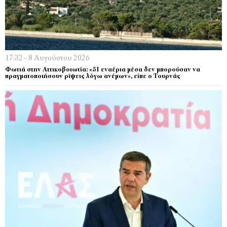
17:32 - 8 Αυγούστου 2026
Φωτιά στην Αττικοβοιωτία: «51 εναέρια μέσα δεν μπορούσαν να
πραγματοποιήσουν ρίψεις λόγω ανέμων», είπε ο Τουρνάς