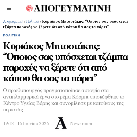
Απογευματινή
/
Πολιτική
/
Κυριάκος Μητσοτάκης: “Όποιος σας υπόσχεται
τζάμπα παροχές να ξέρετε ότι από κάπου θα σας τα πάρει”
ΠΟΛΙΤΙΚΉ
Κυριάκος Μητσοτάκης:
“Όποιος σας υπόσχεται τζάμπα
παροχές να ξέρετε ότι από
κάπου θα σας τα πάρει”
Ο πρωθυπουργός πραγματοποίησε αυτοψία στα
αντιπλημμυρικά έργα στο ρέμα Κόρμπι, επισκέφθηκε το
Κέντρο Υγείας Βάρης και συνομίλησε με κατοίκους της
περιοχής
19:18 - 16 Ιουνίου 2026
Newsroom