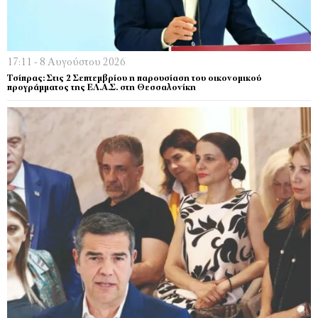
17:11 - 8 Αυγούστου 2026
Τσίπρας: Στις 2 Σεπτεμβρίου η παρουσίαση του οικονομικού
προγράμματος της ΕΛ.Α.Σ. στη Θεσσαλονίκη