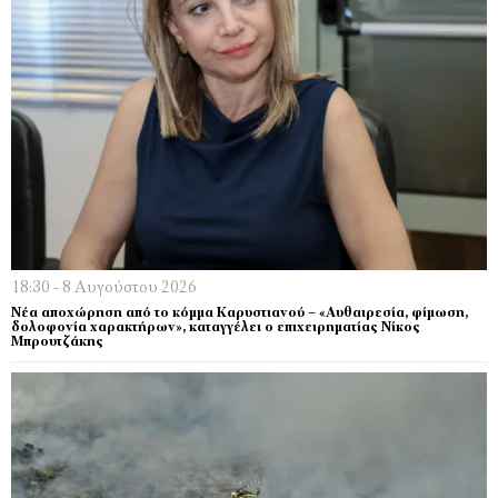
18:30 - 8 Αυγούστου 2026
Νέα αποχώρηση από το κόμμα Καρυστιανού – «Αυθαιρεσία, φίμωση,
δολοφονία χαρακτήρων», καταγγέλει ο επιχειρηματίας Νίκος
Μπρουτζάκης