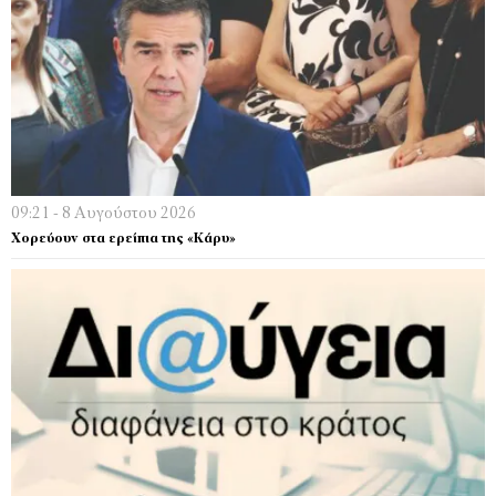
09:21 - 8 Αυγούστου 2026
Χορεύουν στα ερείπια της «Κάρυ»