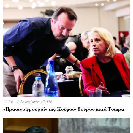
12:16 - 7 Αυγούστου 2026
«Πρασινοφρουροί» της Κουμουνδούρου κατά Τσίπρα