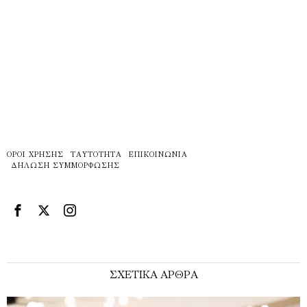
ΌΡΟΙ ΧΡΉΣΗΣ
ΤΑΥΤΌΤΗΤΑ
ΕΠΙΚΟΙΝΩΝΊΑ
ΔΉΛΩΣΗ ΣΥΜΜΌΡΦΩΣΗΣ
ΣΧΕΤΙΚΑ ΑΡΘΡΑ