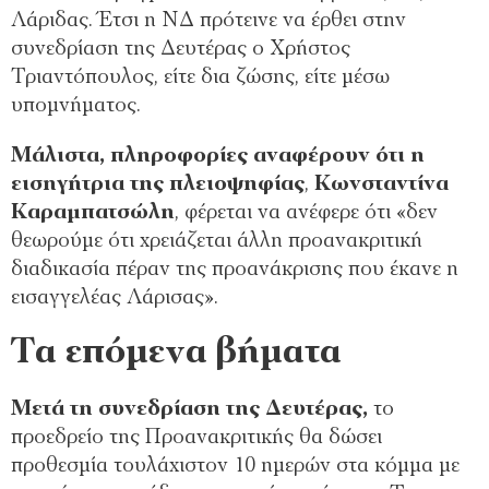
Λάριδας. Έτσι η ΝΔ πρότεινε να έρθει στην
συνεδρίαση της Δευτέρας ο Χρήστος
Τριαντόπουλος, είτε δια ζώσης, είτε μέσω
υπομνήματος.
Μάλιστα, πληροφορίες αναφέρουν ότι η
εισηγήτρια της πλειοψηφίας
,
Κωνσταντίνα
Καραμπατσώλη
, φέρεται να ανέφερε ότι «δεν
θεωρούμε ότι χρειάζεται άλλη προανακριτική
διαδικασία πέραν της προανάκρισης που έκανε η
εισαγγελέας Λάρισας».
Τα επόμενα βήματα
Μετά τη συνεδρίαση της Δευτέρας,
το
προεδρείο της Προανακριτικής θα δώσει
προθεσμία τουλάχιστον 10 ημερών στα κόμμα με