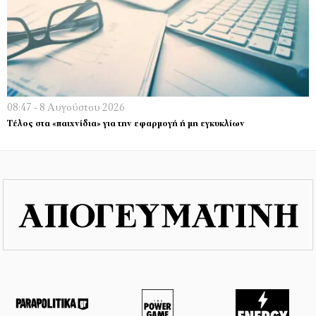
08:47 - 8 Αυγούστου 2026
Τέλος στα «παιχνίδια» για την εφαρμογή ή μη εγκυκλίων