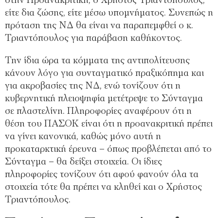
στην Προανακριτική, ο Χρήστος Τριαντόπουλος,
είτε δια ζώσης, είτε μέσω υπομνήματος. Συνεπώς η
πρόταση της ΝΔ θα είναι να παραπεμφθεί ο κ.
Τριαντόπουλος για παράβαση καθήκοντος.
Την ίδια ώρα τα κόμματα της αντιπολίτευσης
κάνουν λόγο για συνταγματικό πραξικόπημα και
για ακροβασίες της ΝΔ, ενώ τονίζουν ότι η
κυβερνητική πλειοψηφία μετέτρεψε το Σύνταγμα
σε πλαστελίνη. Πληροφορίες αναφέρουν ότι η
θέση του ΠΑΣΟΚ είναι ότι η προανακριτική πρέπει
να γίνει κανονικά, καθώς μόνο αυτή η
προκαταρκτική έρευνα – όπως προβλέπεται από το
Σύνταγμα – θα δείξει στοιχεία. Οι ίδιες
πληροφορίες τονίζουν ότι αφού φανούν όλα τα
στοιχεία τότε θα πρέπει να κληθεί και ο Χρήστος
Τριαντόπουλος.