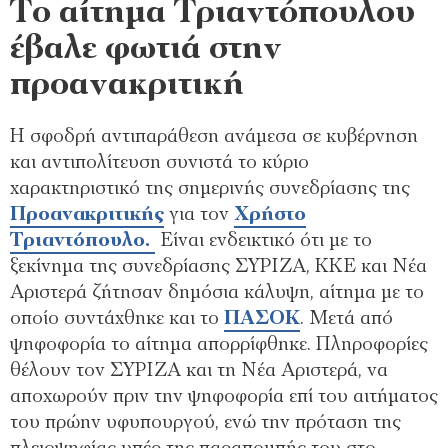
Το αίτημα Τριαντόπουλου
έβαλε φωτιά στην
προανακριτική
Η σφοδρή αντιπαράθεση
ανάμεσα σε κυβέρνηση
και αντιπολίτευση συνιστά το κύριο
χαρακτηριστικό της ση
μερινής συνεδρίασης της
Προανακριτικής
για τον
Χρήστο
Τριαντόπουλο.
Είναι ενδεικτικό ότι με το
ξεκίνημα της συνεδρίασης ΣΥΡΙΖΑ, ΚΚΕ και Νέα
Αριστερά ζήτησαν δημόσια κάλυψη, αίτημα με το
οποίο συντάχθηκε και το
ΠΑΣΟΚ
. Μετά από
ψηφοφορία το αίτημα απορρίφθηκε. Πληροφορίες
θέλουν τον ΣΥΡΙΖΑ και τη Νέα Αριστερά, να
αποχωρούν πριν την ψηφοφορία επί του αιτήματος
του πρώην υφυπουργού, ενώ την πρόταση της