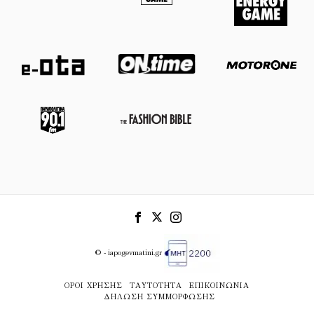
© - iapogevmatini.gr
ΌΡΟΙ ΧΡΉΣΗΣ
ΤΑΥΤΌΤΗΤΑ
ΕΠΙΚΟΙΝΩΝΊΑ
ΔΉΛΩΣΗ ΣΥΜΜΌΡΦΩΣΗΣ