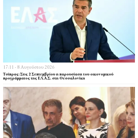
17:11 - 8 Αυγούστου 2026
Τσίπρας: Στις 2 Σεπτεμβρίου η παρουσίαση του οικονομικού
προγράμματος της ΕΛ.Α.Σ. στη Θεσσαλονίκη