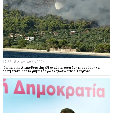
17:32 - 8 Αυγούστου 2026
Φωτιά στην Αττικοβοιωτία: «51 εναέρια μέσα δεν μπορούσαν να
πραγματοποιήσουν ρίψεις λόγω ανέμων», είπε ο Τουρνάς