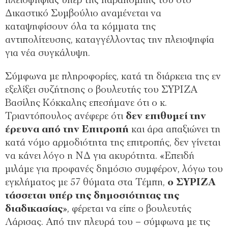
πλειοψηφίας υπέρ της παραπομπής του στο
Δικαστικό Συμβούλιο αναμένεται να
καταψηφίσουν όλα τα κόμματα της
αντιπολίτευσης, καταγγέλλοντας την πλειοψηφία
για νέα συγκάλυψη.
Σύμφωνα με πληροφορίες, κατά τη διάρκεια της εν
εξελίξει συζήτησης ο βουλευτής του ΣΥΡΙΖΑ
Βασίλης Κόκκαλης επεσήμανε ότι ο κ.
Τριαντόπουλος ανέφερε ότι
δεν επιθυμεί την
έρευνα από την Επιτροπή
και άρα απαξιώνει τη
κατά νόμο αρμοδιότητα της επιτροπής, δεν γίνεται
να κάνει λόγο η ΝΔ για ακυρότητα. «Επειδή
μιλάμε για προφανές δημόσιο συμφέρον, λόγω του
εγκλήματος με 57 θύματα στα Τέμπη,
ο ΣΥΡΙΖΑ
τάσσεται υπέρ της δημοσιότητας της
διαδικασίας
», φέρεται να είπε ο βουλευτής
Λάρισας. Από την πλευρά του – σύμφωνα με τις