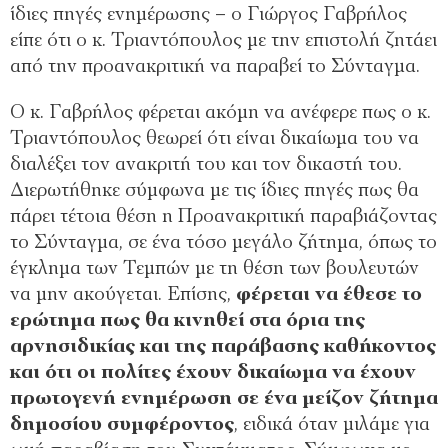
ίδιες πηγές ενημέρωσης – ο Γιώργος Γαβρήλος
είπε ότι ο κ. Τριαντόπουλος με την επιστολή ζητάει
από την προανακριτική να παραβεί το Σύνταγμα.
Ο κ. Γαβρήλος φέρεται ακόμη να ανέφερε πως ο κ.
Τριαντόπουλος θεωρεί ότι είναι δικαίωμα του να
διαλέξει τον ανακριτή του και τον δικαστή του.
Διερωτήθηκε σύμφωνα με τις ίδιες πηγές πως θα
πάρει τέτοια θέση η Προανακριτική παραβιάζοντας
το Σύνταγμα, σε ένα τόσο μεγάλο ζήτημα, όπως το
έγκλημα των Τεμπών με τη θέση των βουλευτών
να μην ακούγεται. Επίσης,
φέρεται να έθεσε το
ερώτημα πως θα κινηθεί στα όρια της
αρνησιδικίας και της παράβασης καθήκοντος
και ότι οι πολίτες έχουν δικαίωμα να έχουν
πρωτογενή ενημέρωση σε ένα μείζον ζήτημα
δημοσίου συμφέροντος
, ειδικά όταν μιλάμε για