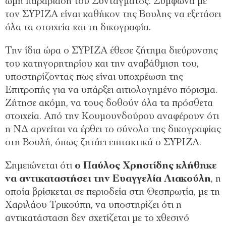
ωμή παραβίαση του Συντάγματος. Σύμφωνα με
τον ΣΥΡΙΖΑ είναι καθήκον της Βουλης να εξετάσει
όλα τα στοιχεία και τη δικογραφία.
Την ίδια ώρα ο ΣΥΡΙΖΑ έθεσε ζήτημα διεύρυνσης
του κατηγορητηρίου και την αναβάθμιση του,
υποστηρίζοντας πως είναι υποχρέωση της
Επιτροπής για να υπάρξει αιτιολογημένο πόρισμα.
Ζήτησε ακόμη, να τους δοθούν όλα τα πρόσθετα
στοιχεία. Από την Κουμουνδούρου αναφέρουν ότι
η ΝΔ αρνείται να έρθει το σύνολο της δικογραφίας
στη Βουλή, όπως ζητάει επιτακτικά ο ΣΥΡΙΖΑ.
Σημειώνεται ότι
ο Παύλος Χρηστίδης κλήθηκε
να αντικαταστήσει την Ευαγγελία Λιακούλη
, η
οποία βρίσκεται σε περιοδεία στη Θεσπρωτία, με τη
Χαριλάου Τρικούπη, να υποστηρίζει ότι η
αντικατάσταση δεν σχετίζεται με το χθεσινό