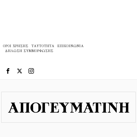
ΌΡΟΙ ΧΡΉΣΗΣ
ΤΑΥΤΌΤΗΤΑ
ΕΠΙΚΟΙΝΩΝΊΑ
ΔΉΛΩΣΗ ΣΥΜΜΌΡΦΩΣΗΣ