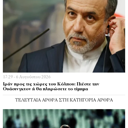
17:29 - 6 Αυγούστου 2026
Ιράν προς τις χώρες του Κόλπου: Πιέστε την
Ουάσινγκτον ή θα πληρώσετε το τίμημα
ΤΕΛΕΥΤΑΊΑ ΆΡΘΡΑ ΣΤΗ ΚΑΤΗΓΟΡΊΑ ΆΡΘΡΑ