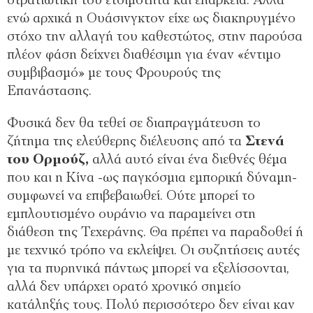
στρατιωτική του ετοιμότητα και επάρκεια. Αλλά
ενώ αρχικά η Ουάσινγκτον είχε ως διακηρυγμένο
στόχο την αλλαγή του καθεστώτος, στην παρούσα
πλέον φάση δείχνει διαθέσιμη για έναν «έντιμο
συμβιβασμό» με τους Φρουρούς της
Επανάστασης.
Φυσικά δεν θα τεθεί σε διαπραγμάτευση το
ζήτημα της ελεύθερης διέλευσης από τα
Στενά
του Ορμούζ,
αλλά αυτό είναι ένα διεθνές θέμα
που και η Κίνα -ως παγκόσμια εμπορική δύναμη-
συμφωνεί να επιβεβαιωθεί. Ούτε μπορεί το
εμπλουτισμένο ουράνιο να παραμείνει στη
διάθεση της Τεχεράνης. Θα πρέπει να παραδοθεί ή
με τεχνικό τρόπο να εκλείψει. Οι συζητήσεις αυτές
για τα πυρηνικά πάντως μπορεί να εξελίσσονται,
αλλά δεν υπάρχει ορατό χρονικό σημείο
κατάληξής τους. Πολύ περισσότερο δεν είναι καν