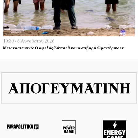
10:30 - 6 Αυγούστου 2026
Μεταναστευτικό: Ο αφελής Σάντσεθ και η στιβαρή Φρεντέρικσεν