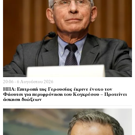
20:06 - 6 Αυγούστου 2026
ΗΠΑ: Επιτροπή της Γερουσίας έκρινε ένοχο τον
Φάουτσι για περιφρόνηση του Κογκρέσου – Προτείνει
άσκηση διώξεων