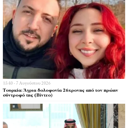
15:40 - 7 Αυγούστου 2026
Τουρκία: Άγρια δολοφονία 26χρονης από τον πρώην
σύντροφό της (Βίντεο)