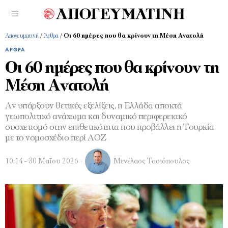
Απογευματινή
/
Άρθρα
/
Οι 60 ημέρες που θα κρίνουν τη Μέση Ανατολή
ΆΡΘΡΑ
Οι 60 ημέρες που θα κρίνουν τη
Μέση Ανατολή
Αν υπάρξουν θετικές εξελίξεις, η Ελλάδα αποκτά
γεωπολιτικό ανάχωμα και δυναμικό περιφερειακό
συσχετισμό στην επιθετικότητα που προβάλλει η Τουρκία
με το νομοσχέδιο περί ΑΟΖ
10:14 - 30 Μαΐου 2026
Μενέλαος Τασιόπουλος