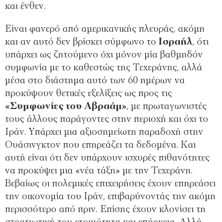
και ένθεν.
Είναι φανερό από αμερικανικής πλευράς, ακόμη
και αν αυτό δεν βρίσκει σύμφωνο το
Ισραήλ
, ότι
υπάρχει ως ζητούμενο όχι μόνον μία βαθμηδόν
συμφωνία με το καθεστώς της Τεχεράνης, αλλά
μέσα στο διάστημα αυτό των 60 ημέρων να
προκύψουν θετικές εξελίξεις ως προς τις
«Συμφωνίες του Αβραάμ»
, με πρωταγωνιστές
τους άλλους παράγοντες στην περιοχή και όχι το
Ιράν. Υπάρχει μια αξιοσημείωτη παραδοχή στην
Ουάσινγκτον που επηρεάζει τα δεδομένα. Και
αυτή είναι ότι δεν υπάρχουν ισχυρές πιθανότητες
να προκύψει μια «νέα τάξη» με την Τεχεράνη.
Βεβαίως οι πολεμικές επιχειρήσεις έχουν επηρεάσει
την οικονομία του Ιράν, επιβαρύνοντάς την ακόμη
περισσότερο από πριν. Επίσης έχουν κλονίσει τη