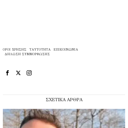
ΌΡΟΙ ΧΡΉΣΗΣ
ΤΑΥΤΌΤΗΤΑ
ΕΠΙΚΟΙΝΩΝΊΑ
ΔΉΛΩΣΗ ΣΥΜΜΌΡΦΩΣΗΣ
ΣΧΕΤΙΚΑ ΑΡΘΡΑ