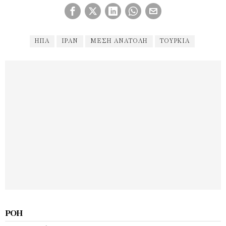
ΗΠΑ
ΙΡΑΝ
ΜΕΣΗ ΑΝΑΤΟΛΉ
ΤΟΥΡΚΊΑ
ΡΟΉ