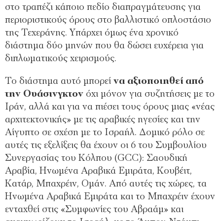
στο τραπέζι κάποιο πεδίο διαπραγμάτευσης για
περιοριστικούς όρους στο βαλλιστικό οπλοστάσιο
της Τεχεράνης. Υπάρχει όμως ένα χρονικό
διάστημα δύο μηνών που θα δώσει ευχέρεια για
διπλωματικούς χειρισμούς.
Το διάστημα αυτό μπορεί
να αξιοποιηθεί από
την Ουάσινγκτον
όχι μόνον για συζητήσεις με το
Ιράν, αλλά και για να πιέσει τους όρους μιας «νέας
αρχιτεκτονικής» με τις αραβικές ηγεσίες και την
Αίγυπτο σε σχέση με το Ισραήλ. Δομικό ρόλο σε
αυτές τις εξελίξεις θα έχουν οι 6 του Συμβουλίου
Συνεργασίας του Κόλπου (GCC): Σαουδική
Αραβία, Ηνωμένα Αραβικά Εμιράτα, Κουβέιτ,
Κατάρ, Μπαχρέιν, Ομάν. Από αυτές τις χώρες, τα
Ηνωμένα Αραβικά Εμιράτα και το Μπαχρέιν έχουν
ενταχθεί στις «Συμφωνίες του Αβραάμ» και