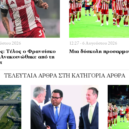
ούστου 2026
12:27 - 6 Αυγούστου 2026
ς: Τέλος ο Φρανσίσκο
Μια δύσκολη προσαρμο
 Ανακοινώθηκε από τη
τ
ΤΕΛΕΥΤΑΊΑ ΆΡΘΡΑ ΣΤΗ ΚΑΤΗΓΟΡΊΑ ΆΡΘΡΑ