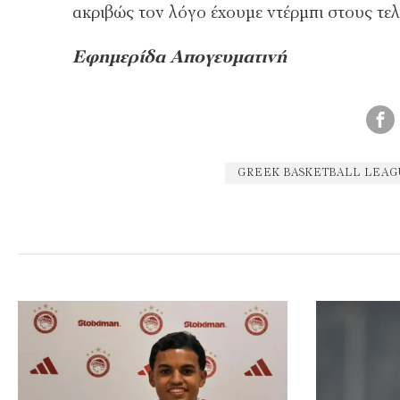
ακριβώς τον λόγο έχουμε ντέρμπι στους τελ
Eφημερίδα Απογευματινή
GREEK BASKETBALL LEA