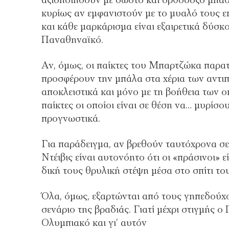
αξιοποιήσουν με σωστό και ορθόδοξο μπάσ
κυρίως αν εμφανιστούν με το μυαλό τους ε
και κάθε μαρκάρισμα είναι εξαιρετικά δύσ
Παναθηναϊκό.
Αν, όμως, οι παίκτες του Μπαρτζώκα παρα
προσφέρουν την μπάλα στα χέρια των αντιπ
αποκλειστικά και μόνο με τη βοήθεια των
παίκτες οι οποίοι είναι σε θέση να… μυρίσο
προγνωστικά.
Για παράδειγμα, αν βρεθούν ταυτόχρονα σε 
Ντέιβις είναι αυτονόητο ότι οι «πράσινοι» 
δική τους θρυλική στέψη μέσα στο σπίτι το
Όλα, όμως, εξαρτώνται από τους γηπεδούχο
σενάριο της βραδιάς. Γιατί μέχρι στιγμής 
Ολυμπιακό και γι’ αυτόν