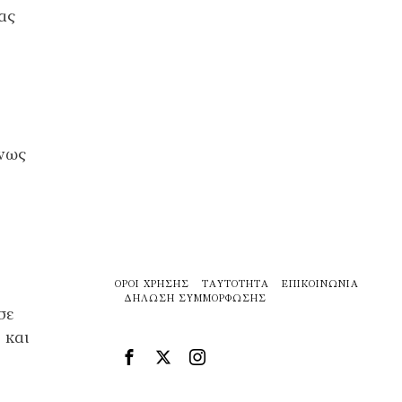
ας
ένως
ΌΡΟΙ ΧΡΉΣΗΣ
ΤΑΥΤΌΤΗΤΑ
ΕΠΙΚΟΙΝΩΝΊΑ
ΔΉΛΩΣΗ ΣΥΜΜΌΡΦΩΣΗΣ
σε
 και