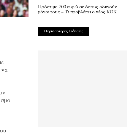
Πρόστιμο 700 ευρώ σε όσους οδηγούν
μόνοι τους – Τι προβλέπει ο νέος ΚΟΚ
Περισσότερες Ειδήσεις
σε
 να
ον
όσμο
ρου