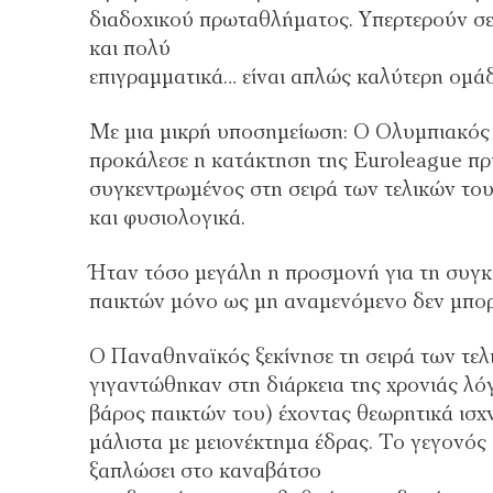
διαδοχικού πρωταθλήματος. Υπερτερούν σε 
και πολύ
επιγραμματικά… είναι απλώς καλύτερη ομάδ
Με μια μικρή υποσημείωση: Ο Ολυμπιακός ό
προκάλεσε η κατάκτηση της Euroleague πρι
συγκεντρωμένος στη σειρά των τελικών του
και φυσιολογικά.
Ήταν τόσο μεγάλη η προσμονή για τη συγκε
παικτών μόνο ως μη αναμενόμενο δεν μπορε
Ο Παναθηναϊκός ξεκίνησε τη σειρά των τε
γιγαντώθηκαν στη διάρκεια της χρονιάς λ
βάρος παικτών του) έχοντας θεωρητικά ισχν
μάλιστα με μειονέκτημα έδρας. Το γεγονός ό
ξαπλώσει στο καναβάτσο