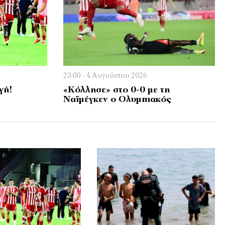
23:00 - 4 Αυγούστου 2026
γή!
«Κόλλησε» στο 0-0 με τη
Ναϊμέγκεν ο Ολυμπιακός