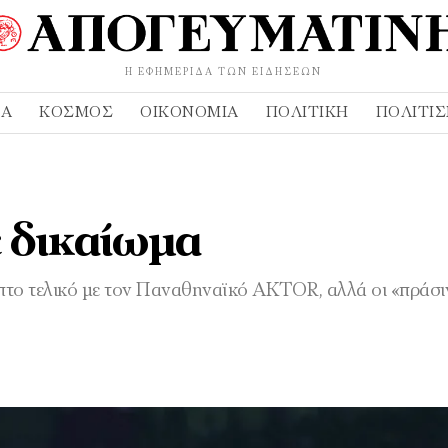
Η ΕΦΗΜΕΡΊΔΑ ΤΩΝ ΕΙΔΉΣΕΩΝ
ΔΑ
ΚΌΣΜΟΣ
ΟΙΚΟΝΟΜΊΑ
ΠΟΛΙΤΙΚΉ
ΠΟΛΙΤΙ
 δικαίωμα
μπτο τελικό με τον Παναθηναϊκό AKTOR, αλλά οι «πράσι