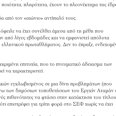
ποιότητα, πληρότητα, έχουν το πλεονέκτημα της έδρ
α από τον «αιώνιο» αντίπαλό τους.
φειλε να έχει συνέλθει άμεσα από τη μέθη που
ν από λίγες εβδομάδες και να εμφανιστεί απόλυτα
 ελληνικού πρωταθλήματος. Δεν το έπραξε, ενδεχομ
κριμένη επιτυχία, που το πνευματικό άδειασμα των
ί να χαρακτηριστεί.
λικών εγκλωβισμένος σε μια δίνη προβλημάτων (που
όγω των δημόσιων τοποθετήσεων του Εργκίν Αταμάν 
ές πιθανότητες να φτάσει στην κατάκτηση του τίτλου
τι επιστρέφει για τρίτη φορά στο ΣΕΦ χωρίς να έχει