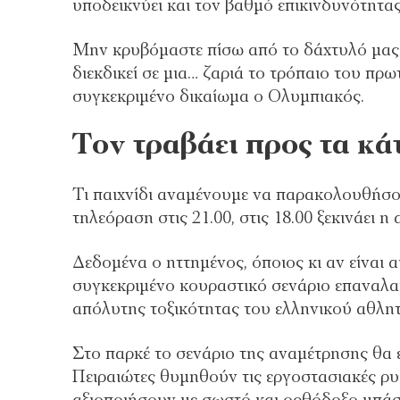
υποδεικνύει και τον βαθμό επικινδυνότητας
Μην κρυβόμαστε πίσω από το δάχτυλό μας:
διεκδικεί σε μια… ζαριά το τρόπαιο του π
συγκεκριμένο δικαίωμα ο Ολυμπιακός.
Τον τραβάει προς τα κά
Τι παιχνίδι αναμένουμε να παρακολουθήσουμ
τηλεόραση στις 21.00, στις 18.00 ξεκινάει η
Δεδομένα ο ηττημένος, όποιος κι αν είναι α
συγκεκριμένο κουραστικό σενάριο επαναλαμ
απόλυτης τοξικότητας του ελληνικού αθλητ
Στο παρκέ το σενάριο της αναμέτρησης θα 
Πειραιώτες θυμηθούν τις εργοστασιακές ρυ