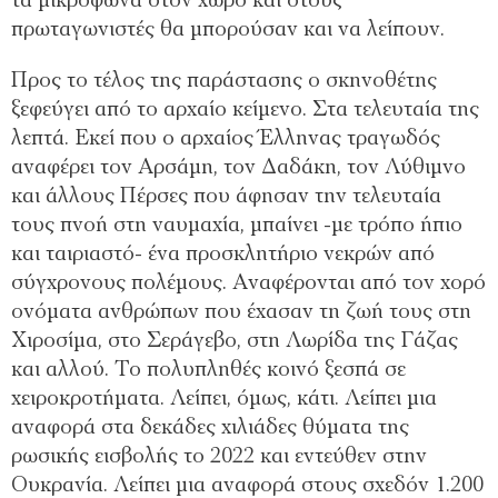
τα μικρόφωνα στον χώρο και στους
πρωταγωνιστές θα μπορούσαν και να λείπουν.
Προς το τέλος της παράστασης ο σκηνοθέτης
ξεφεύγει από το αρχαίο κείμενο. Στα τελευταία της
λεπτά. Εκεί που ο αρχαίος Έλληνας τραγωδός
αναφέρει τον Αρσάμη, τον Δαδάκη, τον Λύθιμνο
και άλλους Πέρσες που άφησαν την τελευταία
τους πνοή στη ναυμαχία, μπαίνει -με τρόπο ήπιο
και ταιριαστό- ένα προσκλητήριο νεκρών από
σύγχρονους πολέμους. Αναφέρονται από τον χορό
ονόματα ανθρώπων που έχασαν τη ζωή τους στη
Χιροσίμα, στο Σεράγεβο, στη Λωρίδα της Γάζας
και αλλού. Το πολυπληθές κοινό ξεσπά σε
χειροκροτήματα. Λείπει, όμως, κάτι. Λείπει μια
αναφορά στα δεκάδες χιλιάδες θύματα της
ρωσικής εισβολής το 2022 και εντεύθεν στην
Ουκρανία. Λείπει μια αναφορά στους σχεδόν 1.200