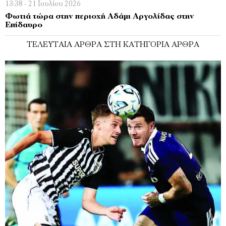
13:38 - 21 Ιουλίου 2026
Φωτιά τώρα στην περιοχή Αδάμι Αργολίδας στην
Επίδαυρο
ΤΕΛΕΥΤΑΊΑ ΆΡΘΡΑ ΣΤΗ ΚΑΤΗΓΟΡΊΑ ΆΡΘΡΑ