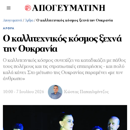
Απογευματινή
/
Άρθρα
/
Ο καλλιτεχνικός κόσμος ξεχνά την Ουκρανία
ΆΡΘΡΑ
Ο καλλιτεχνικός κόσμος ξεχνά
την Ουκρανία
Ο καλλιτεχνικός κόσμος συνεχίζει να καταδικάζει με πάθος
τους πολέμους και τις στρατιωτικές επιχειρήσεις - και πολύ
καλά κάνει. Στο μέτωπο της Ουκρανίας παραμένει «με τον
άνθρωπο»
10:00 - 7 Ιουλίου 2026
Κώστας Παπαχλιμίντζος