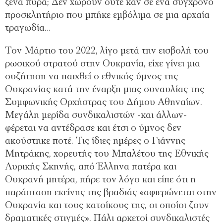
ξένα πυρά; Δεν χωρούν ούτε καν σε ένα σύγχρονο
προσκλητήριο που μπήκε εμβόλιμα σε μια αρχαία
τραγωδία…
Τον Μάρτιο του 2022, λίγο μετά την εισβολή του
ρωσικού στρατού στην Ουκρανία, είχε γίνει μια
συζήτηση να παιχθεί ο εθνικός ύμνος της
Ουκρανίας κατά την έναρξη μιας συναυλίας της
Συμφωνικής Ορχήστρας του Δήμου Αθηναίων.
Μεγάλη μερίδα συνδικαλιστών -και άλλων-
φέρεται να αντέδρασε και έτσι ο ύμνος δεν
ακούστηκε ποτέ. Τις ίδιες ημέρες ο Γιάννης
Μητράκης, χορευτής του Μπαλέτου της Εθνικής
Λυρικής Σκηνής, από Έλληνα πατέρα και
Ουκρανή μητέρα, πήρε τον λόγο και είπε ότι η
παράσταση εκείνης της βραδιάς «αφιερώνεται στην
Ουκρανία και τους κατοίκους της, οι οποίοι ζουν
δραματικές στιγμές». Πάλι αρκετοί συνδικαλιστές