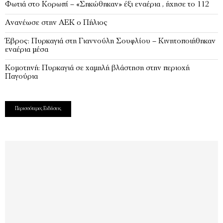
Φωτιά στο Κορωπί – «Σηκώθηκαν» έξι εναέρια , ήχησε το 112
Ανανέωσε στην ΑΕΚ ο Πήλιος
Έβρος: Πυρκαγιά στη Γιαννούλη Σουφλίου – Κινητοποιήθηκαν
εναέρια μέσα
Κομοτηνή: Πυρκαγιά σε χαμηλή βλάστηση στην περιοχή
Παγούρια
Περισσότερες Ειδήσεις