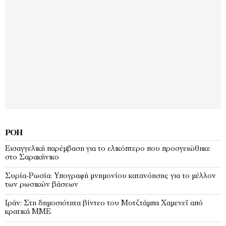
ΡΟΉ
Εισαγγελική παρέμβαση για το ελικόπτερο που προσγειώθηκε
στο Σαρακήνικο
Συρία-Ρωσία: Υπογραφή μνημονίου κατανόησης για το μέλλον
των ρωσικών βάσεων
Ιράν: Στη δημοσιότητα βίντεο του Μοτζτάμπα Χαμενεΐ από
κρατικά ΜΜΕ