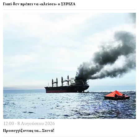
Γιατί δεν πρέπει να «κλείσει» ο ΣΥΡΙΖΑ
12:00 - 8 Αυγούστου 2026
Προσεγγίζοντας τα… Στενά!