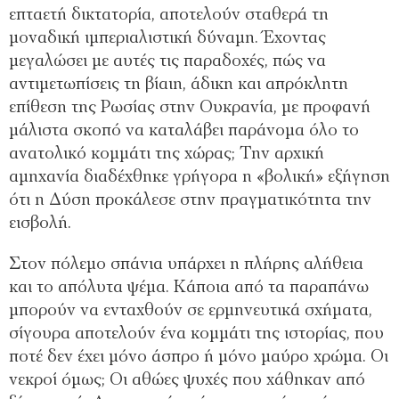
επταετή δικτατορία, αποτελούν σταθερά τη
μοναδική ιμπεριαλιστική δύναμη. Έχοντας
μεγαλώσει με αυτές τις παραδοχές, πώς να
αντιμετωπίσεις τη βίαιη, άδικη και απρόκλητη
επίθεση της Ρωσίας στην Ουκρανία, με προφανή
μάλιστα σκοπό να καταλάβει παράνομα όλο το
ανατολικό κομμάτι της χώρας; Την αρχική
αμηχανία διαδέχθηκε γρήγορα η «βολική» εξήγηση
ότι η Δύση προκάλεσε στην πραγματικότητα την
εισβολή.
Στον πόλεμο σπάνια υπάρχει η πλήρης αλήθεια
και το απόλυτα ψέμα. Κάποια από τα παραπάνω
μπορούν να ενταχθούν σε ερμηνευτικά σχήματα,
σίγουρα αποτελούν ένα κομμάτι της ιστορίας, που
ποτέ δεν έχει μόνο άσπρο ή μόνο μαύρο χρώμα. Οι
νεκροί όμως; Οι αθώες ψυχές που χάθηκαν από