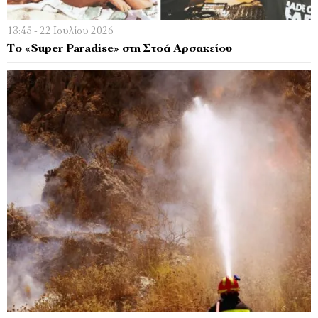
13:45 - 22 Ιουλίου 2026
Το «Super Paradise» στη Στοά Αρσακείου