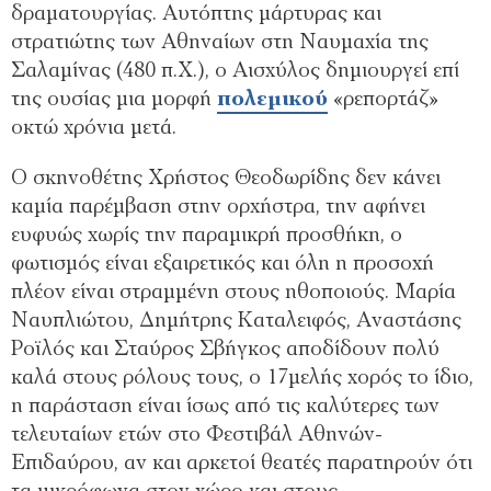
δραματουργίας. Αυτόπτης μάρτυρας και
στρατιώτης των Αθηναίων στη Ναυμαχία της
Σαλαμίνας (480 π.Χ.), ο Αισχύλος δημιουργεί επί
της ουσίας μια μορφή
πολεμικού
«ρεπορτάζ»
οκτώ χρόνια μετά.
Ο σκηνοθέτης Χρήστος Θεοδωρίδης δεν κάνει
καμία παρέμβαση στην ορχήστρα, την αφήνει
ευφυώς χωρίς την παραμικρή προσθήκη, ο
φωτισμός είναι εξαιρετικός και όλη η προσοχή
πλέον είναι στραμμένη στους ηθοποιούς. Μαρία
Ναυπλιώτου, Δημήτρης Καταλειφός, Αναστάσης
Ροϊλός και Σταύρος Σβήγκος αποδίδουν πολύ
καλά στους ρόλους τους, ο 17μελής χορός το ίδιο,
η παράσταση είναι ίσως από τις καλύτερες των
τελευταίων ετών στο Φεστιβάλ Αθηνών-
Επιδαύρου, αν και αρκετοί θεατές παρατηρούν ότι