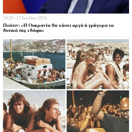
13:29 - 27 Ιουλίου 2026
Πούτιν: «Η Ουκρανία θα χάσει αργά ή γρήγορα τα
δυτικά της εδάφη»