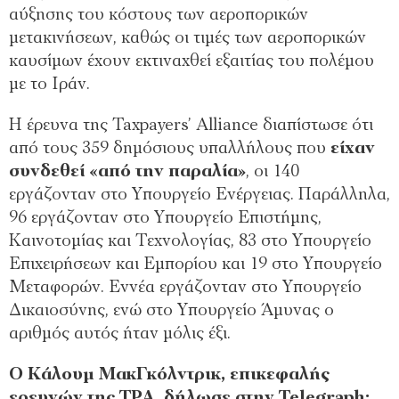
αύξησης του κόστους των αεροπορικών
μετακινήσεων, καθώς οι τιμές των αεροπορικών
καυσίμων έχουν εκτιναχθεί εξαιτίας του πολέμου
με το Ιράν.
Η έρευνα της Taxpayers’ Alliance διαπίστωσε ότι
από τους 359 δημόσιους υπαλλήλους που
είχαν
συνδεθεί «από την παραλία»
, οι 140
εργάζονταν στο Υπουργείο Ενέργειας. Παράλληλα,
96 εργάζονταν στο Υπουργείο Επιστήμης,
Καινοτομίας και Τεχνολογίας, 83 στο Υπουργείο
Επιχειρήσεων και Εμπορίου και 19 στο Υπουργείο
Μεταφορών. Εννέα εργάζονταν στο Υπουργείο
Δικαιοσύνης, ενώ στο Υπουργείο Άμυνας ο
αριθμός αυτός ήταν μόλις έξι.
Ο Κάλουμ ΜακΓκόλντρικ, επικεφαλής
ερευνών της TPA, δήλωσε στην Telegraph: