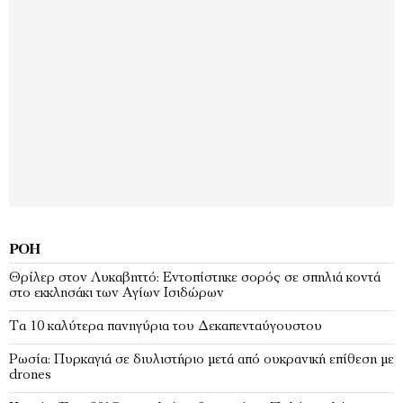
ΡΟΉ
Θρίλερ στον Λυκαβηττό: Εντοπίστηκε σορός σε σπηλιά κοντά
στο εκκλησάκι των Αγίων Ισιδώρων
Τα 10 καλύτερα πανηγύρια του Δεκαπενταύγουστου
Ρωσία: Πυρκαγιά σε διυλιστήριο μετά από ουκρανική επίθεση με
drones