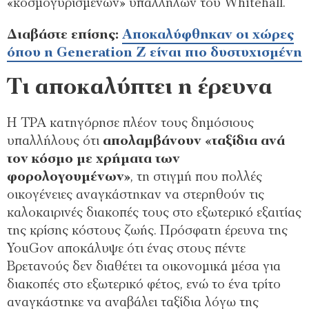
«κοσμογυρισμένων» υπαλλήλων του Whitehall.
Διαβάστε επίσης:
Αποκαλύφθηκαν οι χώρες
όπου η Generation Z είναι πιο δυστυχισμένη
Τι αποκαλύπτει η έρευνα
Η TPA κατηγόρησε πλέον τους δημόσιους
υπαλλήλους ότι
απολαμβάνουν «ταξίδια ανά
τον κόσμο με χρήματα των
φορολογουμένων»
, τη στιγμή που πολλές
οικογένειες αναγκάστηκαν να στερηθούν τις
καλοκαιρινές διακοπές τους στο εξωτερικό εξαιτίας
της κρίσης κόστους ζωής. Πρόσφατη έρευνα της
YouGov αποκάλυψε ότι ένας στους πέντε
Βρετανούς δεν διαθέτει τα οικονομικά μέσα για
διακοπές στο εξωτερικό φέτος, ενώ το ένα τρίτο
αναγκάστηκε να αναβάλει ταξίδια λόγω της