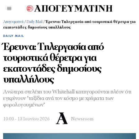
Απογευματινή
/
Daily Mail
/
Έρευνα: Τηλεργασία από τουριστικά θέρετρα για
εκατοντάδες δημοσίους υπαλλήλους
DAILY MAIL
Έρευνα: Τηλεργασία από
τουριστικά θέρετρα για
εκατοντάδες δημοσίους
υπαλλήλους
Ανώτερα στελέχη του Whitehall κατηγορούνται πλέον ότι
εγκρίνουν "ταξίδια ανά τον κόσμο με χρήματα των
φορολογουμένων"
10:00 - 13 Ιουνίου 2026
Newsroom