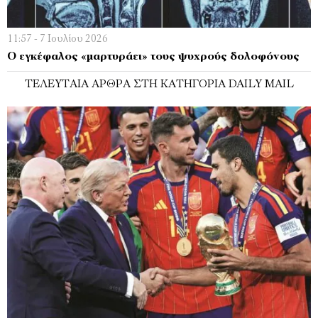
11:57 - 7 Ιουλίου 2026
O εγκέφαλος «μαρτυράει» τους ψυχρούς δολοφόνους
ΤΕΛΕΥΤΑΊΑ ΆΡΘΡΑ ΣΤΗ ΚΑΤΗΓΟΡΊΑ DAILY MAIL