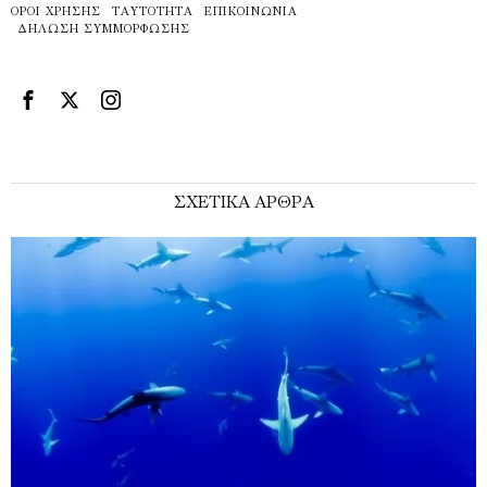
ΌΡΟΙ ΧΡΉΣΗΣ
ΤΑΥΤΌΤΗΤΑ
ΕΠΙΚΟΙΝΩΝΊΑ
ΔΉΛΩΣΗ ΣΥΜΜΌΡΦΩΣΗΣ
ΣΧΕΤΙΚΑ ΑΡΘΡΑ