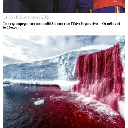
11:55 - 8 Αυγούστου 2026
Το τετραήμερο της αποκαθήλωσης του Τζάνι Ινφαντίνο – Οι πιθανοί
διάδοχοι