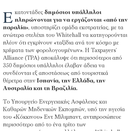
Ε
κατοντάδες
δημόσιοι υπάλληλοι
πληρώνονται για να εργάζονται «από την
παραλία»
, υποστηρίζει ομάδα εκστρατείας, με τα
ανώτερα στελέχη του Whitehall να κατηγορούνται
πλέον ότι εγκρίνουν «ταξίδια ανά τον κόσμο με
χρήματα των φορολογουμένων». Η Taxpayers’
Alliance (TPA) αποκάλυψε ότι περισσότεροι από
350 δημόσιοι υπάλληλοι έλαβαν άδεια να
συνδέονται εξ αποστάσεως από τουριστικά
θέρετρα στην
Ισπανία, την Ελλάδα, την
Αυστραλία και τη Βραζιλία.
Το Υπουργείο Ενεργειακής Ασφάλειας και
Καθαρών Μηδενικών Εκπομπών, υπό την ηγεσία
του «Κόκκινου» Εντ Μίλιμπαντ, αντιπροσώπευε
περισσότερο από το ένα τρίτο των