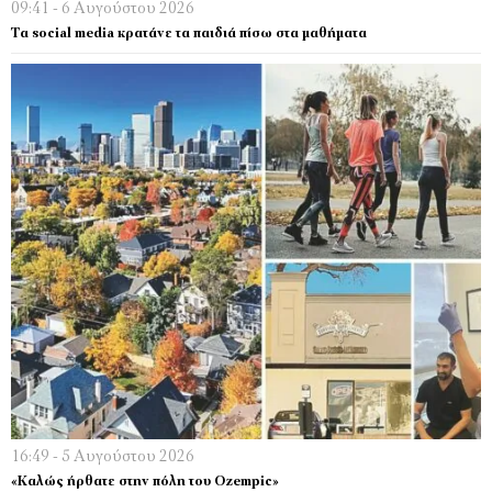
09:41 - 6 Αυγούστου 2026
Τα social media κρατάνε τα παιδιά πίσω στα μαθήματα
16:49 - 5 Αυγούστου 2026
«Καλώς ήρθατε στην πόλη του Ozempic»