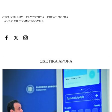
ΌΡΟΙ ΧΡΉΣΗΣ
ΤΑΥΤΌΤΗΤΑ
ΕΠΙΚΟΙΝΩΝΊΑ
ΔΉΛΩΣΗ ΣΥΜΜΌΡΦΩΣΗΣ
ΣΧΕΤΙΚΑ ΑΡΘΡΑ