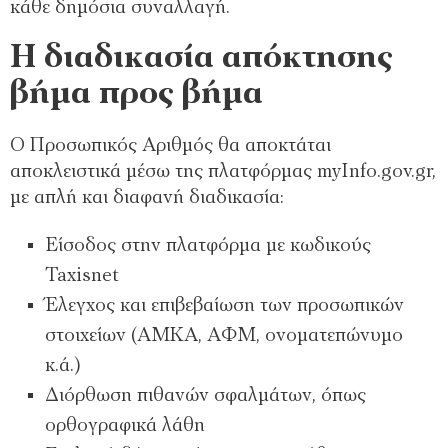
κάθε δημόσια συναλλαγή.
Η διαδικασία απόκτησης
βήμα προς βήμα
Ο Προσωπικός Αριθμός θα αποκτάται
αποκλειστικά μέσω της πλατφόρμας myInfo.gov.gr,
με απλή και διαφανή διαδικασία:
Είσοδος στην πλατφόρμα με κωδικούς
Taxisnet
Έλεγχος και επιβεβαίωση των προσωπικών
στοιχείων (ΑΜΚΑ, ΑΦΜ, ονοματεπώνυμο
κ.ά.)
Διόρθωση πιθανών σφαλμάτων, όπως
ορθογραφικά λάθη