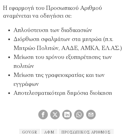
Η εφαρμογή του Προσωπικού Αριθμού
αναμένεται να οδηγήσει σε:
Απλούστευση των διαδικασιών
Διόρθωση σφαλμάτων στα μητρώα (π.χ.
Μητρώο Πολιτών, ΑΑΔΕ, ΑΜΚΑ, ΕΛ.ΑΣ.)
Μείωση του χρόνου εξυπηρέτησης των
πολιτών
Μείωση της γραφειοκρατίας και των
εγγράφων
Αποτελεσματικότερη δημόσια διοίκηση
GOV.GR
ΑΦΜ
ΠΡΟΣΩΠΙΚΌΣ ΑΡΙΘΜΌΣ