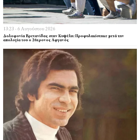
13:23 - 6 Αυγούστου 2026
Δολοφονία Βρετανίδας στην Κυψέλη: Προφυλακίστηκε μετά την
απολογία του ο 26χρονος Αφγανός