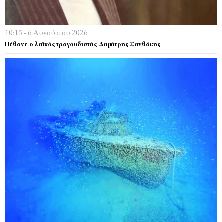
10:15 - 6 Αυγούστου 2026
Πέθανε ο λαϊκός τραγουδιστής Δημήτρης Ξανθάκης