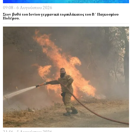
09:08 - 6 Αυγούστου 2026
Στον βυθό του Ιονίου γερμανική τορπιλάκατος του Β΄ Παγκοσμίου
Πολέμου.