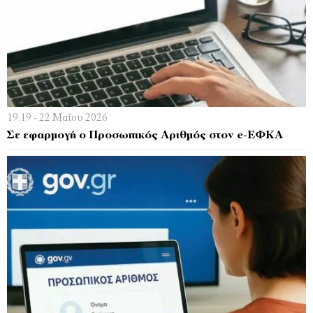
19:19 - 22 Μαΐου 2026
Σε εφαρμογή ο Προσωπικός Αριθμός στον e-ΕΦΚΑ