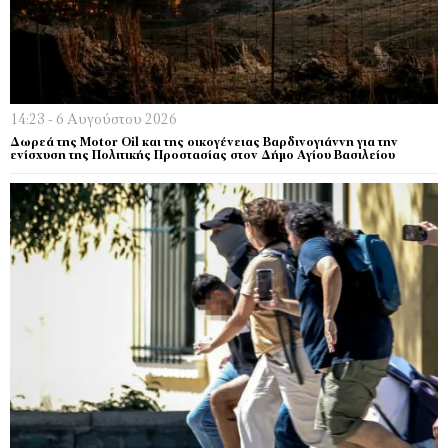
14:23 - 6 Αυγούστου 2026
Δωρεά της Motor Oil και της οικογένειας Βαρδινογιάννη για την
ενίσχυση της Πολιτικής Προστασίας στον Δήμο Αγίου Βασιλείου