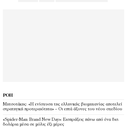
ΡΟΉ
Μητσοτάκης: «Η ενίσχυση της ελληνικής βιομηχανίας αποτελεί
στρατηγική προτεραιότητα» – Οι επτά άξονες του νέου σχεδίου
«Spider-Man: Brand New Day»: Εισπράξεις πάνω από ένα δισ.
δολάρια μέσα σε μόλις έξι μέρες