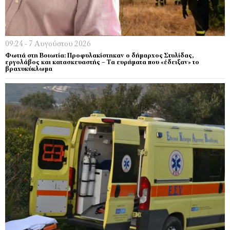
09:24 - 7 Αυγούστου 2026
Φωτιά στη Βοιωτία: Προφυλακίστηκαν ο δήμαρχος Στυλίδας,
εργολάβος και κατασκευαστής – Τα ευρήματα που «έδειξαν» το
βραχυκύκλωμα