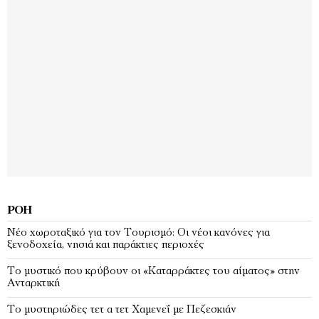
ΡΟΉ
Νέο χωροταξικό για τον Τουρισμό: Οι νέοι κανόνες για
ξενοδοχεία, νησιά και παράκτιες περιοχές
Το μυστικό που κρύβουν οι «Καταρράκτες του αίματος» στην
Ανταρκτική
Το μυστηριώδες τετ α τετ Χαμενεΐ με Πεζεσκιάν