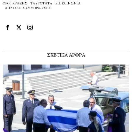
ΌΡΟΙ ΧΡΉΣΗΣ
ΤΑΥΤΌΤΗΤΑ
ΕΠΙΚΟΙΝΩΝΊΑ
ΔΉΛΩΣΗ ΣΥΜΜΌΡΦΩΣΗΣ
ΣΧΕΤΙΚΑ ΑΡΘΡΑ