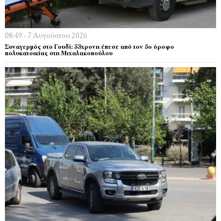
08:49 - 7 Αυγούστου 2026
Συναγερμός στο Γουδί: 53χρονη έπεσε από τον 5ο όροφο
πολυκατοικίας στη Μιχαλακοπούλου