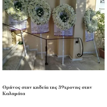
Θρήνος στην κηδεία της 39χρονης στην
Καλαμάτα