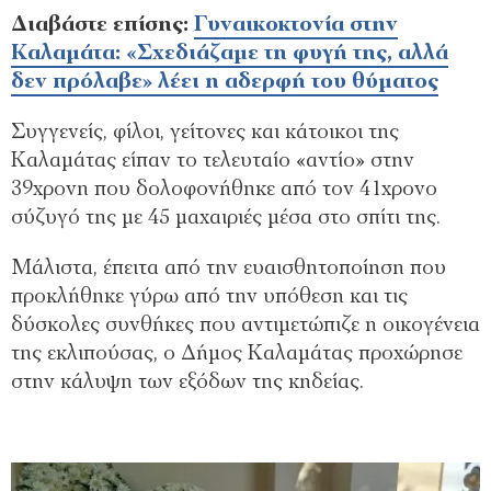
Διαβάστε επίσης:
Γυναικοκτονία στην
Καλαμάτα: «Σχεδιάζαμε τη φυγή της, αλλά
δεν πρόλαβε» λέει η αδερφή του θύματος
Συγγενείς, φίλοι, γείτονες και κάτοικοι της
Καλαμάτας είπαν το τελευταίο «αντίο» στην
39χρονη που δολοφονήθηκε από τον 41χρονο
σύζυγό της με 45 μαχαιριές μέσα στο σπίτι της.
Μάλιστα, έπειτα από την ευαισθητοποίηση που
προκλήθηκε γύρω από την υπόθεση και τις
δύσκολες συνθήκες που αντιμετώπιζε η οικογένεια
της εκλιπούσας, ο Δήμος Καλαμάτας προχώρησε
στην κάλυψη των εξόδων της κηδείας.