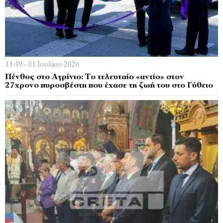
11:49 - 31 Ιουλίου 2026
Πένθος στο Αγρίνιο: Το τελευταίο «αντίο» στον
27χρονο πυροσβέστη που έχασε τη ζωή του στο Γύθειο