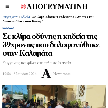
Απογευματινή
/
Ελλάδα
/
Σε κλίμα οδύνης η κηδεία της 39χρονης που
δολοφονήθηκε στην Καλαμάτα
ΕΛΛΆΔΑ
Σε κλίμα οδύνης η κηδεία της
39χρονης που δολοφονήθηκε
στην Καλαμάτα
Συγγενείς και φίλοι στο τελευταίο αντίο
19:56 - 3 Ιουνίου 2026
Newsroom