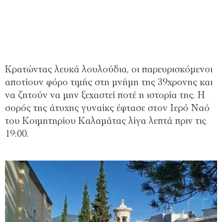
Κρατώντας λευκά λουλούδια, οι παρευρισκόμενοι
αποτίουν φόρο τιμής στη μνήμη της 39χρονης και
να ζητούν να μην ξεχαστεί ποτέ η ιστορία της. Η
σορός της άτυχης γυναίκς έφτασε στον Ιερό Ναό
του Κοιμητηρίου Καλαμάτας λίγα λεπτά πριν τις
19:00.