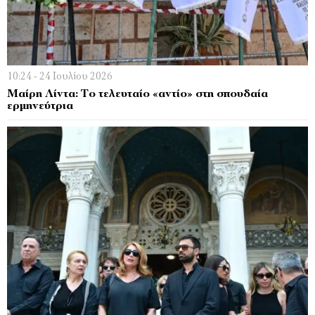
10:24 - 24 Ιουλίου 2026
Μαίρη Λίντα: Το τελευταίο «αντίο» στη σπουδαία
ερμηνεύτρια