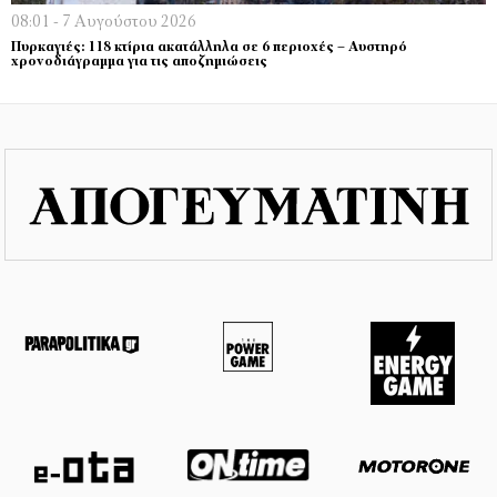
08:01 - 7 Αυγούστου 2026
Πυρκαγιές: 118 κτίρια ακατάλληλα σε 6 περιοχές – Αυστηρό
χρονοδιάγραμμα για τις αποζημιώσεις