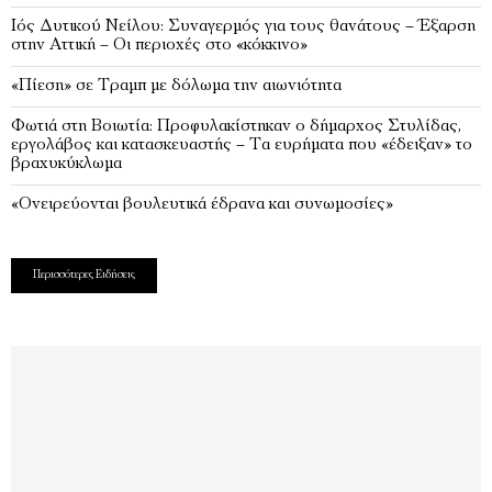
Ιός Δυτικού Νείλου: Συναγερμός για τους θανάτους – Έξαρση
στην Αττική – Οι περιοχές στο «κόκκινο»
«Πίεση» σε Τραμπ με δόλωμα την αιωνιότητα
Φωτιά στη Βοιωτία: Προφυλακίστηκαν ο δήμαρχος Στυλίδας,
εργολάβος και κατασκευαστής – Τα ευρήματα που «έδειξαν» το
βραχυκύκλωμα
«Ονειρεύονται βουλευτικά έδρανα και συνωμοσίες»
Περισσότερες Ειδήσεις