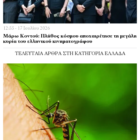
12:55 - 17 Ιουλίου 2026
Μάρω Κοντού: Πλήθος κόσμου αποχαιρέτησε τη μεγάλη
κυρία του ελληνικού κινηματογράφου
ΤΕΛΕΥΤΑΊΑ ΆΡΘΡΑ ΣΤΗ ΚΑΤΗΓΟΡΊΑ ΕΛΛΆΔΑ