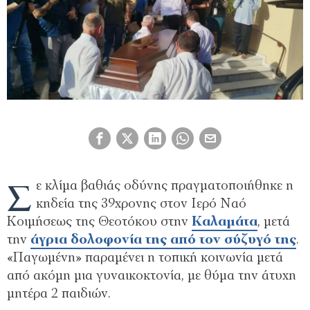
Σ
ε κλίμα βαθιάς οδύνης πραγματοποιήθηκε η
κηδεία της 39χρονης στον Ιερό Ναό
Κοιμήσεως της Θεοτόκου στην
Καλαμάτα
, μετά
την
άγρια δολοφονία της από τον σύζυγό της
.
«Παγωμένη» παραμένει η τοπική κοινωνία μετά
από ακόμη μια γυναικοκτονία, με θύμα την άτυχη
μητέρα 2 παιδιών.