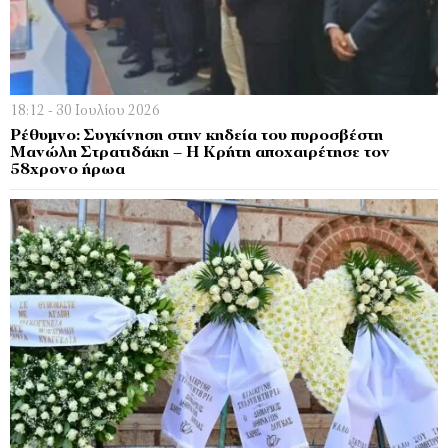
18:12 - 30 Ιουλίου 2026
Ρέθυμνο: Συγκίνηση στην κηδεία του πυροσβέστη
Μανώλη Στρατιδάκη – Η Κρήτη αποχαιρέτησε τον
58χρονο ήρωα