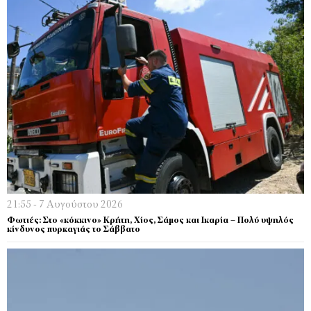
21:55 - 7 Αυγούστου 2026
Φωτιές: Στο «κόκκινο» Κρήτη, Χίος, Σάμος και Ικαρία – Πολύ υψηλός
κίνδυνος πυρκαγιάς το Σάββατο