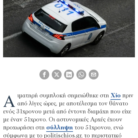
Α
ιματηρή συμπλοκή σημειώθηκε στη
Χίο
πριν
από λίγες ώρες, με αποτέλεσμα τον θάνατο
ενός 31χρονου μετά από έντονη διαμάχη που είχε
με έναν 51χρονο. Οι αστυνομικές Αρχές έχουν
προχωρήσει στη
σύλληψη
του 51χρονου, ενώ
σύμφωνα με το politischios.gr, το περιστατικό