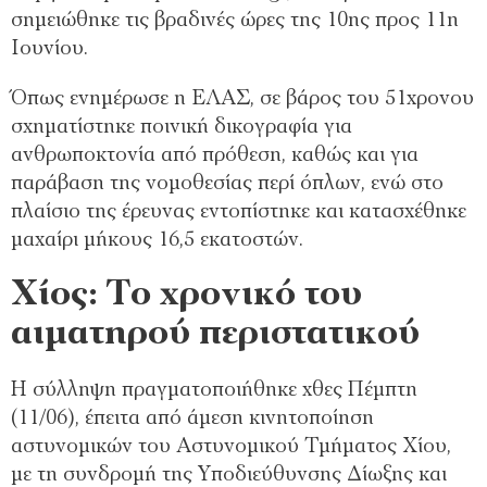
σημειώθηκε τις βραδινές ώρες της 10ης προς 11η
Ιουνίου.
Όπως ενημέρωσε η ΕΛΑΣ, σε βάρος του 51χρονου
σχηματίστηκε ποινική δικογραφία για
ανθρωποκτονία από πρόθεση, καθώς και για
παράβαση της νομοθεσίας περί όπλων, ενώ στο
πλαίσιο της έρευνας εντοπίστηκε και κατασχέθηκε
μαχαίρι μήκους 16,5 εκατοστών.
Χίος: Το χρονικό του
αιματηρού περιστατικού
Η σύλληψη πραγματοποιήθηκε χθες Πέμπτη
(11/06), έπειτα από άμεση κινητοποίηση
αστυνομικών του Αστυνομικού Τμήματος Χίου,
με τη συνδρομή της Υποδιεύθυνσης Δίωξης και