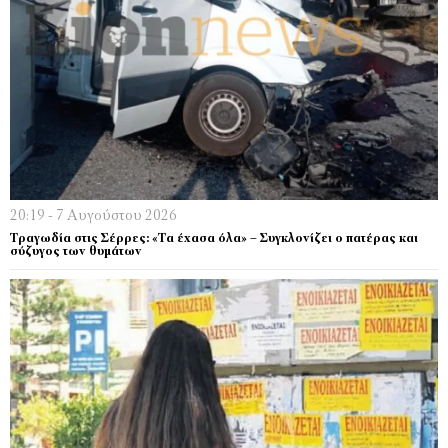
20:19 - 7 Αυγούστου 2026
Τραγωδία στις Σέρρες: «Τα έχασα όλα» – Συγκλονίζει ο πατέρας και
σύζυγος των θυμάτων