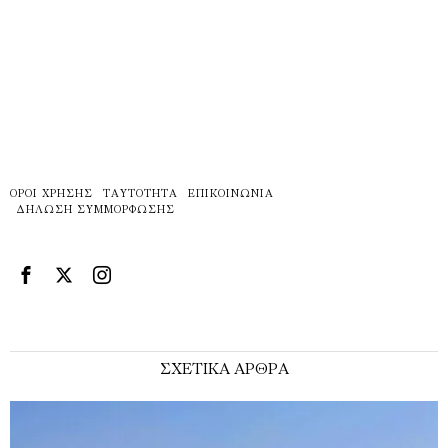
ΌΡΟΙ ΧΡΉΣΗΣ
ΤΑΥΤΌΤΗΤΑ
ΕΠΙΚΟΙΝΩΝΊΑ
ΔΉΛΩΣΗ ΣΥΜΜΌΡΦΩΣΗΣ
ΣΧΕΤΙΚΑ ΑΡΘΡΑ