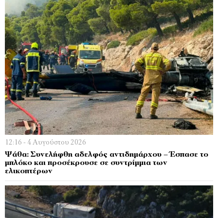
12:16 - 4 Αυγούστου 2026
Ψάθα: Συνελήφθη αδελφός αντιδημάρχου – Έσπασε το
μπλόκο και προσέκρουσε σε συντρίμμια των
ελικοπτέρων