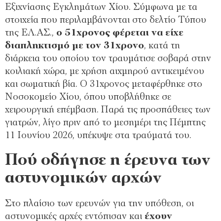
Εξιχνίασης Εγκλημάτων Χίου. Σύμφωνα με τα
στοιχεία που περιλαμβάνονται στο δελτίο Τύπου
της ΕΛ.ΑΣ.,
ο 51χρονος φέρεται να είχε
διαπληκτισμό με τον 31χρονο
, κατά τη
διάρκεια του οποίου τον τραυμάτισε σοβαρά στην
κοιλιακή χώρα, με χρήση αιχμηρού αντικειμένου
και σωματική βία. Ο 31χρονος μεταφέρθηκε στο
Νοσοκομείο Χίου, όπου υποβλήθηκε σε
χειρουργική επέμβαση. Παρά τις προσπάθειες των
γιατρών, λίγο πριν από το μεσημέρι της Πέμπτης
11 Ιουνίου 2026, υπέκυψε στα τραύματά του.
Πού οδήγησε η έρευνα των
αστυνομικών αρχών
Στο πλαίσιο των ερευνών για την υπόθεση, οι
αστυνομικές αρχές εντόπισαν και
έχουν