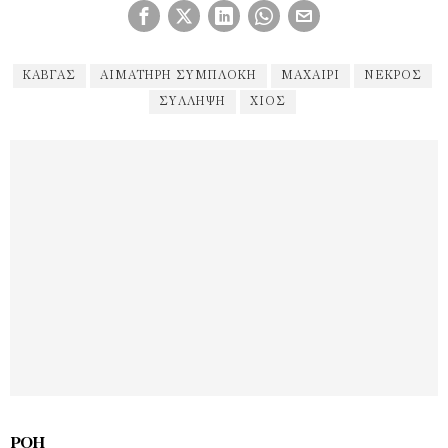
KΑΒΓΆΣ
ΑΙΜΑΤΗΡΉ ΣΥΜΠΛΟΚΉ
ΜΑΧΑΊΡΙ
ΝΕΚΡΌΣ
ΣΎΛΛΗΨΗ
ΧΙΟΣ
ΡΟΉ