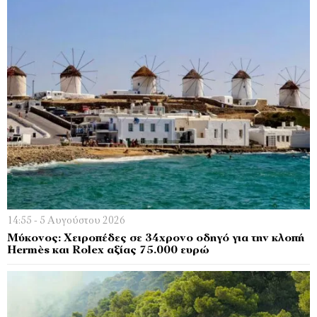
14:55 - 5 Αυγούστου 2026
Μύκονος: Χειροπέδες σε 34χρονο οδηγό για την κλοπή
Hermès και Rolex αξίας 75.000 ευρώ