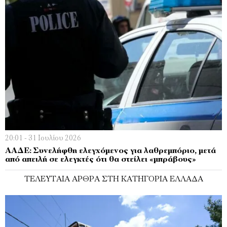
20:01 - 31 Ιουλίου 2026
ΑΑΔΕ: Συνελήφθη ελεγχόμενος για λαθρεμπόριο, μετά
από απειλή σε ελεγκτές ότι θα στείλει «μπράβους»
ΤΕΛΕΥΤΑΊΑ ΆΡΘΡΑ ΣΤΗ ΚΑΤΗΓΟΡΊΑ ΕΛΛΆΔΑ