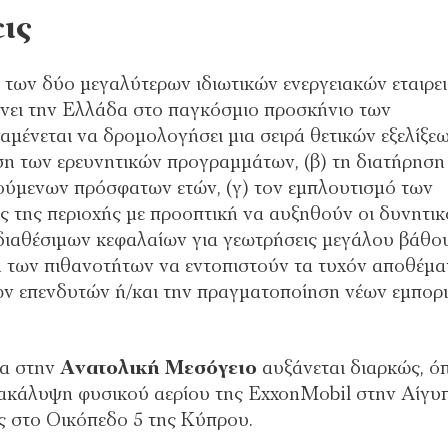
ις
 των δύο μεγαλύτερων ιδιωτικών ενεργειακών εταιρε
ρνει την Ελλάδα στο παγκόσμιο προσκήνιο των
αμένεται να δρομολογήσει μια σειρά θετικών εξελίξε
ση των ερευνητικών προγραμμάτων, (β) τη διατήρηση
ούμενων πρόσφατων ετών, (γ) τον εμπλουτισμό των
ς της περιοχής με προοπτική να αυξηθούν οι δυνητικ
 διαθέσιμων κεφαλαίων για γεωτρήσεις μεγάλου βάθο
η των πιθανοτήτων να εντοπιστούν τα τυχόν αποθέμα
ων επενδυτών ή/και την πραγματοποίηση νέων εμπορ
τα στην
Ανατολική
Μεσόγειο
αυξάνεται διαρκώς, ό
ακάλυψη φυσικού αερίου της ExxonMobil στην Αίγυπ
ς στο Οικόπεδο 5 της Κύπρου.