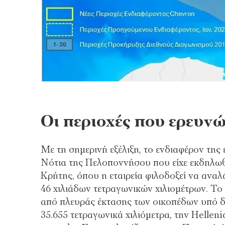
Οι περιοχές που ερευνώ
Με τη σημερινή εξέλιξη, το ενδιαφέρον της ε
Νότια της Πελοποννήσου που είχε εκδηλωθε
Κρήτης, όπου η εταιρεία φιλοδοξεί να αναλ
46 χιλιάδων τετραγωνικών χιλιομέτρων. Το
από πλευράς έκτασης των οικοπέδων υπό δι
35.655 τετραγωνικά χιλιόμετρα, την
Helleni