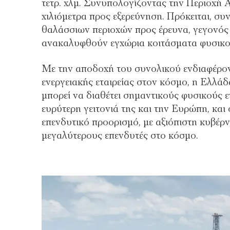
τετρ. χλμ. Συνυπολογίζοντας την Περιοχή Α
χιλιόμετρα προς εξερεύνηση. Πρόκειται, σ
θαλάσσιων περιοχών προς έρευνα, γεγονός 
ανακαλυφθούν εγχώρια κοιτάσματα φυσικο
Με την αποδοχή του συνολικού ενδιαφέρο
ενεργειακής εταιρείας στον κόσμο, η Ελλάδα
μπορεί να διαθέτει σημαντικούς φυσικούς ε
ευρύτερη γειτονιά της και την Ευρώπη, και 
επενδυτικό προορισμό, με αξιόπιστη κυβέρ
μεγαλύτερους επενδυτές στο κόσμο.