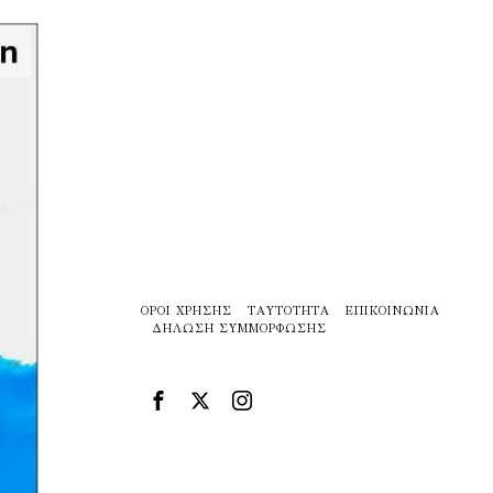
ΌΡΟΙ ΧΡΉΣΗΣ
ΤΑΥΤΌΤΗΤΑ
ΕΠΙΚΟΙΝΩΝΊΑ
ΔΉΛΩΣΗ ΣΥΜΜΌΡΦΩΣΗΣ