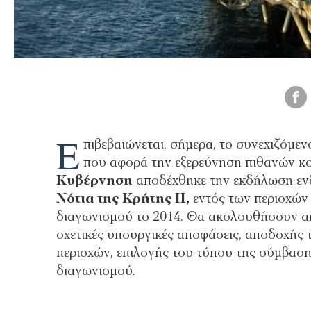
Ε
πιβεβαιώνεται, σήμερα, το συνεχιζόμε
που αφορά την εξερεύνηση πιθανών κο
Κυβέρνηση
αποδέχθηκε την εκδήλωση ενδ
Νότια της Κρήτης ΙΙ,
εντός των περιοχών 
διαγωνισμού το 2014. Θα ακολουθήσουν α
σχετικές υπουργικές αποφάσεις, αποδοχής
περιοχών, επιλογής του τύπου της σύμβαση
διαγωνισμού.