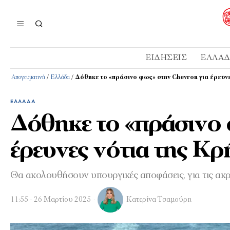
ΕΙΔΉΣΕΙΣ
ΕΛΛΆ
Απογευματινή
/
Ελλάδα
/
Δόθηκε το «πράσινο φως» στην Chevron για έρευνε
ΕΛΛΆΔΑ
Δόθηκε το «πράσινο 
έρευνες νότια της Κρ
Θα ακολουθήσουν υπουργικές αποφάσεις, για τις ακρ
11:55 - 26 Μαρτίου 2025
Κατερίνα Τσαμούρη