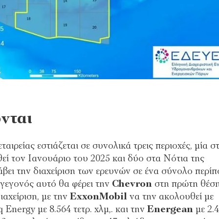
νται
ταιρείας εστιάζεται σε συνολικά τρεις περιοχές, μία σ
ί τον Ιανουάριο του 2025 και δύο στα Νότια της
άβει την διαχείριση των ερευνών σε ένα σύνολο περί
 γεγονός αυτό θα φέρει την
Chevron
στη πρώτη θέσ
αχείριση, με την
ExxonMobil
να την ακολουθεί με
q
Energy
με 8.564 τετρ. χλμ,. και την
Energean
με 2.