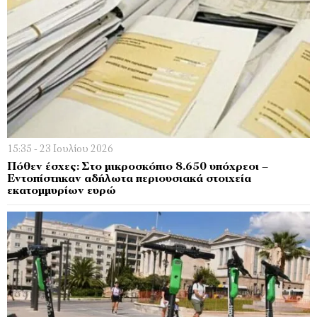
15:35 - 23 Ιουλίου 2026
Πόθεν έσχες: Στο μικροσκόπιο 8.650 υπόχρεοι –
Εντοπίστηκαν αδήλωτα περιουσιακά στοιχεία
εκατομμυρίων ευρώ