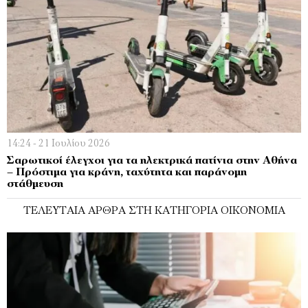
14:24 - 21 Ιουλίου 2026
Σαρωτικοί έλεγχοι για τα ηλεκτρικά πατίνια στην Αθήνα
– Πρόστιμα για κράνη, ταχύτητα και παράνομη
στάθμευση
ΤΕΛΕΥΤΑΊΑ ΆΡΘΡΑ ΣΤΗ ΚΑΤΗΓΟΡΊΑ ΟΙΚΟΝΟΜΊΑ