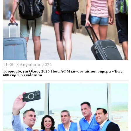
11:38 - 8 Αυγούστου 2026
Τουρισμός για Όλους 2026: Ποια ΑΦΜ κάνουν αίτηση σήμερα – Έως
600 ευρώ η επιδότηση