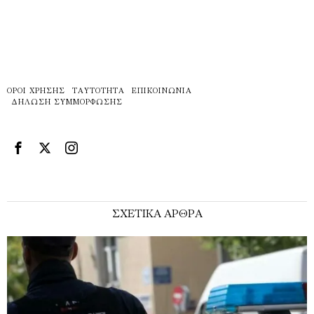
ΌΡΟΙ ΧΡΉΣΗΣ
ΤΑΥΤΌΤΗΤΑ
ΕΠΙΚΟΙΝΩΝΊΑ
ΔΉΛΩΣΗ ΣΥΜΜΌΡΦΩΣΗΣ
ΣΧΕΤΙΚΑ ΑΡΘΡΑ