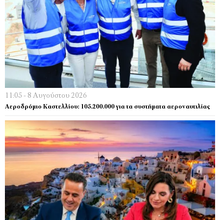
11:05 - 8 Αυγούστου 2026
Αεροδρόμιο Καστελλίου: 105.200.000 για τα συστήματα αεροναυτιλίας