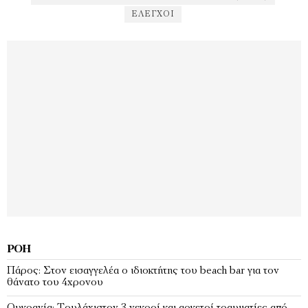
ΕΛΕΓΧΟΙ
ΡΟΉ
Πάρος: Στον εισαγγελέα ο ιδιοκτήτης του beach bar για τον
θάνατο του 4χρονου