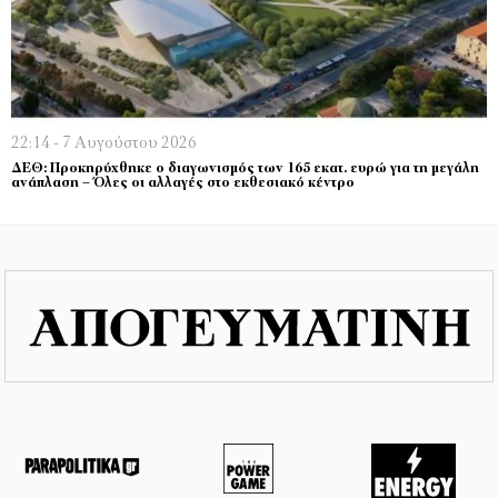
22:14 - 7 Αυγούστου 2026
ΔΕΘ: Προκηρύχθηκε ο διαγωνισμός των 165 εκατ. ευρώ για τη μεγάλη
ανάπλαση – Όλες οι αλλαγές στο εκθεσιακό κέντρο