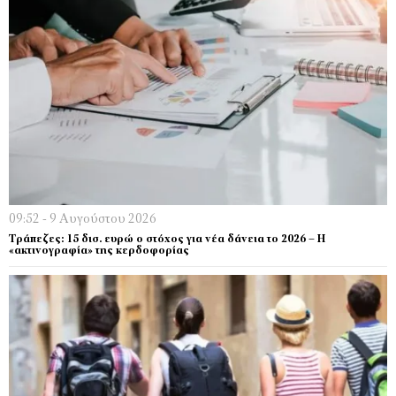
09:52 - 9 Αυγούστου 2026
Τράπεζες: 15 δισ. ευρώ ο στόχος για νέα δάνεια το 2026 – Η
«ακτινογραφία» της κερδοφορίας