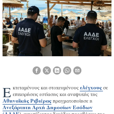
Ε
κτεταμένους και στοχευμένους
ελέγχους
σε
επιχειρήσεις εστίασης και αναψυχής της
Αθηναϊκής Ριβιέρας
πραγματοποίησε η
Ανεξάρτητη Αρχή Δημοσίων Εσόδων