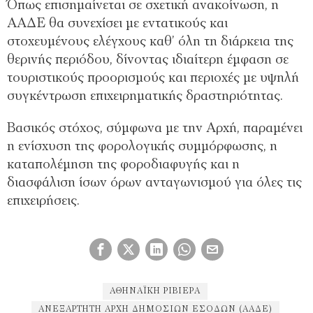
Όπως επισημαίνεται σε σχετική ανακοίνωση, η
ΑΑΔΕ θα συνεχίσει με εντατικούς και
στοχευμένους ελέγχους καθ’ όλη τη διάρκεια της
θερινής περιόδου, δίνοντας ιδιαίτερη έμφαση σε
τουριστικούς προορισμούς και περιοχές με υψηλή
συγκέντρωση επιχειρηματικής δραστηριότητας.
Βασικός στόχος, σύμφωνα με την Αρχή, παραμένει
η ενίσχυση της φορολογικής συμμόρφωσης, η
καταπολέμηση της φοροδιαφυγής και η
διασφάλιση ίσων όρων ανταγωνισμού για όλες τις
επιχειρήσεις.
ΑΘΗΝΑΪΚΉ ΡΙΒΙΈΡΑ
ΑΝΕΞΆΡΤΗΤΗ ΑΡΧΉ ΔΗΜΟΣΊΩΝ ΕΣΌΔΩΝ (ΑΑΔΕ)