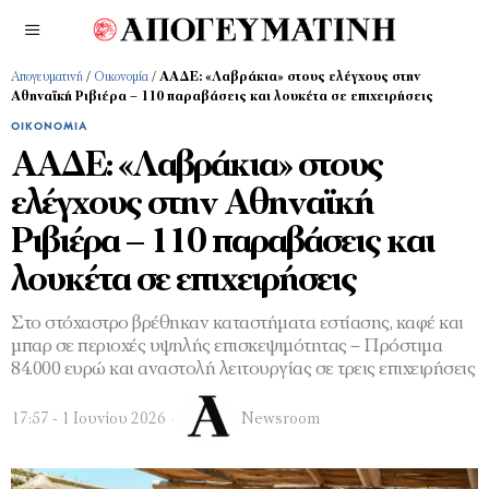
Απογευματινή
/
Οικονομία
/
ΑΑΔΕ: «Λαβράκια» στους ελέγχους στην
Αθηναϊκή Ριβιέρα – 110 παραβάσεις και λουκέτα σε επιχειρήσεις
ΟΙΚΟΝΟΜΊΑ
ΑΑΔΕ: «Λαβράκια» στους
ελέγχους στην Αθηναϊκή
Ριβιέρα – 110 παραβάσεις και
λουκέτα σε επιχειρήσεις
Στο στόχαστρο βρέθηκαν καταστήματα εστίασης, καφέ και
μπαρ σε περιοχές υψηλής επισκεψιμότητας – Πρόστιμα
84.000 ευρώ και αναστολή λειτουργίας σε τρεις επιχειρήσεις
17:57 - 1 Ιουνίου 2026
Newsroom