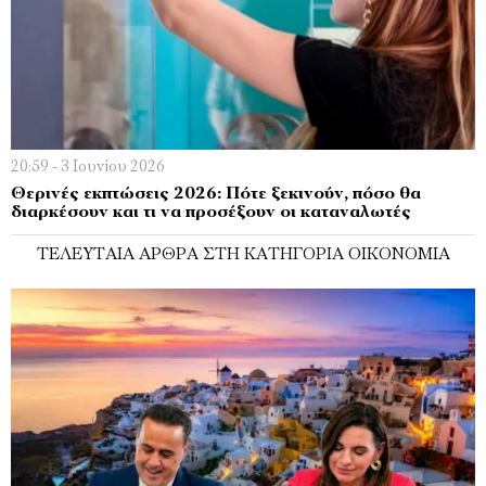
20:59 - 3 Ιουνίου 2026
Θερινές εκπτώσεις 2026: Πότε ξεκινούν, πόσο θα
διαρκέσουν και τι να προσέξουν οι καταναλωτές
ΤΕΛΕΥΤΑΊΑ ΆΡΘΡΑ ΣΤΗ ΚΑΤΗΓΟΡΊΑ ΟΙΚΟΝΟΜΊΑ