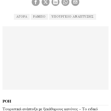
ΑΓΟΡΆ
ΡΑΜΠΟ
ΥΠΟΥΡΓΕΊΟ ΑΝΆΠΤΥΞΗΣ
ΡΟΉ
Τουριστική ανάπτυξη με ξεκάθαρους κανόνες – Το ειδικό