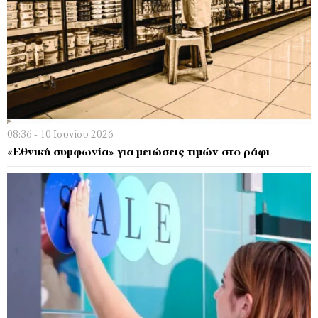
08:36 - 10 Ιουνίου 2026
«Εθνική συμφωνία» για μειώσεις τιμών στο ράφι