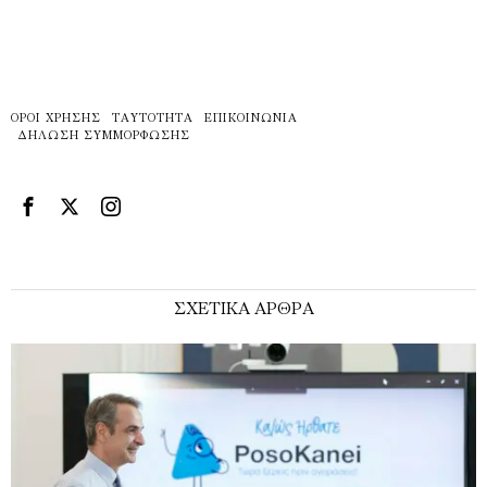
ΌΡΟΙ ΧΡΉΣΗΣ
ΤΑΥΤΌΤΗΤΑ
ΕΠΙΚΟΙΝΩΝΊΑ
ΔΉΛΩΣΗ ΣΥΜΜΌΡΦΩΣΗΣ
ΣΧΕΤΙΚΑ ΑΡΘΡΑ