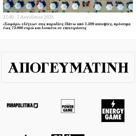
12:40 - 7 Αυγούστου 2026
«Σαφάρι» ελέγχων στις παραλίες: Πάνω από 1.500 αυτοψίες, πρόστιμα
έως 73.000 ευρώ και λουκέτα σε επιχειρήσεις