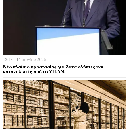
12:14 - 16 Ιουνίου 2026
Νέο πλαίσιο προστασίας για δανειολήπτες και
καταναλωτές από το ΥΠ.ΑΝ.