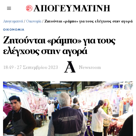
Απογευματινή
/
Οικονομία
/
Ζητούνται «ράμπο» για τους ελέγχους στην αγορά
ΟΙΚΟΝΟΜΊΑ
Ζητούνται «ράμπο» για τους
ελέγχους στην αγορά
18:49 - 27 Σεπτεμβρίου 2023
Newsroom