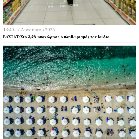
13:40 - 7 Αυγούστου 2026
EΛΣΤΑΤ: Στο 3,4% υποχώρησε ο πληθωρισμός τον Ιούλιο