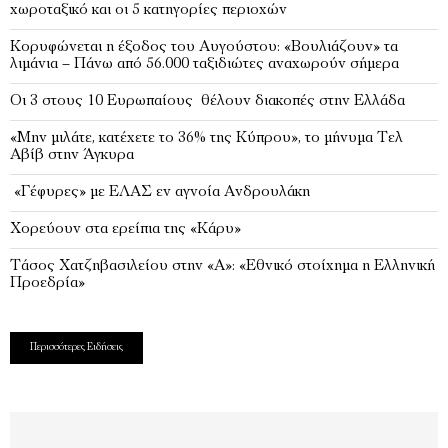
χωροταξικό και οι 5 κατηγορίες περιοχών
Κορυφώνεται η έξοδος του Αυγούστου: «Βουλιάζουν» τα
λιμάνια – Πάνω από 56.000 ταξιδιώτες αναχωρούν σήμερα
Οι 3 στους 10 Ευρωπαίους θέλουν διακοπές στην Ελλάδα
«Μην μιλάτε, κατέχετε το 36% της Κύπρου», το μήνυμα Τελ
Αβίβ στην Άγκυρα
«Γέφυρες» με ΕΛΑΣ εν αγνοία Ανδρουλάκη
Χορεύουν στα ερείπια της «Κάρυ»
Τάσος Χατζηβασιλείου στην «Α»: «Εθνικό στοίχημα η Ελληνική
Προεδρία»
Περισσότερες Ειδήσεις