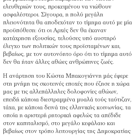
ελευθεριών τους, προκειμένου να νιώθουν
ασφαλέστεροι. Σίγουρα, η πολύ μεγάλη
πλειονότητα θα αποδεχόταν το τίμημα αυτό με μία
προϋπόθεση: ότι οι Αρχές δεν θα έκαναν
κατάχρηση εξουσίας, τελούσες υπό αυστηρό
έλεγχο των πολιτικών τους προϊσταμένων και,
βεβαίως, με τον αυτονόητο όρο ότι το τίμημα αυτό
δεν θα ήταν άλλες αθώες ανθρώπινες ζωές.
Η ανάρτηση του Κώστα Μπακογιάννη μάς έφερε
στη μνήμη τις σκοτεινές εποχές που έζησε η χώρα
μας με τις αλλεπάλληλες δολοφονίες αθώων,
επειδή κάποια διεστραμμένα μυαλά τούς ταύτιζαν,
τάχα, με κάποια δεινά της ελληνικής κοινωνίας, τα
οποία η αριστερή ρητορική αφελώς τα απέδιδε
στον καπιταλισμό, στο μεγάλο κεφάλαιο και
βεβαίως στον τρόπο λειτουργίας της Δημοκρατίας