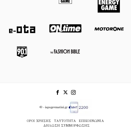
© - iapogevmatini.gr
ΌΡΟΙ ΧΡΉΣΗΣ
ΤΑΥΤΌΤΗΤΑ
ΕΠΙΚΟΙΝΩΝΊΑ
ΔΉΛΩΣΗ ΣΥΜΜΌΡΦΩΣΗΣ