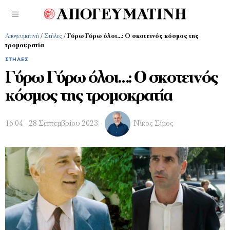
Απογευματινή
/
Στήλες
/
Γύρω Γύρω όλοι…: Ο σκοτεινός κόσμος της
τρομοκρατία
ΣΤΉΛΕΣ
Γύρω Γύρω όλοι…: Ο σκοτεινός
κόσμος της τρομοκρατία
16:04 - 28 Σεπτεμβρίου 2023
Νίκος Σίμος