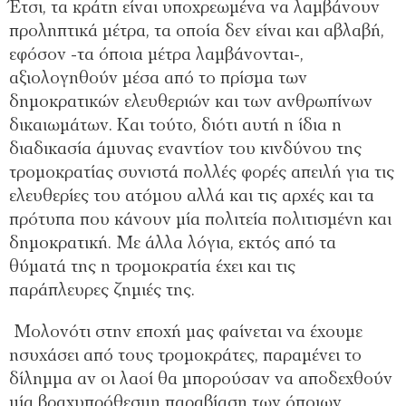
Έτσι, τα κράτη είναι υποχρεωμένα να λαμβάνουν
προληπτικά μέτρα, τα οποία δεν είναι και αβλαβή,
εφόσον -τα όποια μέτρα λαμβάνονται-,
αξιολογηθούν μέσα από το πρίσμα των
δημοκρατικών ελευθεριών και των ανθρωπίνων
δικαιωμάτων. Και τούτο, διότι αυτή η ίδια η
διαδικασία άμυνας εναντίον του κινδύνου της
τρομοκρατίας συνιστά πολλές φορές απειλή για τις
ελευθερίες του ατόμου αλλά και τις αρχές και τα
πρότυπα που κάνουν μία πολιτεία πολιτισμένη και
δημοκρατική. Με άλλα λόγια, εκτός από τα
θύματά της η τρομοκρατία έχει και τις
παράπλευρες ζημιές της.
Μολονότι στην εποχή μας φαίνεται να έχουμε
ησυχάσει από τους τρομοκράτες, παραμένει το
δίλημμα αν οι λαοί θα μπορούσαν να αποδεχθούν
μία βραχυπρόθεσμη παραβίαση των όποιων