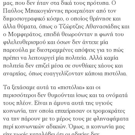
μας, που δεν ήταν στα δικά τους πρότυπα. Ο
Παύλος Μπακογιάννης προερχόταν από τον
δημοσιογραφικό κόσμο, ο οποίος θρήνησε και
άλλα θύματα, όπως ο Τζώρτζης Αθανασιάδης και
ο Μομφεράτος, επειδή θεωρούνταν η φωνή του
φιλελευθερισμού και όσων δεν άντεχε μία
παρεούλα με διεστραμμένες απόψεις για το πώς
πρέπει να λειτουργεί μία πολιτεία. Αλλά καμία
πολιτεία δεν επιζεί μέσα σε συνθήκες χάους και
αναρχίας, όπως ευαγγελίζονταν κάποια πιστόλια.
Τα ξεχάσαμε αυτά τα «πιστόλια» και οι
περισσότεροι δεν θυμούνται ίσως και τα ονόματά
τους πλέον. Είναι η άμυνα αυτή της υγιούς
κοινωνία, την οποία επιχείρησαν οι τρομοκράτες
να την πάρουν με το μέρος τους με φληναφήματα
περί κοινωνικών αδικιών. Όμως, η κοινωνία μας
είχε νωρίς καταλάβει ότι οι αδικίες δεν