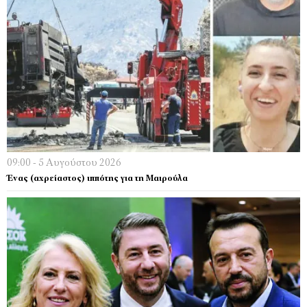
09:00 - 5 Αυγούστου 2026
Ένας (αχρείαστος) ιππότης για τη Μαιρούλα