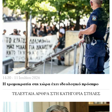
14:30 - 11 Ιουλίου 2026
Η τρομοκρατία στη χώρα έχει ιδεολογικό πρόσημο
ΤΕΛΕΥΤΑΊΑ ΆΡΘΡΑ ΣΤΗ ΚΑΤΗΓΟΡΊΑ ΣΤΉΛΕΣ