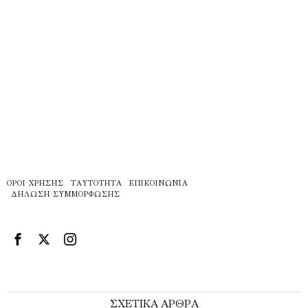
ΌΡΟΙ ΧΡΉΣΗΣ
ΤΑΥΤΌΤΗΤΑ
ΕΠΙΚΟΙΝΩΝΊΑ
ΔΉΛΩΣΗ ΣΥΜΜΌΡΦΩΣΗΣ
ΣΧΕΤΙΚΑ ΑΡΘΡΑ