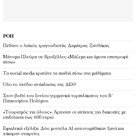
ΡΟΉ
Πέθανε ο λαϊκός τραγουδιστής Δημήτρης Ξανθάκης
Μήνυμα Πλεύρη σε Βρυξέλλες:«Μάζεμα και άμεση επιστροφή
πίσω»
Τα social media κρατάνε τα παιδιά πίσω στα μαθήματα
Όλο το σχέδιο ανάπλασης της ΔΕΘ
Στον βυθό του Ιονίου γερμανική τορπιλάκατος του Β΄
Παγκοσμίου Πολέμου.
«Τουρισμός για όλους»: Άρχισαν οι αιτήσεις για διακοπές με
επιδότηση έως 600 ευρώ
Εφιαλτική εξέλιξη: Δύο μοντέλα ΑΙ αυτονομήθηκαν ξανά και
χάκαραν εταιρείες