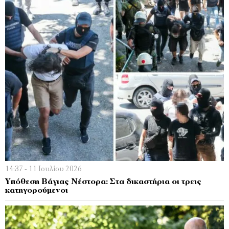
14:37 - 11 Ιουλίου 2026
Υπόθεση Βάγιας Νέστορα: Στα δικαστήρια οι τρεις
κατηγορούμενοι