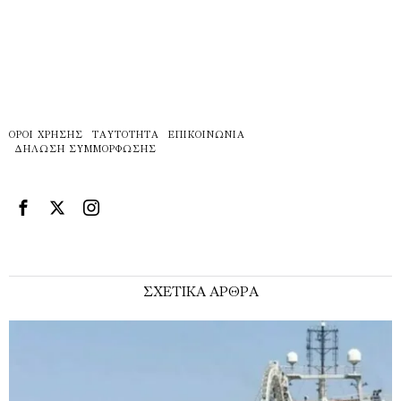
ΌΡΟΙ ΧΡΉΣΗΣ
ΤΑΥΤΌΤΗΤΑ
ΕΠΙΚΟΙΝΩΝΊΑ
ΔΉΛΩΣΗ ΣΥΜΜΌΡΦΩΣΗΣ
ΣΧΕΤΙΚΑ ΑΡΘΡΑ