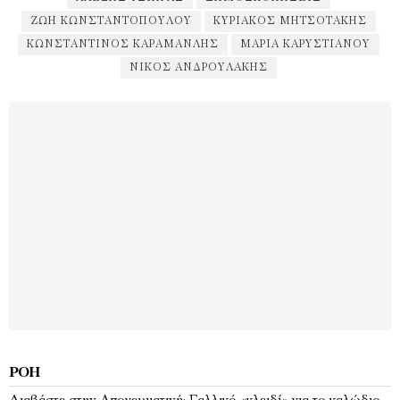
ΖΩΉ ΚΩΝΣΤΑΝΤΟΠΟΎΛΟΥ
ΚΥΡΙΆΚΟΣ ΜΗΤΣΟΤΆΚΗΣ
ΚΩΝΣΤΑΝΤΊΝΟΣ ΚΑΡΑΜΑΝΛΉΣ
ΜΑΡΊΑ ΚΑΡΥΣΤΙΑΝΟΎ
ΝΊΚΟΣ ΑΝΔΡΟΥΛΆΚΗΣ
ΡΟΉ