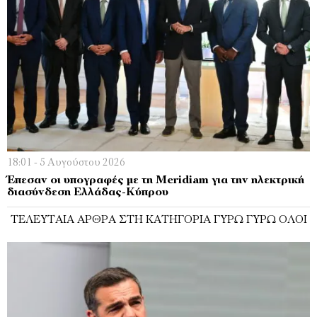
18:01 - 5 Αυγούστου 2026
Έπεσαν οι υπογραφές με τη Meridiam για την ηλεκτρική
διασύνδεση Ελλάδας-Κύπρου
ΤΕΛΕΥΤΑΊΑ ΆΡΘΡΑ ΣΤΗ ΚΑΤΗΓΟΡΊΑ ΓΎΡΩ ΓΎΡΩ ΌΛΟΙ