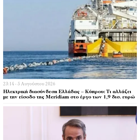
23:14 - 5 Αυγούστου 2026
Ηλεκτρική διασύνδεση Ελλάδας – Κύπρου: Τι αλλάζει
με την είσοδο της Meridiam στο έργο των 1,9 δισ. ευρώ