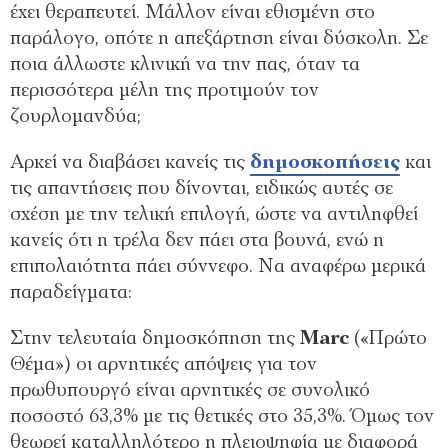
έχει θεραπευτεί. Μάλλον είναι εθισμένη στο
παράλογο, οπότε η απεξάρτηση είναι δύσκολη. Σε
ποια άλλωστε κλινική να την πας, όταν τα
περισσότερα μέλη της προτιμούν τον
ζουρλομανδύα;
Αρκεί να διαβάσει κανείς τις
δημοσκοπήσεις
και
τις απαντήσεις που δίνονται, ειδικώς αυτές σε
σχέση με την τελική επιλογή, ώστε να αντιληφθεί
κανείς ότι η τρέλα δεν πάει στα βουνά, ενώ η
επιπολαιότητα πάει σύννεφο. Να αναφέρω μερικά
παραδείγματα:
Στην τελευταία δημοσκόπηση της
Marc
(«Πρώτο
Θέμα») οι αρνητικές απόψεις για τον
πρωθυπουργό είναι αρνητικές σε συνολικό
ποσοστό 63,3% με τις θετικές στο 35,3%. Όμως τον
θεωρεί καταλληλότερο η πλειοψηφία με διαφορά