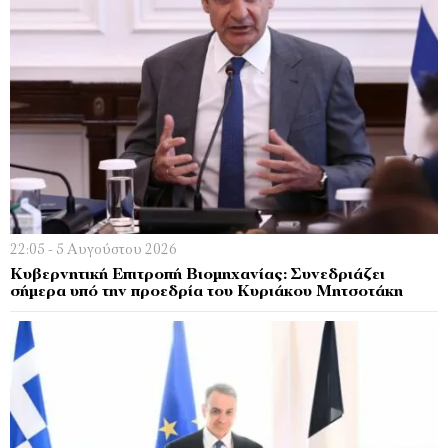
22:05 - 5 Αυγούστου 2026
Κυβερνητική Επιτροπή Βιομηχανίας: Συνεδριάζει
σήμερα υπό την προεδρία του Κυριάκου Μητσοτάκη