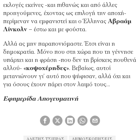
εκλογές εκείνες -και πιθανώς και από άλλες
προηγούμενες, έχοντας ως επιλογή την αποχή-
περίμεναν να εμφανιστεί και ο Έλληνας
Αβραάμ
Λίνκολν
– έστω και με φούστα.
Αλλά ας μην παραπονιόμαστε. Έτσι είναι η
δημοκρατία. Μόνο που στη χώρα που τη γέννησε
υπάρχει και η φράση -που δεν τη βρίσκεις πουθενά
αλλού- «
κοψοχέρηδες
». Βεβαίως, αυτοί
μετανιώνουν γι’ αυτό που ψήφισαν, αλλά όχι και
για όσους έχουν πάρει στον λαιμό τους…
Εφημερίδα Απογευματινή
ΑΛΈΞΗΣ ΤΣΊΠΡΑΣ
ΔΗΜΟΣΚΟΠΉΣΕΙΣ