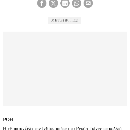
ΜΕΤΕΩΡΊΤΕΣ
ΡΟΉ
Η «Ραπουνζέλ» της Ινδίας μπήκε στο Ρεκόρ Γκίνες με μαλλιά