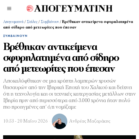
Απογευματινή
/
Στήλες
/
Συμβαίνουν
/
Βρέθηκαν αντικείμενα σφυρηλατημένα
από σίδηρο από μετεωρίτες που έπεσαν
ΣΥΜΒΑΊΝΟΥΝ
Βρέθηκαν αντικείμενα
σφυρηλατημένα από σίδηρο
από μετεωρίτες που έπεσαν
Αποκαλύφθηκαν σε μια κρύπτη λαμπερών χρυσών
θησαυρών από την Ιβηρική Εποχή του Χαλκού και δείχνει
ότι η τεχνολογία και οι τεχνικές κατεργασίας μετάλλων στην
Ιβηρία πριν από περισσότερα από 3.000 χρόνια ήταν πολύ
πιο προηγμένες απ’ ό,τι νομίζαμε
10:53 - 20 Μαΐου 2026
Ανδρέας Μαζαράκης