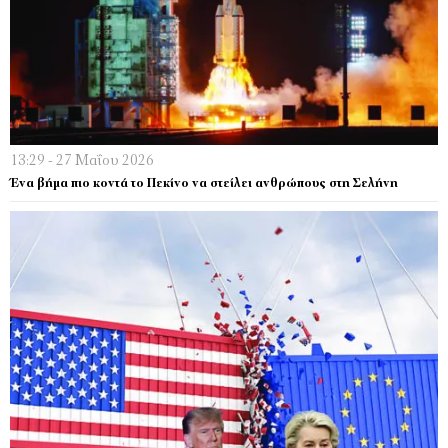
13:29 - 27 Μαΐου 2026
Ένα βήμα πιο κοντά το Πεκίνο να στείλει ανθρώπους στη Σελήνη