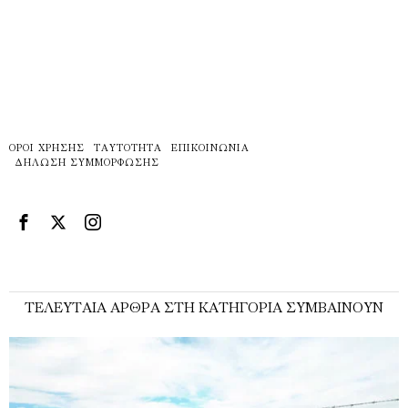
ΌΡΟΙ ΧΡΉΣΗΣ
ΤΑΥΤΌΤΗΤΑ
ΕΠΙΚΟΙΝΩΝΊΑ
ΔΉΛΩΣΗ ΣΥΜΜΌΡΦΩΣΗΣ
ΤΕΛΕΥΤΑΊΑ ΆΡΘΡΑ ΣΤΗ ΚΑΤΗΓΟΡΊΑ ΣΥΜΒΑΊΝΟΥΝ