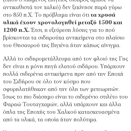
αντικαθιστά τον χαλκό) δεν ξεκίνησε παρά γύρω
στο 850 π.Χ. Το πρόβλημα είναι ότι
τα χρυσά
υλικά έχουν χρονολογηθεί μεταξύ 1500 και
1200 π.Χ.
Έτσι, η εξεύρεση λύσης για το πού
βρίσκονται τα σιδηρούχα αντικείμενα στο πλαίσιο
του Θησαυρού της Βιγιένα ήταν κάπως αίνιγμα.
Αλλά το σιδηρομετάλλευμα από τον φλοιό της Γης
δεν είναι η μόνη πηγή ελατού σιδήρου. Υπάρχουν
πολλά σιδερένια αντικείμενα πριν από την Εποχή
του Σιδήρου σε όλο τον κόσμο που
σφυρηλατήθηκαν από την ύλη των μετεωριτών.
Ίσως το πιο διάσημο είναι το σιδερένιο στιλέτο του
Φαραώ Τουταγχαμών, αλλά υπάρχουν και άλλα
όπλα της Εποχής του Χαλκού κατασκευασμένα
από τα υλικά, τα οποία ήταν πολύτιμα.