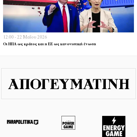
12:00 - 22 Μαΐου 2026
Οι ΗΠΑ ως κράτος και η ΕΕ ως κανονιστική ένωση