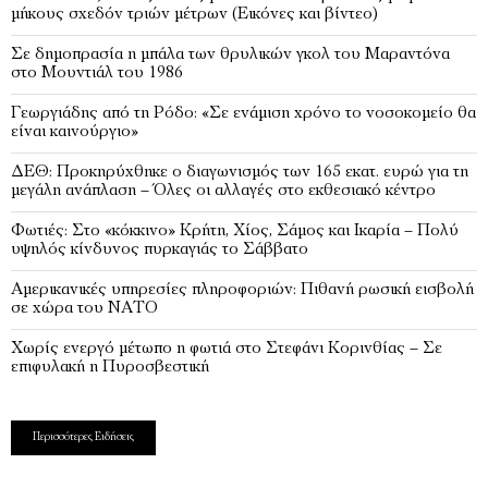
μήκους σχεδόν τριών μέτρων (Εικόνες και βίντεο)
Σε δημοπρασία η μπάλα των θρυλικών γκολ του Μαραντόνα
στο Μουντιάλ του 1986
Γεωργιάδης από τη Ρόδο: «Σε ενάμιση χρόνο το νοσοκομείο θα
είναι καινούργιο»
ΔΕΘ: Προκηρύχθηκε ο διαγωνισμός των 165 εκατ. ευρώ για τη
μεγάλη ανάπλαση – Όλες οι αλλαγές στο εκθεσιακό κέντρο
Φωτιές: Στο «κόκκινο» Κρήτη, Χίος, Σάμος και Ικαρία – Πολύ
υψηλός κίνδυνος πυρκαγιάς το Σάββατο
Αμερικανικές υπηρεσίες πληροφοριών: Πιθανή ρωσική εισβολή
σε χώρα του ΝΑΤΟ
Χωρίς ενεργό μέτωπο η φωτιά στο Στεφάνι Κορινθίας – Σε
επιφυλακή η Πυροσβεστική
Περισσότερες Ειδήσεις