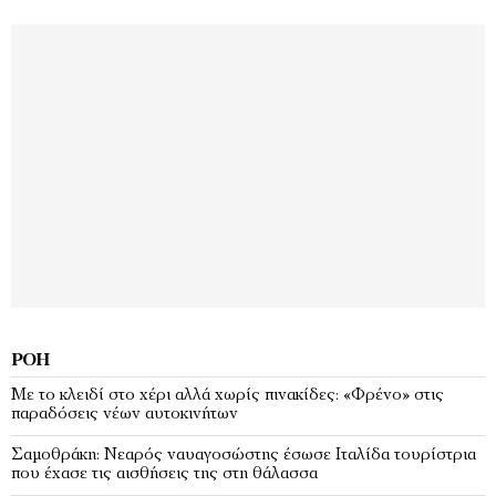
ΡΟΉ
Με το κλειδί στο χέρι αλλά χωρίς πινακίδες: «Φρένο» στις
παραδόσεις νέων αυτοκινήτων
Σαμοθράκη: Νεαρός ναυαγοσώστης έσωσε Ιταλίδα τουρίστρια
που έχασε τις αισθήσεις της στη θάλασσα