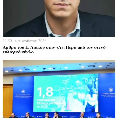
11:30 - 4 Αυγούστου 2026
Αρθρο του Ε. Λιάκου στην «Α»: Πέρα από τον στενό
εκλογικό κύκλο