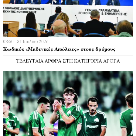
08:50 - 31 Ιουλίου 2026
Κωδικός «Μηδενικές Απώλειες» στους δρόμους
ΤΕΛΕΥΤΑΊΑ ΆΡΘΡΑ ΣΤΗ ΚΑΤΗΓΟΡΊΑ ΆΡΘΡΑ