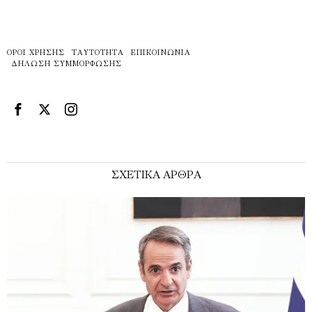
ΌΡΟΙ ΧΡΉΣΗΣ
ΤΑΥΤΌΤΗΤΑ
ΕΠΙΚΟΙΝΩΝΊΑ
ΔΉΛΩΣΗ ΣΥΜΜΌΡΦΩΣΗΣ
ΣΧΕΤΙΚΑ ΑΡΘΡΑ