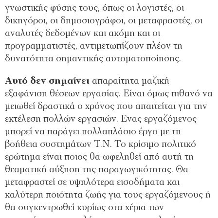
γνωστικής φύσης τους, όπως οι λογιστές, οι
δικηγόροι, οι δηµοσιογράφοι, οι µεταφραστές, οι
αναλυτές δεδοµένων και ακόµη και οι
προγραµµατιστές, αντιµετωπίζουν πλέον τη
δυνατότητα σηµαντικής αυτοµατοποίησης.
Αυτό δεν σηµαίνει
απαραίτητα µαζική
εξαφάνιση θέσεων εργασίας. Είναι όµως πιθανό να
µειωθεί δραστικά ο χρόνος που απαιτείται για την
εκτέλεση πολλών εργασιών. Ενας εργαζόµενος
µπορεί να παράγει πολλαπλάσιο έργο µε τη
βοήθεια συστηµάτων Τ.Ν. Το κρίσιµο πολιτικό
ερώτηµα είναι ποιος θα ωφεληθεί από αυτή τη
θεαµατική αύξηση της παραγωγικότητας. Θα
µεταφραστεί σε υψηλότερα εισοδήµατα και
καλύτερη ποιότητα ζωής για τους εργαζόµενους ή
θα συγκεντρωθεί κυρίως στα χέρια των