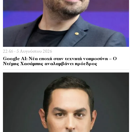
22:46 - 5 Αυγούστου 2026
Google AI: Νέα εποχή στην τεχνητή νοημοσύνη – Ο
Ντέμης Χασάμπης αναλαμβάνει πρόεδρος