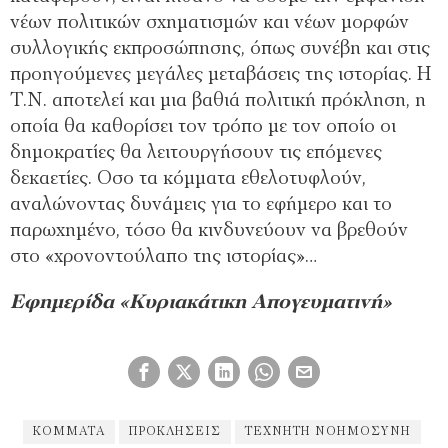
νέων πολιτικών σχηµατισµών και νέων µορφών
συλλογικής εκπροσώπησης, όπως συνέβη και στις
προηγούµενες µεγάλες µεταβάσεις της ιστορίας. Η
Τ.Ν. αποτελεί και µια βαθιά πολιτική πρόκληση, η
οποία θα καθορίσει τον τρόπο µε τον οποίο οι
δηµοκρατίες θα λειτουργήσουν τις επόµενες
δεκαετίες. Οσο τα κόµµατα εθελοτυφλούν,
αναλώνοντας δυνάµεις για το εφήµερο και το
παρωχηµένο, τόσο θα κινδυνεύουν να βρεθούν
στο «χρονοντούλαπο της ιστορίας»…
Εφημερίδα «Κυριακάτικη Απογευματινή»
ΚΟΜΜΑΤΑ
ΠΡΟΚΛΉΣΕΙΣ
ΤΕΧΝΗΤΗ ΝΟΗΜΟΣΥΝΗ