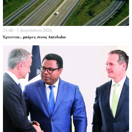
11:40 - 7 Αυγούστου 2026
Έρχονται… μπάρες στους Autobahn