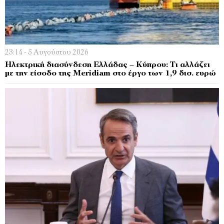
23:14 - 5 Αυγούστου 2026
Ηλεκτρική διασύνδεση Ελλάδας – Κύπρου: Τι αλλάζει
με την είσοδο της Meridiam στο έργο των 1,9 δισ. ευρώ