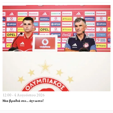
12:00 - 4 Αυγούστου 2026
Μια βραδιά στο… άγνωστο!