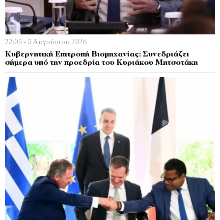
22:05 - 5 Αυγούστου 2026
Κυβερνητική Επιτροπή Βιομηχανίας: Συνεδριάζει
σήμερα υπό την προεδρία του Κυριάκου Μητσοτάκη