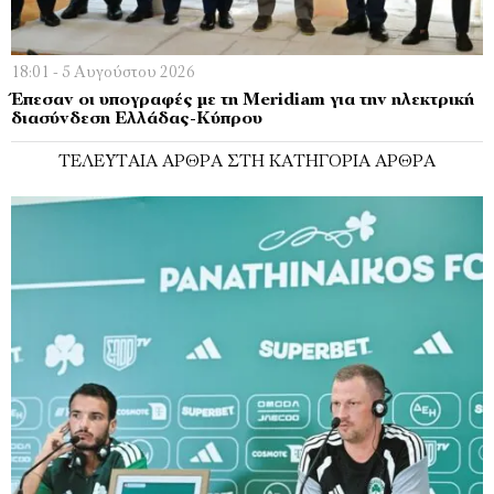
18:01 - 5 Αυγούστου 2026
Έπεσαν οι υπογραφές με τη Meridiam για την ηλεκτρική
διασύνδεση Ελλάδας-Κύπρου
ΤΕΛΕΥΤΑΊΑ ΆΡΘΡΑ ΣΤΗ ΚΑΤΗΓΟΡΊΑ ΆΡΘΡΑ