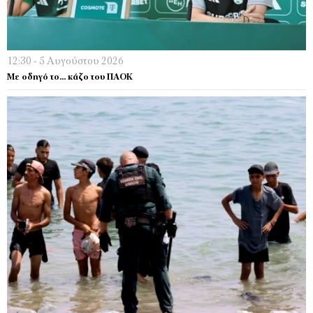
12:30 - 5 Αυγούστου 2026
Με οδηγό το… κάζο του ΠΑΟΚ