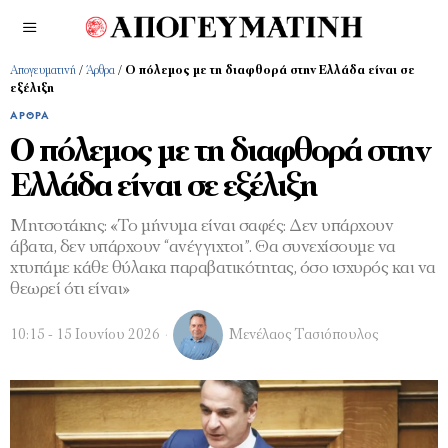
Απογευματινή
/
Άρθρα
/
Ο πόλεμος με τη διαφθορά στην Ελλάδα είναι σε
εξέλιξη
ΆΡΘΡΑ
Ο πόλεμος με τη διαφθορά στην
Ελλάδα είναι σε εξέλιξη
Μητσοτάκης: «Το μήνυμα είναι σαφές: Δεν υπάρχουν
άβατα, δεν υπάρχουν “ανέγγιχτοι”. Θα συνεχίσουμε να
χτυπάμε κάθε θύλακα παραβατικότητας, όσο ισχυρός και να
θεωρεί ότι είναι»
10:15 - 15 Ιουνίου 2026
Μενέλαος Τασιόπουλος