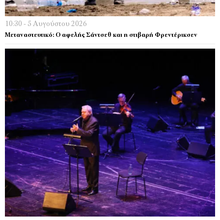
10:30 - 5 Αυγούστου 2026
Μεταναστευτικό: Ο αφελής Σάντσεθ και η στιβαρή Φρεντέρικσεν