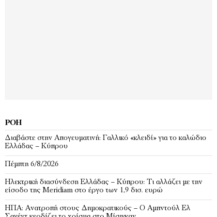
ΡΟΉ
Διαβάστε στην Απογευματινή: Γαλλικό «κλειδί» για το καλώδιο
Ελλάδας – Κύπρου
Πέμπτη 6/8/2026
Ηλεκτρική διασύνδεση Ελλάδας – Κύπρου: Τι αλλάζει με την
είσοδο της Meridiam στο έργο των 1,9 δισ. ευρώ
ΗΠΑ: Ανατροπή στους Δημοκρατικούς – Ο Αμπντούλ Ελ
Σαγέντ κερδίζει το χρίσμα στο Μίσιγκαν