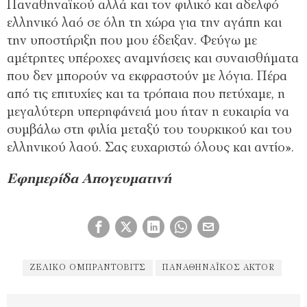
Παναθηναϊκού αλλά και τον φιλικό και αδελφό
ελληνικό λαό σε όλη τη χώρα για την αγάπη και
την υποστήριξη που μου έδειξαν. Φεύγω με
αμέτρητες υπέροχες αναμνήσεις και συναισθήματα
που δεν μπορούν να εκφραστούν με λόγια. Πέρα
από τις επιτυχίες και τα τρόπαια που πετύχαμε, η
μεγαλύτερη υπερηφάνειά μου ήταν η ευκαιρία να
συμβάλω στη φιλία μεταξύ του τουρκικού και του
ελληνικού λαού. Σας ευχαριστώ όλους και αντίο».
Εφημερίδα Απογευματινή
ΖΈΛΙΚΟ ΟΜΠΡΆΝΤΟΒΙΤΣ
ΠΑΝΑΘΗΝΑΪΚΌΣ AKTOR