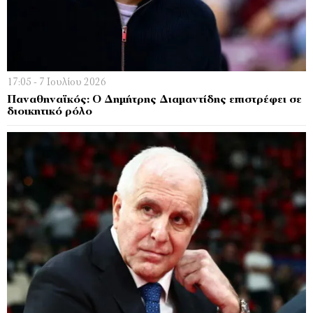
17:05 - 7 Ιουλίου 2026
Παναθηναϊκός: Ο Δημήτρης Διαμαντίδης επιστρέφει σε
διοικητικό ρόλο