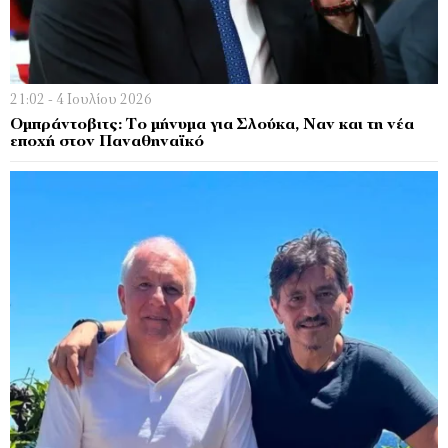
21:02 - 4 Ιουλίου 2026
Ομπράντοβιτς: Το μήνυμα για Σλούκα, Ναν και τη νέα
εποχή στον Παναθηναϊκό