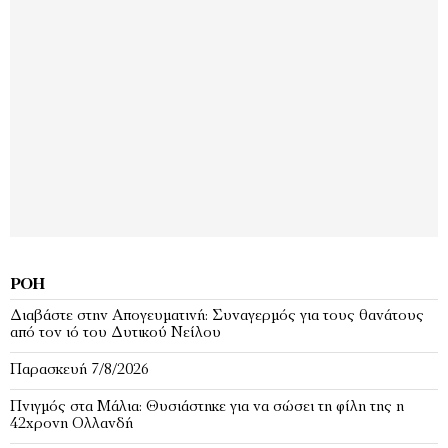
ΡΟΉ
Διαβάστε στην Απογευματινή: Συναγερμός για τους θανάτους
από τον ιό του Δυτικού Νείλου
Παρασκευή 7/8/2026
Πνιγμός στα Μάλια: Θυσιάστηκε για να σώσει τη φίλη της η
42χρονη Ολλανδή