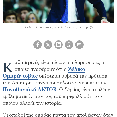
O Zέλικο Ομπράντοβιτς σε παλαιότερο ματς της Παρτιζάν
Κ
αθημερινές είναι πλέον οι πληροφορίες οι
οποίες αναφέρουν ότι ο
Ζέλικο
Ομπράντοβιτς
σκέφτεται σοβαρά την πρόταση
του Δημήτρη Γιαννακόπουλου να γυρίσει στον
Παναθηναϊκό AKTOR
. Ο Σέρβος είναι ο πλέον
εμβληματικός τεχνικός του «τριφυλλιού», του
οποίου άλλαξε την ιστορία.
Οι οπαδοί της ομάδας πάντα τον αποθέωναν όταν