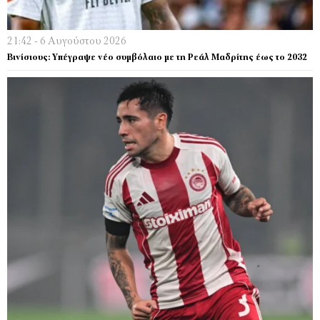
21:42 - 6 Αυγούστου 2026
Βινίσιους: Υπέγραψε νέο συμβόλαιο με τη Ρεάλ Μαδρίτης έως το 2032