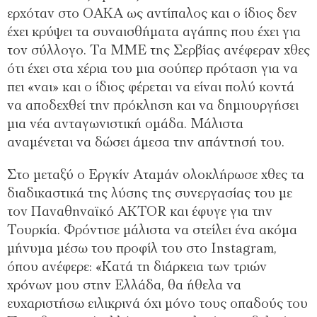
ερχόταν στο ΟΑΚΑ ως αντίπαλος και ο ίδιος δεν
έχει κρύψει τα συναισθήματα αγάπης που έχει για
τον σύλλογο. Τα ΜΜΕ της Σερβίας ανέφεραν χθες
ότι έχει στα χέρια του μια σούπερ πρόταση για να
πει «ναι» και ο ίδιος φέρεται να είναι πολύ κοντά
να αποδεχθεί την πρόκληση και να δημιουργήσει
μια νέα ανταγωνιστική ομάδα. Μάλιστα
αναμένεται να δώσει άμεσα την απάντησή του.
Στο μεταξύ ο Εργκίν Αταμάν ολοκλήρωσε χθες τα
διαδικαστικά της λύσης της συνεργασίας του με
τον Παναθηναϊκό AKTOR και έφυγε για την
Τουρκία. Φρόντισε μάλιστα να στείλει ένα ακόμα
μήνυμα μέσω του προφίλ του στο Instagram,
όπου ανέφερε: «Κατά τη διάρκεια των τριών
χρόνων μου στην Ελλάδα, θα ήθελα να
ευχαριστήσω ειλικρινά όχι μόνο τους οπαδούς του