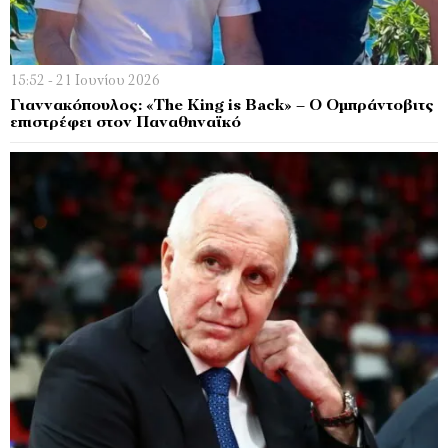
15:52 - 21 Ιουνίου 2026
Γιαννακόπουλος: «The King is Back» – Ο Ομπράντοβιτς
επιστρέφει στον Παναθηναϊκό