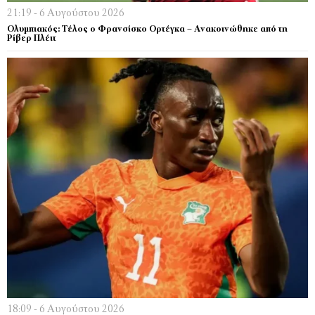
21:19 - 6 Αυγούστου 2026
Ολυμπιακός: Τέλος ο Φρανσίσκο Ορτέγκα – Ανακοινώθηκε από τη
Ρίβερ Πλέιτ
18:09 - 6 Αυγούστου 2026