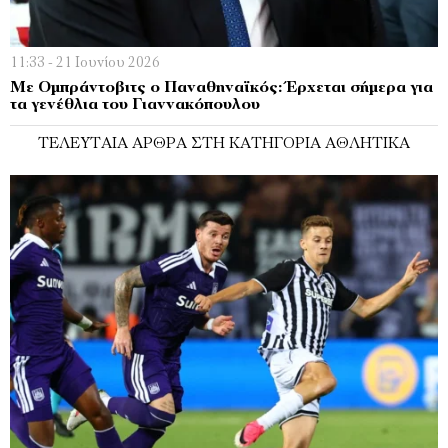
11:33 - 21 Ιουνίου 2026
Mε Ομπράντοβιτς ο Παναθηναϊκός: Έρχεται σήμερα για
τα γενέθλια του Γιαννακόπουλου
ΤΕΛΕΥΤΑΊΑ ΆΡΘΡΑ ΣΤΗ ΚΑΤΗΓΟΡΊΑ ΑΘΛΗΤΙΚΆ