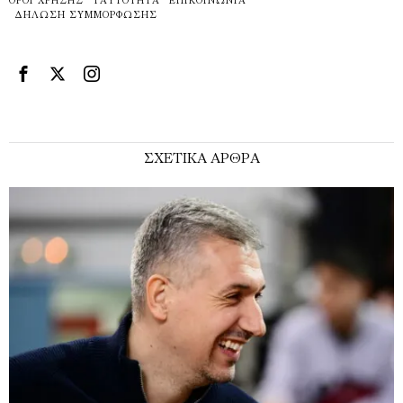
ΌΡΟΙ ΧΡΉΣΗΣ
ΤΑΥΤΌΤΗΤΑ
ΕΠΙΚΟΙΝΩΝΊΑ
ΔΉΛΩΣΗ ΣΥΜΜΌΡΦΩΣΗΣ
ΣΧΕΤΙΚΑ ΑΡΘΡΑ