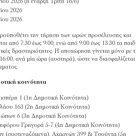
ίου 2026 (η έναρξη Τρίτη 16/6)
λίου 2026
λίου 2026
ροϋποθέτει την τήρηση των ωρών προσέλευσης και
 από 7:30 έως 9:00, ενώ από 9:00 έως 13:30 τα παιδ
γικές δραστηριότητες. Η αποχώρηση γίνεται μόνο με 
6:00, ανά μία ώρα (αυστηρά), ώστε να διασφαλίζεται
μματος.
οτική κοινότητα
ισπέρη 1 (1η Δημοτική Κοινότητα)
λάου 163 (2η Δημοτική Κοινότητα)
λώπων 6 (3η Δημοτική Κοινότητα)
ηφόρου Γρηγορά 5-7 (4η Δημοτική Κοινότητα)
ν (συστεγαζόμενα), Αχαρνών 399 & Τσούντα (5η