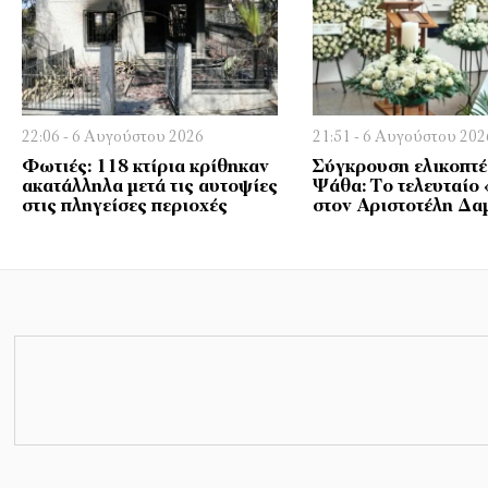
22:06 - 6 Αυγούστου 2026
21:51 - 6 Αυγούστου 202
Φωτιές: 118 κτίρια κρίθηκαν
Σύγκρουση ελικοπτ
ακατάλληλα μετά τις αυτοψίες
Ψάθα: Tο τελευταίο 
στις πληγείσες περιοχές
στον Αριστοτέλη Δα