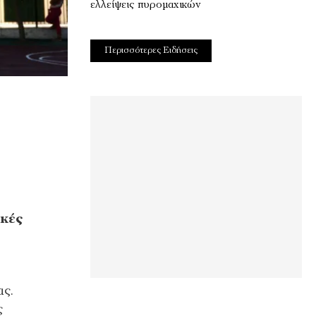
ελλείψεις πυρομαχικών
Περισσότερες Ειδήσεις
κές
ας.
ς