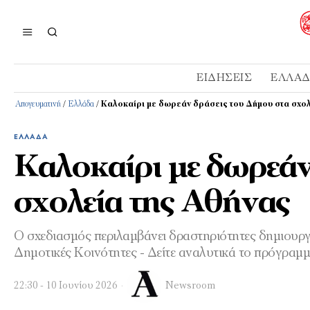
ΕΙΔΉΣΕΙΣ
ΕΛΛΆ
Απογευματινή
/
Ελλάδα
/
Καλοκαίρι με δωρεάν δράσεις του Δήμου στα σχολ
ΕΛΛΆΔΑ
Καλοκαίρι με δωρεάν
σχολεία της Αθήνας
Ο σχεδιασμός περιλαμβάνει δραστηριότητες δημιουργ
Δημοτικές Κοινότητες - Δείτε αναλυτικά το πρόγραμ
22:30 - 10 Ιουνίου 2026
Newsroom