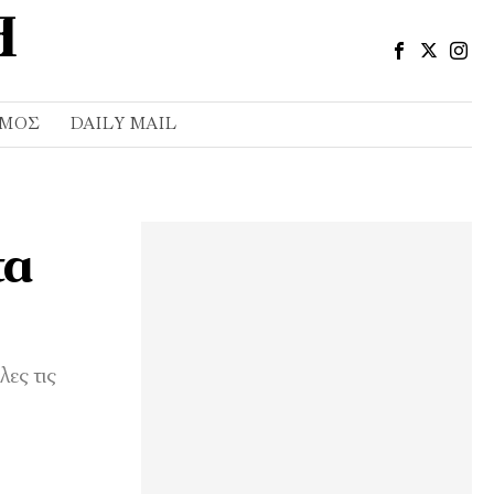
ΣΜΌΣ
DAILY MAIL
τα
ες τις