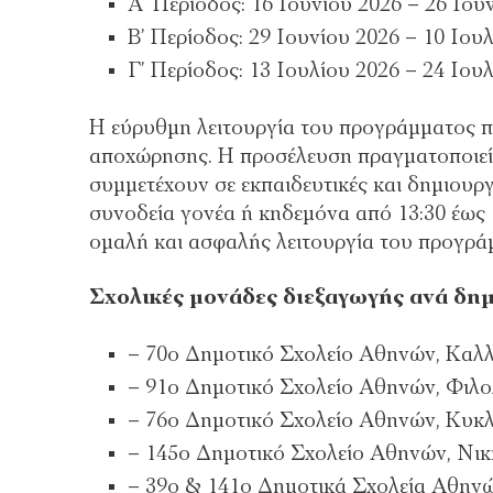
Α’ Περίοδος: 16 Ιουνίου 2026 – 26 Ιουν
Β’ Περίοδος: 29 Ιουνίου 2026 – 10 Ιου
Γ’ Περίοδος: 13 Ιουλίου 2026 – 24 Ιου
Η εύρυθμη λειτουργία του προγράμματος π
αποχώρησης. Η προσέλευση πραγματοποιείται
συμμετέχουν σε εκπαιδευτικές και δημιουρ
συνοδεία γονέα ή κηδεμόνα από 13:30 έως 1
ομαλή και ασφαλής λειτουργία του προγρά
Σχολικές μονάδες διεξαγωγής ανά δημ
– 70ο Δημοτικό Σχολείο Αθηνών, Καλλ
– 91ο Δημοτικό Σχολείο Αθηνών, Φιλο
– 76ο Δημοτικό Σχολείο Αθηνών, Κυκ
– 145ο Δημοτικό Σχολείο Αθηνών, Νικ
– 39ο & 141ο Δημοτικά Σχολεία Αθηνώ