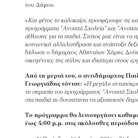
του Δήμου.
«
Και φέτος το καλοκαίρι, προσφέρουμε τις κ
προγράμματα “Ανοιχτά Σχολεία” και “Ανοιχτ
άθλησης για τα παιδιά. Στόχος μας είναι να 
κοινωνική αλληλεπίδραση και ανάπτυξη δεξι
δήλωσε ο δήμαρχος Αθηναίων Χάρης Δούκ
οικογένειες της πόλης και ιδιαίτερα στους ερ
Από τη μεριά του, ο αντιδήμαρχος Πα
Γεωργιάδης τόνισε:
«Η μεγάλη ανταπόκρι
τη σημασία του προγράμματος “Ανοιχτά Σχολεί
στα παιδιά τη δυνατότητα να αξιοποιούν δημ
Το πρόγραμμα θα λειτουργήσει καθημε
έως 4:00 μ.μ. στις ακόλουθες περιόδου