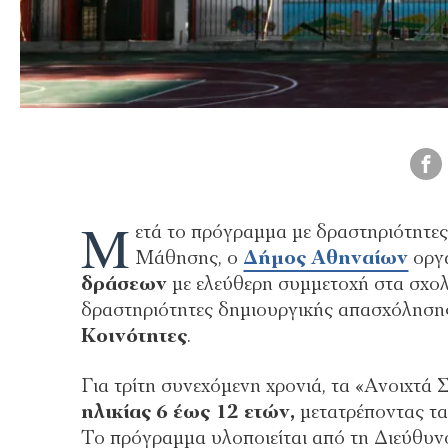
Μ
ετά το πρόγραμμα με δραστηριότητες
Μάθησης, ο
Δήμος Αθηναίων
οργα
δράσεων
με ελεύθερη συμμετοχή στα σχολι
δραστηριότητες δημιουργικής απασχόλησης 
Κοινότητες
.
Για τρίτη συνεχόμενη χρονιά, τα «Ανοιχτ
ηλικίας 6 έως 12 ετών,
μετατρέποντας τα
Το πρόγραμμα υλοποιείται από τη Διεύθυν