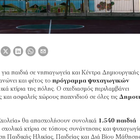
 για παιδιά σε νηπιαγωγεία και Κέντρα Δημιουργικής
νώνει και φέτος το
πρόγραμμα ψυχαγωγικών
κά κτίρια της πόλης. Ο σχεδιασμός περιλαμβάνει
και ασφαλείς χώρους παιχνιδιού σε όλες τις
Δημοτι
ά Σχολεία» θα απασχολήσουν συνολικά
1.540 παιδιά
 σχολικά κτίρια σε τόπους συνάντησης και ψυχαγωγί
ση Παιδικής Ηλικίας, Παιδείας και Διά Βίου Μάθηση