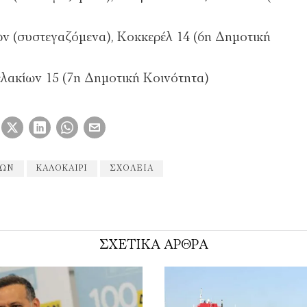
ν (συστεγαζόμενα), Κοκκερέλ 14 (6η Δημοτική
λακίων 15 (7η Δημοτική Κοινότητα)
ΊΩΝ
ΚΑΛΟΚΑΊΡΙ
ΣΧΟΛΕΊΑ
ΣΧΕΤΙΚΑ ΑΡΘΡΑ