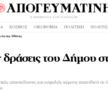
Η ΕΦΗΜΕΡΊΔΑ ΤΩΝ ΕΙΔΉΣΕΩΝ
ΔΑ
ΚΌΣΜΟΣ
ΟΙΚΟΝΟΜΊΑ
ΠΟΛΙΤΙΚΉ
ΠΟΛΙΤΙ
εία της Αθήνας
 δράσεις του Δήμου σ
ικής απασχόλησης και ασφαλείς χώρους παιχνιδιού σε όλ
μα