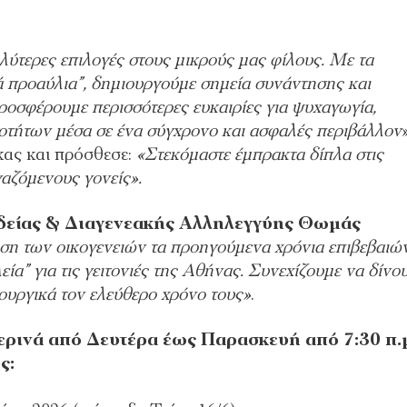
αλύτερες επιλογές στους μικρούς μας φίλους. Με τα
ά προαύλια”, δημιουργούμε σημεία συνάντησης και
προσφέρουμε περισσότερες ευκαιρίες για ψυχαγωγία,
οτήτων μέσα σε ένα σύγχρονο και ασφαλές περιβάλλον
ας και πρόσθεσε:
«Στεκόμαστε έμπρακτα δίπλα στις
γαζόμενους γονείς».
ιδείας & Διαγενεακής Αλληλεγγύης Θωμάς
ση των οικογενειών τα προηγούμενα χρόνια επιβεβαιών
α” για τις γειτονιές της Αθήνας. Συνεχίζουμε να δίνο
ιουργικά τον ελεύθερο χρόνο τους»
.
ρινά από Δευτέρα έως Παρασκευή από 7:30 π.
ς: