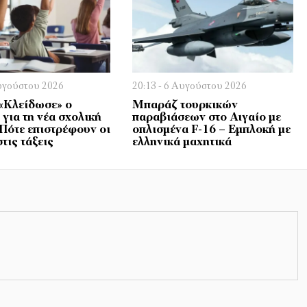
Αυγούστου 2026
20:13 - 6 Αυγούστου 2026
 «Κλείδωσε» ο
Μπαράζ τουρκικών
για τη νέα σχολική
παραβιάσεων στο Αιγαίο με
 Πότε επιστρέφουν οι
οπλισμένα F-16 – Εμπλοκή με
τις τάξεις
ελληνικά μαχητικά