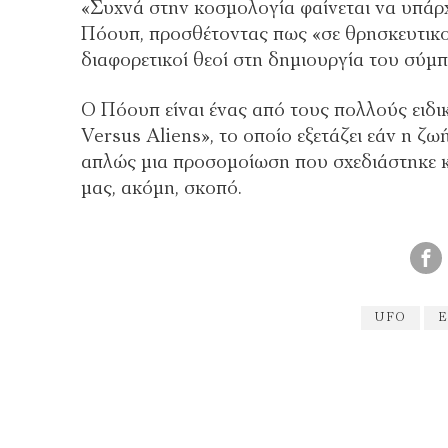
«Συχνά στην κοσμολογία φαίνεται να υπάρχ
Πόουπ, προσθέτοντας πως «σε θρησκευτικο
διαφορετικοί θεοί στη δημιουργία του σύμπ
Ο Πόουπ είναι ένας από τους πολλούς ειδ
Versus Aliens», το οποίο εξετάζει εάν η ζ
απλώς μια προσομοίωση που σχεδιάστηκε κ
μας, ακόμη, σκοπό.
UFO
Ε