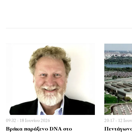
09:32 - 18 Ιουνίου 2026
20:17 - 12 Ιου
Βρήκα παράξενο DNA στο
Πεντάγωνο