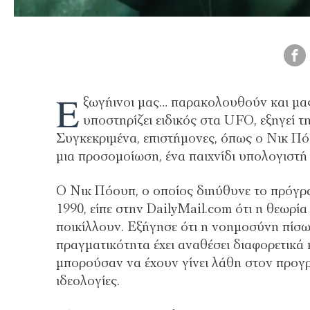
Ε
ξωγήινοι μας… παρακολουθούν και μας
υποστηρίζει ειδικός στα UFO, εξηγεί
Συγκεκριμένα, επιστήμονες, όπως ο Νικ Πό
μια προσομοίωση, ένα παιχνίδι υπολογιστή
Ο Νικ Πόουπ, ο οποίος διηύθυνε το πρόγρ
1990, είπε στην DailyMail.com ότι η θεωρία
ποικίλλουν. Εξήγησε ότι η νοημοσύνη πίσ
πραγματικότητα έχει αναθέσει διαφορετικά
μπορούσαν να έχουν γίνει λάθη στον προγρ
ιδεολογίες.