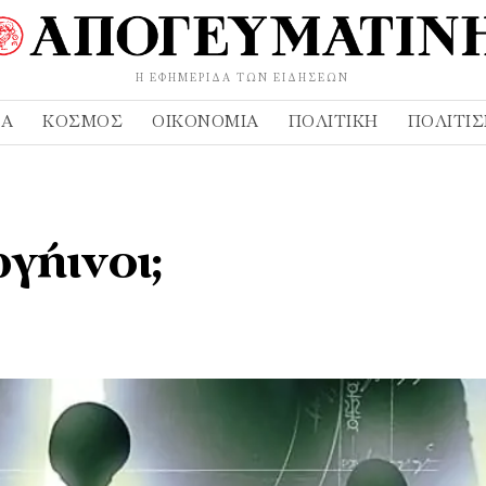
Η ΕΦΗΜΕΡΊΔΑ ΤΩΝ ΕΙΔΉΣΕΩΝ
ΔΑ
ΚΌΣΜΟΣ
ΟΙΚΟΝΟΜΊΑ
ΠΟΛΙΤΙΚΉ
ΠΟΛΙΤΙ
γήινοι;