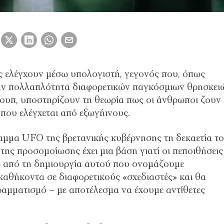
 ελέγχουν μέσω υπολογιστή, γεγονός που, όπως
 την πολλαπλότητα διαφορετικών παγκόσμιων θρησκει
ουπ, υποστηρίζουν τη θεωρία πως οι άνθρωποι ζουν 
 που ελέγχεται από εξωγήινους.
αμμα UFO της βρετανικής κυβέρνησης τη δεκαετία τ
 της προσομοίωσης έχει μια βάση γιατί οι πεποιθήσεις
ω από τη δημιουργία αυτού που ονομάζουμε
 καθήκοντα σε διαφορετικούς «σχεδιαστές» και θα
αμματισμό – με αποτέλεσμα να έχουμε αντίθετες