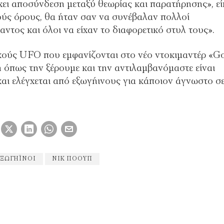
ει αποσύνδεση μεταξύ θεωρίας και παρατήρησης», εί
ύς όρους, θα ήταν σαν να συνέβαλαν πολλοί
αντος και όλοι να είχαν το διαφορετικό στυλ τους».
ικούς UFO που εμφανίζονται στο νέο ντοκιμαντέρ «G
ωή όπως την ξέρουμε και την αντιλαμβανόμαστε είναι
αι ελέγχεται από εξωγήινους για κάποιον άγνωστο σ
ΞΩΓΉΙΝΟΙ
ΝΙΚ ΠΌΟΥΠ