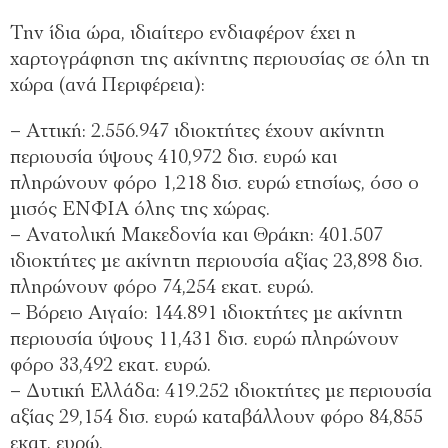
Την ίδια ώρα, ιδιαίτερο ενδιαφέρον έχει η
χαρτογράφηση της ακίνητης περιουσίας σε όλη τη
χώρα (ανά Περιφέρεια):
– Αττική: 2.556.947 ιδιοκτήτες έχουν ακίνητη
περιουσία ύψους 410,972 δισ. ευρώ και
πληρώνουν φόρο 1,218 δισ. ευρώ ετησίως, όσο ο
μισός ΕΝΦΙΑ όλης της χώρας.
– Ανατολική Μακεδονία και Θράκη: 401.507
ιδιοκτήτες με ακίνητη περιουσία αξίας 23,898 δισ.
πληρώνουν φόρο 74,254 εκατ. ευρώ.
– Βόρειο Αιγαίο: 144.891 ιδιοκτήτες με ακίνητη
περιουσία ύψους 11,431 δισ. ευρώ πληρώνουν
φόρο 33,492 εκατ. ευρώ.
– Δυτική Ελλάδα: 419.252 ιδιοκτήτες με περιουσία
αξίας 29,154 δισ. ευρώ καταβάλλουν φόρο 84,855
εκατ. ευρώ.