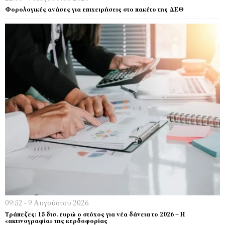
Φορολογικές ανάσες για επιχειρήσεις στο πακέτο της ΔΕΘ
09:52 - 9 Αυγούστου 2026
Τράπεζες: 15 δισ. ευρώ ο στόχος για νέα δάνεια το 2026 – Η
«ακτινογραφία» της κερδοφορίας