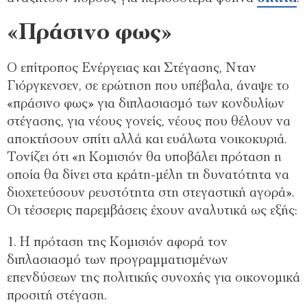
«Πράσινο φως»
Ο επίτροπος Ενέργειας και Στέγασης, Νταν
Γιόργκενσεν, σε ερώτηση που υπέβαλα, άναψε το
«πράσινο φως» για διπλασιασμό των κονδυλίων
στέγασης, για νέους γονείς, νέους που θέλουν να
αποκτήσουν σπίτι αλλά και ευάλωτα νοικοκυριά.
Τονίζει ότι «η Κομισιόν θα υποβάλει πρόταση η
οποία θα δίνει στα κράτη-μέλη τη δυνατότητα να
διοχετεύσουν ρευστότητα στη στεγαστική αγορά».
Οι τέσσερις παρεμβάσεις έχουν αναλυτικά ως εξής:
1. Η πρόταση της Κομισιόν αφορά τον
διπλασιασμό των προγραμματισμένων
επενδύσεων της πολιτικής συνοχής για οικονομικά
προσιτή στέγαση.