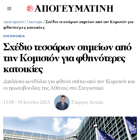
Απογευματινή
/
Οικονομία
/
Σχέδιο τεσσάρων σημείων από την Κομισιόν για
φθηνότερες κατοικίες
ΟΙΚΟΝΟΜΊΑ
Σχέδιο τεσσάρων σημείων από
την Κομισιόν για φθηνότερες
κατοικίες
Διπλάσια κονδύλια για φθηνά σπίτια από την Κομισιόν και
οι πρωτοβουλίες της Αθήνας στο Στεγαστικό
11:00 - 10 Ιουνίου 2025
Γιώργος Αυτιάς