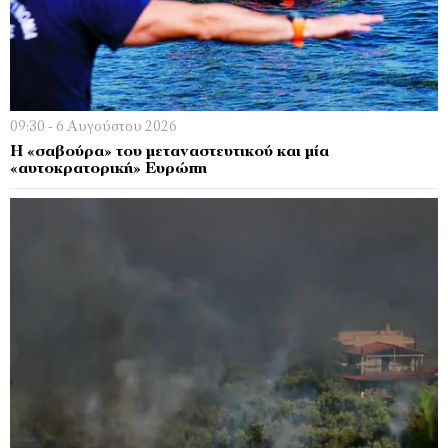
09:30 - 6 Αυγούστου 2026
Η «σαβούρα» του μεταναστευτικού και μία
«αυτοκρατορική» Ευρώπη