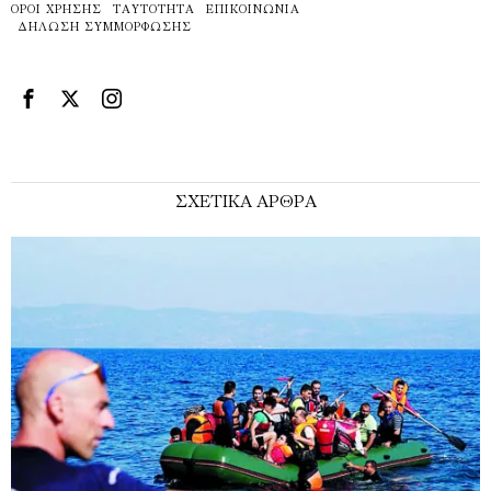
ΌΡΟΙ ΧΡΉΣΗΣ
ΤΑΥΤΌΤΗΤΑ
ΕΠΙΚΟΙΝΩΝΊΑ
ΔΉΛΩΣΗ ΣΥΜΜΌΡΦΩΣΗΣ
ΣΧΕΤΙΚΑ ΑΡΘΡΑ