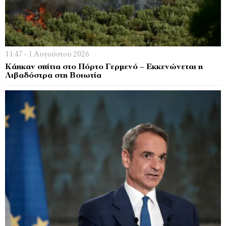
11:47 - 1 Αυγούστου 2026
Κάηκαν σπίτια στο Πόρτο Γερμενό – Εκκενώνεται η
Λιβαδόστρα στη Βοιωτία