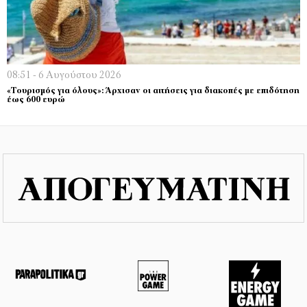
08:51 - 6 Αυγούστου 2026
«Τουρισμός για όλους»: Άρχισαν οι αιτήσεις για διακοπές με επιδότηση
έως 600 ευρώ