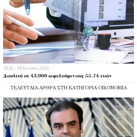
10:42 - 30 Ιουλίου 2026
Δουλειά σε 43.000 ωφελούμενους 55-74 ετών
ΤΕΛΕΥΤΑΊΑ ΆΡΘΡΑ ΣΤΗ ΚΑΤΗΓΟΡΊΑ ΟΙΚΟΝΟΜΊΑ