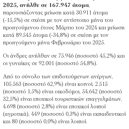
2025, ανήλθε σε 167.947 άτομα
,
παρουσιάζοντας μείωση κατά 30.911 άτομα
(-15,5%) σε σχέση με τον αντίστοιχο μήνα του
προηγούμενου έτους Μάρτιο του 2024 και μείωση
κατά 89.545 άτομα (-34,8%) σε σχέση με τον
προηγούμενο μήνα Φεβρουάριο του 2025.
Οι άνδρες ανήλθαν σε 75.946 (ποσοστό 45,2%) και
οι γυναίκες σε 92.001 (ποσοστό 54,8%).
Από το σύνολο των επιδοτούμενων ανέργων,
105.563 (ποσοστό 62,9%) είναι κοινοί, 2.515
(ποσοστό 1,5%) είναι οικοδόμοι, 54.642 (ποσοστό
32,5%) είναι εποχικοί τουριστικών επαγγελμάτων,
4.698 (ποσοστό 2,8%) είναι εποχικοί λοιποί
(αγροτικά), 449 (ποσοστό 0,3%) είναι εκπαιδευτικοί
και 80 (ποσοστό 0,0%) είναι λοιποί.