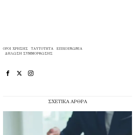
ΌΡΟΙ ΧΡΉΣΗΣ
ΤΑΥΤΌΤΗΤΑ
ΕΠΙΚΟΙΝΩΝΊΑ
ΔΉΛΩΣΗ ΣΥΜΜΌΡΦΩΣΗΣ
ΣΧΕΤΙΚΑ ΑΡΘΡΑ