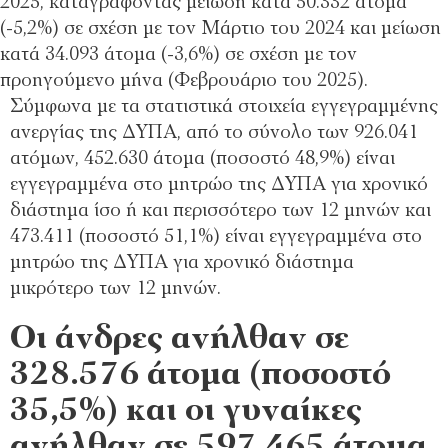
2025, καταγράφοντας μείωση κατά 50.332 άτομα
(-5,2%) σε σχέση με τον Μάρτιο του 2024 και μείωση
κατά 34.093 άτομα (-3,6%) σε σχέση με τον
προηγούμενο μήνα (Φεβρουάριο του 2025).
Σύμφωνα με τα στατιστικά στοιχεία εγγεγραμμένης
ανεργίας της ΔΥΠΑ, από το σύνολο των 926.041
ατόμων, 452.630 άτομα (ποσοστό 48,9%) είναι
εγγεγραμμένα στο μητρώο της ΔΥΠΑ για χρονικό
διάστημα ίσο ή και περισσότερο των 12 μηνών και
473.411 (ποσοστό 51,1%) είναι εγγεγραμμένα στο
μητρώο της ΔΥΠΑ για χρονικό διάστημα
μικρότερο των 12 μηνών.
Οι άνδρες ανήλθαν σε
328.576 άτομα (ποσοστό
35,5%) και οι γυναίκες
ανήλθαν σε 597.465 άτομα