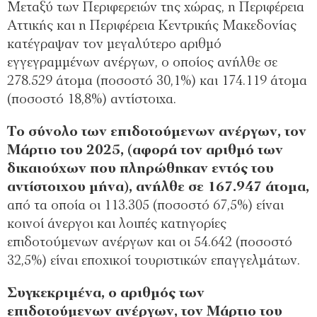
Μεταξύ των Περιφερειών της χώρας, η Περιφέρεια
Αττικής και η Περιφέρεια Κεντρικής Μακεδονίας
κατέγραψαν τον μεγαλύτερο αριθμό
εγγεγραμμένων ανέργων, ο οποίος ανήλθε σε
278.529 άτομα (ποσοστό 30,1%) και 174.119 άτομα
(ποσοστό 18,8%) αντίστοιχα.
Το σύνολο των επιδοτούμενων ανέργων, τον
Μάρτιο του 2025, (αφορά τον αριθμό των
δικαιούχων που πληρώθηκαν εντός του
αντίστοιχου μήνα), ανήλθε σε 167.947 άτομα,
από τα οποία οι 113.305 (ποσοστό 67,5%) είναι
κοινοί άνεργοι και λοιπές κατηγορίες
επιδοτούμενων ανέργων και οι 54.642 (ποσοστό
32,5%) είναι εποχικοί τουριστικών επαγγελμάτων.
Συγκεκριμένα, ο αριθμός των
επιδοτούμενων ανέργων, τον Μάρτιο του