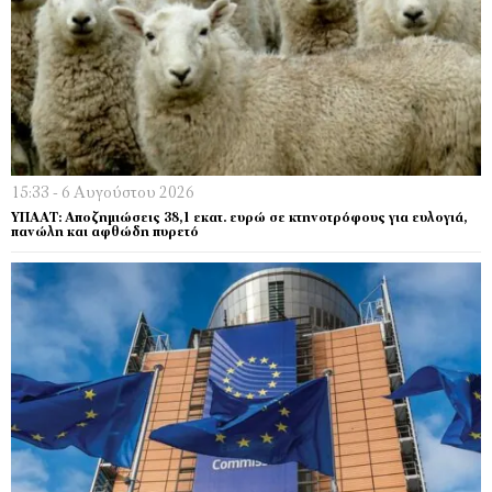
15:33 - 6 Αυγούστου 2026
ΥΠΑΑΤ: Αποζημιώσεις 38,1 εκατ. ευρώ σε κτηνοτρόφους για ευλογιά,
πανώλη και αφθώδη πυρετό