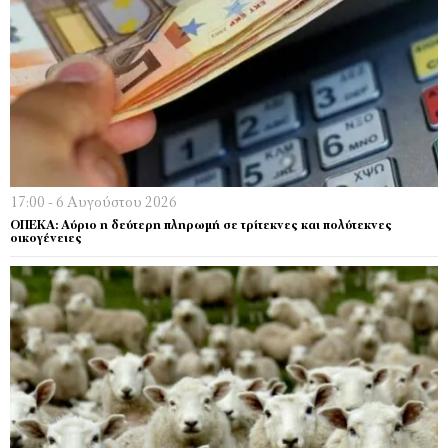
17:00 - 6 Αυγούστου 2026
ΟΠΕΚΑ: Αύριο η δεύτερη πληρωμή σε τρίτεκνες και πολύτεκνες
οικογένειες