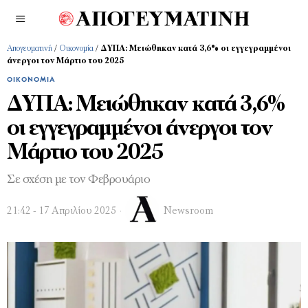
Απογευματινή
/
Οικονομία
/
ΔΥΠΑ: Μειώθηκαν κατά 3,6% οι εγγεγραμμένοι
άνεργοι τον Μάρτιο του 2025
ΟΙΚΟΝΟΜΊΑ
ΔΥΠΑ: Μειώθηκαν κατά 3,6%
οι εγγεγραμμένοι άνεργοι τον
Μάρτιο του 2025
Σε σχέση με τον Φεβρουάριο
21:42 - 17 Απριλίου 2025
Newsroom