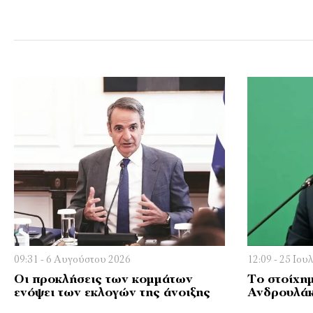
09:31 - 6 Αυγούστου 2026
12:09 - 25 Ιου
Οι προκλήσεις των κομμάτων
Το στοίχη
ενόψει των εκλογών της άνοιξης
Ανδρουλά