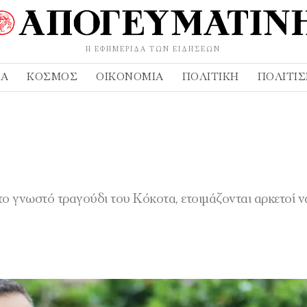
Η ΕΦΗΜΕΡΊΔΑ ΤΩΝ ΕΙΔΉΣΕΩΝ
ΔΑ
ΚΌΣΜΟΣ
ΟΙΚΟΝΟΜΊΑ
ΠΟΛΙΤΙΚΉ
ΠΟΛΙΤΙ
ι το γνωστό τραγούδι του Κόκοτα, ετοιμάζονται αρκετοί 