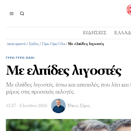
ΕΙΔΉΣΕΙΣ
ΕΛΛΆ
Απογευματινή
/
Στήλες
/
Γύρω Γύρω Όλοι
/
Με ελπίδες λιγοστές
ΓΎΡΩ ΓΎΡΩ ΌΛΟΙ
Με ελπίδες λιγοστές
Με ελπίδες λιγοστές, έστω και απατηλές, που λέει κα
μέρος στις προσεχείς εκλογές.
12:37 - 4 Ιουλίου 2026
Νίκος Σίμος