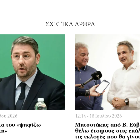
ΣΧΕΤΙΚΑ ΑΡΘΡΑ
λίου 2026
12:14 - 15 Ιουλίου 2026
μα του «ψηφίζω
Μητσοτάκης από Β. Εύβ
κη»
θέλω έτοιμους στις επάλ
τις εκλογές που θα γίνο