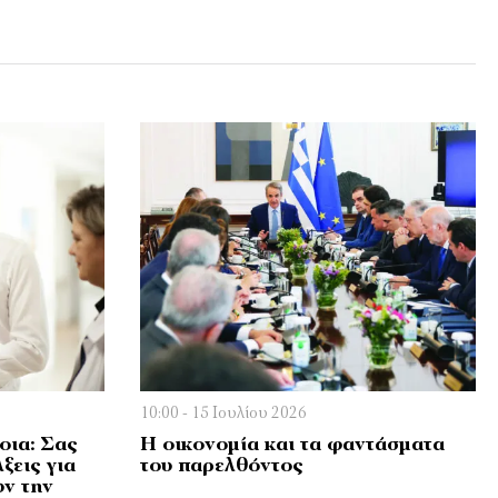
10:00 - 15 Ιουλίου 2026
οια: Σας
Η οικονομία και τα φαντάσματα
ξεις για
του παρελθόντος
υν την