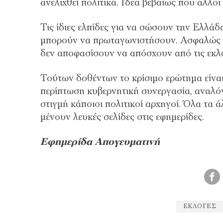
ανελιχθεί πολιτικά. Ιδέα βεβαίως που άλλοι
Τις ίδιες ελπίδες για να σώσουν την Ελλά
μπορούν να πρωταγωνιστήσουν. Ασφαλώς κα
δεν αποφασίσουν να απόσχουν από τις εκλογ
Τούτων δοθέντων το κρίσιμο ερώτημα είναι
περίπτωση κυβερνητική συνεργασία, αναλό
στιγμή κάποιοι πολιτικοί αρχηγοί. Όλα τα άλ
μένουν λευκές σελίδες στις εφημερίδες.
Εφημερίδα Απογευματινή
ΕΚΛΟΓΈΣ