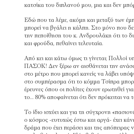
κατσίκα του διπλανού μου, μια και δεν μπ
Εδώ που τα λέμε, ακόμη και μεταξύ των έμ
μπορεί να βγάλει η κάλπη. Στο μόνο που δε
την πεποίθηση του κ. Ανδρουλάκη ότι το δι
και φρούδα, πεθαίνει τελευταία.
Από κει και κάτω όμως τι γίνεται; Πολλοί 
ΠΑΣΟΚ! Δεν ξέρω αν αισθάνεται την ανάσα 
στο μέτρο που μπορεί κανείς να λάβει υπόψ
στο συμπέρασμα ότι το κόμμα Τσίπρα μπορε
έρευνες όπου οι πολίτες έχουν ερωτηθεί για
το… 80% αποφαίνεται ότι δεν πρόκειται να τ
Το ίδιο ισχύει και για τη σύγχρονη «πασιο
ο κόσμος -ευτυχώς έστω και αργά- έχει κάν
δράμα που έχει περάσει και της απόπειρας 