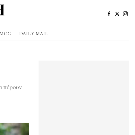
ΣΜΌΣ
DAILY MAIL
να πάρουν