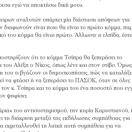
όρεσα εγώ να αποκτήσω δική μου».
πειρων αναλυτών υπάρχει μία διάσταση απόψεων για τ
ν διαφωνούν είναι ποιο θα είναι το πρώτο κόμμα, πα
κό του κόμμα θα είναι πρώτο. Άλλωστε η ελπίδα, έστ
υποστηρίζουν ότι το κόμμα Τσίπρα θα ξεπεράσει το
του Αλέξη ο Νίκος, όπως λένε και στον στίβο. Όμως
η του τι βγάζουν οι δημοσκοπήσεις, πώς να καταλήξε
ί να φτάσει ή να ξεπεράσει το ΠΑΣΟΚ, όταν σε όλες 
 τον κ. Τσίπρα και το κόμμα του ένα ποσοστό που εγγ
ον ψηφίσει;
νάρια» του αντισυστημισμού, την κυρία Καρυστιανού,
ει τη διάκριση μεταξύ της εκδήλωσης συμπάθειας για
να εκμεταλλευθεί τη λαϊκή αυτή συμπάθεια για να