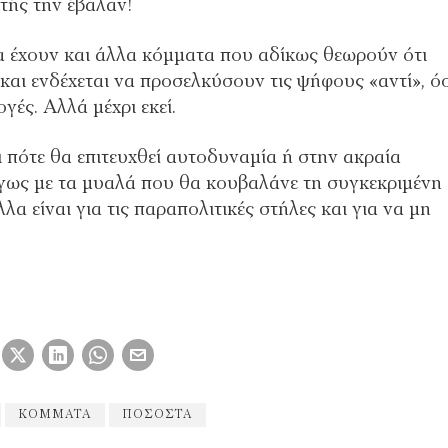
 τής την έβαλαν!
δα έχουν και άλλα κόμματα που αδίκως θεωρούν ότι
ι ενδέχεται να προσελκύσουν τις ψήφους «αντί», ό
ές. Αλλά μέχρι εκεί.
 πότε θα επιτευχθεί αυτοδυναμία ή στην ακραία
γως με τα μυαλά που θα κουβαλάνε τη συγκεκριμένη
λα είναι για τις παραπολιτικές στήλες και για να μη
ΚΟΜΜΑΤΑ
ΠΟΣΟΣΤΆ