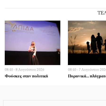
ΤΕΛ
08:40 - 8 Αυγούστου 2026
08:40 - 7 Αυγούστου 202
Φούσκες στην πολιτική
Πυρηνικά… πλήγματ