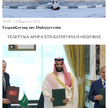
10:00 - 24 Μαρτίου 2026
Γιορτάζοντας την Παλιγγενεσία
ΤΕΛΕΥΤΑΊΑ ΆΡΘΡΑ ΣΤΗ ΚΑΤΗΓΟΡΊΑ Η ΘΈΣΗ ΜΑΣ