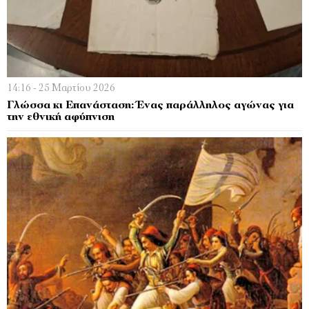
14:16 - 25 Μαρτίου 2026
Γλώσσα κι Επανάσταση: Ένας παράλληλος αγώνας για
την εθνική αφύπνιση