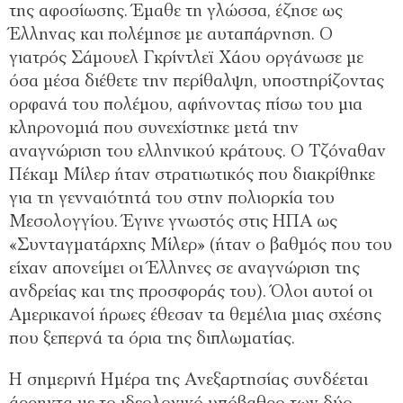
της αφοσίωσης. Έμαθε τη γλώσσα, έζησε ως
Έλληνας και πολέμησε με αυταπάρνηση. Ο
γιατρός Σάμουελ Γκρίντλεϊ Χάου οργάνωσε με
όσα μέσα διέθετε την περίθαλψη, υποστηρίζοντας
ορφανά του πολέμου, αφήνοντας πίσω του μια
κληρονομιά που συνεχίστηκε μετά την
αναγνώριση του ελληνικού κράτους. Ο Τζόναθαν
Πέκαμ Μίλερ ήταν στρατιωτικός που διακρίθηκε
για τη γενναιότητά του στην πολιορκία του
Μεσολογγίου. Έγινε γνωστός στις ΗΠΑ ως
«Συνταγματάρχης Μίλερ» (ήταν ο βαθμός που του
είχαν απονείμει οι Έλληνες σε αναγνώριση της
ανδρείας και της προσφοράς του). Όλοι αυτοί οι
Αμερικανοί ήρωες έθεσαν τα θεμέλια μιας σχέσης
που ξεπερνά τα όρια της διπλωματίας.
Η σημερινή Ημέρα της Ανεξαρτησίας συνδέεται