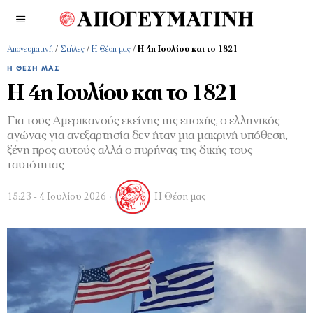
Απογευματινή
/
Στήλες
/
Η Θέση μας
/
Η 4η Ιουλίου και το 1821
Η ΘΈΣΗ ΜΑΣ
Η 4η Ιουλίου και το 1821
Για τους Αμερικανούς εκείνης της εποχής, ο ελληνικός
αγώνας για ανεξαρτησία δεν ήταν μια μακρινή υπόθεση,
ξένη προς αυτούς αλλά ο πυρήνας της δικής τους
ταυτότητας
15:23 - 4 Ιουλίου 2026
Η Θέση μας