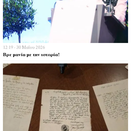
12:19 - 30 Μαΐου 2026
Βρε μανία με την ιστορία!