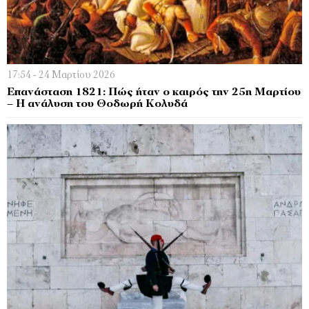
17:54 - 24 Μαρτίου 2026
Επανάσταση 1821: Πώς ήταν ο καιρός την 25η Μαρτίου
– Η ανάλυση του Θοδωρή Κολυδά