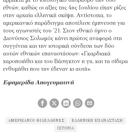
άρρηκτα με το ιδεολογικό υπόβαθρο των δύο
εθνών, καθώς οι αξίες της 4ης Ιουλίου είχαν ρίζες
στην αρχαία ελληνική σκέψη. Αντίστοιχα, το
αμερικανικό παράδειγμα αποτέλεσε έμπνευση για
τους αγωνιστές του ’21. Στον εθνικό ύμνο ο
Διονύσιος Σολωμός κάνει πρώτος αναφορά στη
συγγένεια και την ιστορική σύνδεση των δύο
αυτών εθνικών επαναστάσεων: «Γκαρδιακά
χαροποιήθει και του Βάσιγκτον η γη, και τα σίδερα
ενθυμήθει που την έδεναν κι αυτή».
Εφημερίδα Απογευματινή
ΑΜΕΡΙΚΑΝΟΊ ΦΙΛΈΛΛΗΝΕΣ
ΕΛΛΗΝΙΚΉ ΕΠΑΝΆΣΤΑΣΗ
ΙΣΤΟΡΙΑ