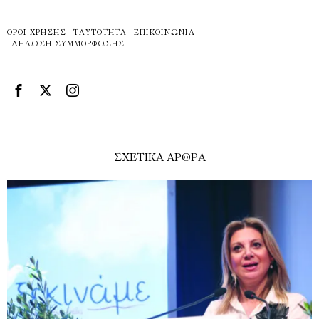
ΌΡΟΙ ΧΡΉΣΗΣ
ΤΑΥΤΌΤΗΤΑ
ΕΠΙΚΟΙΝΩΝΊΑ
ΔΉΛΩΣΗ ΣΥΜΜΌΡΦΩΣΗΣ
ΣΧΕΤΙΚΑ ΑΡΘΡΑ