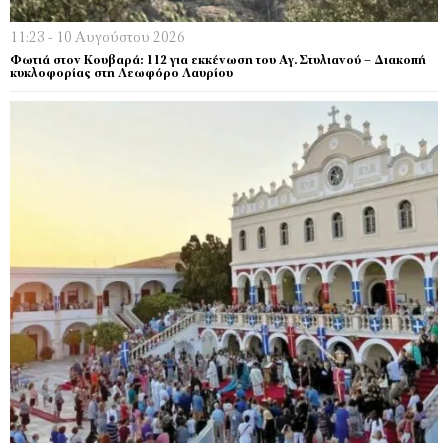
11:23 - 10 Αυγούστου 2026
Φωτιά στον Κουβαρά: 112 για εκκένωση του Αγ. Στυλιανού – Διακοπή
κυκλοφορίας στη Λεωφόρο Λαυρίου