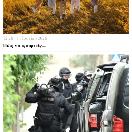
12:20 - 11 Ιουνίου 2026
Πώς να κρυφτείς….