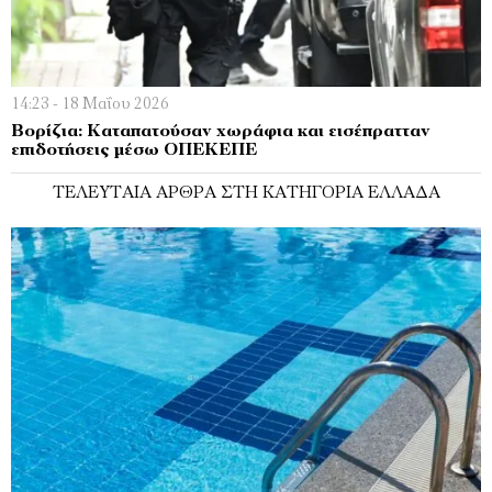
14:23 - 18 Μαΐου 2026
Βορίζια: Καταπατούσαν χωράφια και εισέπρατταν
επιδοτήσεις μέσω ΟΠΕΚΕΠΕ
ΤΕΛΕΥΤΑΊΑ ΆΡΘΡΑ ΣΤΗ ΚΑΤΗΓΟΡΊΑ ΕΛΛΆΔΑ