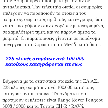
στον Ασπρόπυργο, όπου μετατρέπονταν σε
ανταλλακτικά. Την τελευταία διετία, οι συμμορίες
επιλέγουν να παραποιούν τα στοιχεία του
οχήματος, σειριακούς αριθμούς και έγγραφα, ώστε
να τα επιστρέψουν στην αγορά ως μεταχειρισμένα,
σε χαμηλότερες τιμές, και να πάρουν άμεσα τα
μετρητά. Οι παραποιήσεις γίνονται σε παράνομα
συνεργεία, στο Κορωπί και το Μενίδι κατά βάση.
228 κλοπές οχημάτων ανά 100.000
κατοίκους καταγράφονται ετησίως
Σύμφωνα με τα στατιστικά στοιχεία της ΕΛ.ΑΣ.,
228 κλοπές οχημάτων ανά 100.000 κατοίκους
καταγράφονται ετησίως. Τα οχήματα που
προτιμούν οι κλέφτες είναι Range Rover, Peugeot
3008 / 5008 και τα Toyota CH-R / RAV4.