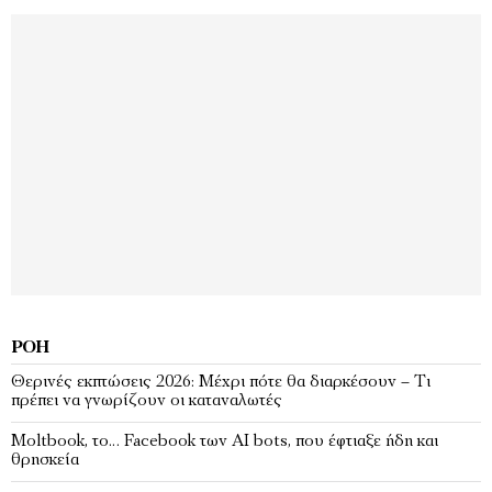
ΡΟΉ
Θερινές εκπτώσεις 2026: Μέχρι πότε θα διαρκέσουν – Τι
πρέπει να γνωρίζουν οι καταναλωτές
Moltbook, το… Faceboοk των ΑΙ bots, που έφτιαξε ήδη και
θρησκεία