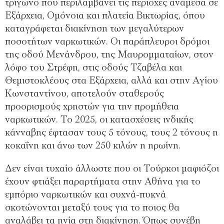
τρίγωνο που περιλαμβάνει τις περιοχές ανάμεσα σε
Εξάρχεια, Ομόνοια και πλατεία Βικτωρίας, όπου
καταγράφεται διακίνηση των μεγαλύτερων
ποσοτήτων ναρκωτικών. Οι παράπλευροι δρόμοι
της οδού Μενάνδρου, της Μαυρομματαίων, στον
λόφο του Στρέφη, στις οδούς Τζαβέλα και
Θεμιστοκλέους στα Εξάρχεια, αλλά και στην Αγίου
Κωνσταντίνου, αποτελούν σταθερούς
προορισμούς χρηστών για την προμήθεια
ναρκωτικών. Το 2025, οι κατασχέσεις ινδικής
κάνναβης έφτασαν τους 5 τόνους, τους 2 τόνους η
κοκαΐνη και άνω των 250 κιλών η ηρωίνη.
Δεν είναι τυχαίο άλλωστε που οι Τούρκοι μαφιόζοι
έχουν φτιάξει παραρτήματα στην Αθήνα για το
εμπόριο ναρκωτικών και συχνά-πυκνά
σκοτώνονται μεταξύ τους για το ποιος θα
αναλάβει τα ηνία στη διακίνηση. Όπως συνέβη