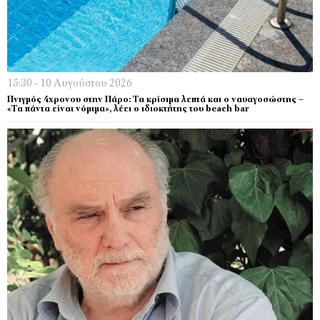
15:30 - 10 Αυγούστου 2026
Πνιγμός 4χρονου στην Πάρο: Τα κρίσιμα λεπτά και ο ναυαγοσώστης –
«Τα πάντα είναι νόμιμα», λέει ο ιδιοκτήτης του beach bar