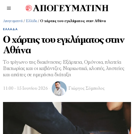
Απογευματινή
/
Ελλάδα
/
Ο χάρτης του εγκλήματος στην Αθήνα
ΕΛΛΆΔΑ
Ο χάρτης του εγκλήματος στην
Αθήνα
Το τρίγωνο της διακίνησης: Εξάρχεια, Ομόνοια, πλατεία
Βικτωρίας και οι καβάντζες. Ναρκωτικά, κλοπές, ληστείες
και απάτες σε ημερήσια διάταξη
11:00 - 15 Ιουνίου 2026
Γιώργος Σόμπολος