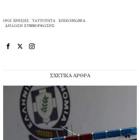
ΌΡΟΙ ΧΡΉΣΗΣ
ΤΑΥΤΌΤΗΤΑ
ΕΠΙΚΟΙΝΩΝΊΑ
ΔΉΛΩΣΗ ΣΥΜΜΌΡΦΩΣΗΣ
ΣΧΕΤΙΚΑ ΑΡΘΡΑ