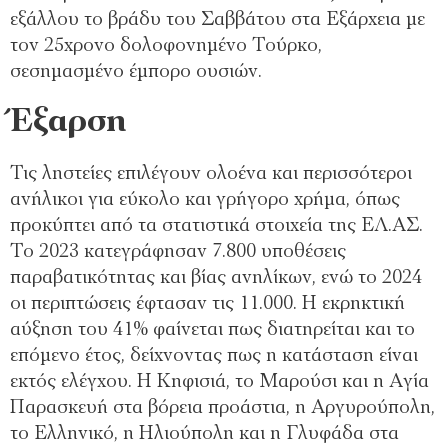
εξάλλου το βράδυ του Σαββάτου στα Εξάρχεια με
τον 25χρονο δολοφονημένο Τούρκο,
σεσημασμένο έμπορο ουσιών.
Έξαρση
Τις ληστείες επιλέγουν ολοένα και περισσότεροι
ανήλικοι για εύκολο και γρήγορο χρήμα, όπως
προκύπτει από τα στατιστικά στοιχεία της ΕΛ.ΑΣ.
Το 2023 κατεγράφησαν 7.800 υποθέσεις
παραβατικότητας και βίας ανηλίκων, ενώ το 2024
οι περιπτώσεις έφτασαν τις 11.000. Η εκρηκτική
αύξηση του 41% φαίνεται πως διατηρείται και το
επόμενο έτος, δείχνοντας πως η κατάσταση είναι
εκτός ελέγχου. Η Κηφισιά, το Μαρούσι και η Αγία
Παρασκευή στα βόρεια προάστια, η Αργυρούπολη,
το Ελληνικό, η Ηλιούπολη και η Γλυφάδα στα