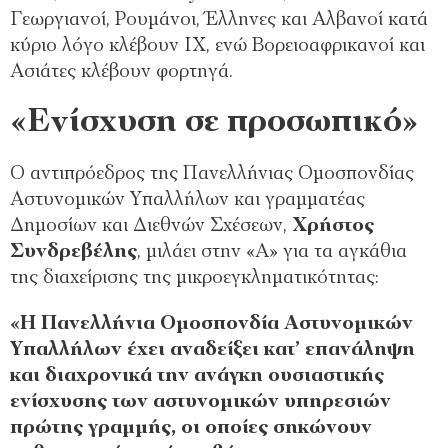
Γεωργιανοί, Ρουμάνοι, Έλληνες και Αλβανοί κατά
κύριο λόγο κλέβουν ΙΧ, ενώ Βορειοαφρικανοί και
Ασιάτες κλέβουν φορτηγά.
«Ενίσχυση σε προσωπικό»
Ο αντιπρόεδρος της Πανελλήνιας Ομοσπονδίας
Αστυνομικών Υπαλλήλων και γραμματέας
Δημοσίων και Διεθνών Σχέσεων,
Χρήστος
Συνδρεβέλης
, μιλάει στην «Α» για τα αγκάθια
της διαχείρισης της μικροεγκληματικότητας:
«Η Πανελλήνια Ομοσπονδία Αστυνομικών
Υπαλλήλων έχει αναδείξει κατ’ επανάληψη
και διαχρονικά την ανάγκη ουσιαστικής
ενίσχυσης των αστυνομικών υπηρεσιών
πρώτης γραμμής, οι οποίες σηκώνουν