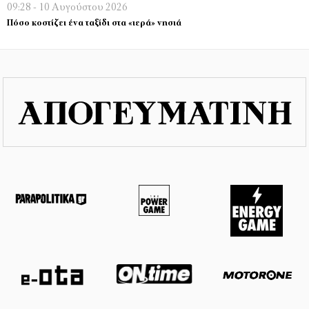
09:28 - 10 Αυγούστου 2026
Πόσο κοστίζει ένα ταξίδι στα «ιερά» νησιά