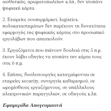
αισθητικής, αρωματοπωλείων κ.λπ., δεν χτυπάνε
ψηφιακή κάρτα.
2. Εταιρείες σουπερμάρκετ, logistics,
πολυκαταστημάτων δεν παρέχουν τη δυνατότητα
εφαρμογής της ψηφιακής κάρτας στο προσωπικό
εργολάβων που απασχολούν.
3. Εργαζόμενοι που πιάνουν δουλειά στις 5 π.μ.
έχουν λάβει οδηγίες να χτυπάνε την κάρτα τους
στις 6 π.μ.
4. Επίσης, δυσλειτουργίες καταγράφονται σε
εταιρείες security, συνεργεία καθαρισμού, σε
ωρομίσθιους εργαζόμενους, σε υπάλληλους
ηλεκτρονικών παραγγελιών, σε οδηγούς κ.λπ.
Εφημερίδα Απογευματινή