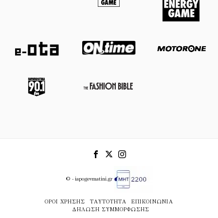
© - iapogevmatini.gr
ΌΡΟΙ ΧΡΉΣΗΣ
ΤΑΥΤΌΤΗΤΑ
ΕΠΙΚΟΙΝΩΝΊΑ
ΔΉΛΩΣΗ ΣΥΜΜΌΡΦΩΣΗΣ