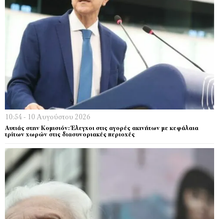
10:54 - 10 Αυγούστου 2026
Αυτιάς στην Κομισιόν: Έλεγχοι στις αγορές ακινήτων με κεφάλαια
τρίτων χωρών στις διασυνοριακές περιοχές