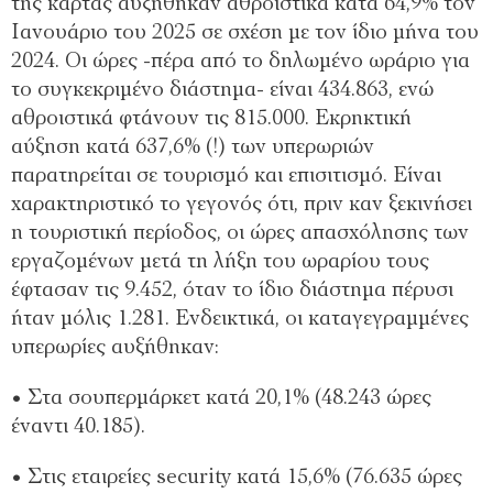
της κάρτας αυξήθηκαν αθροιστικά κατά 64,9% τον
Ιανουάριο του 2025 σε σχέση με τον ίδιο μήνα του
2024. Οι ώρες -πέρα από το δηλωμένο ωράριο για
το συγκεκριμένο διάστημα- είναι 434.863, ενώ
αθροιστικά φτάνουν τις 815.000. Εκρηκτική
αύξηση κατά 637,6% (!) των υπερωριών
παρατηρείται σε τουρισμό και επισιτισμό. Είναι
χαρακτηριστικό το γεγονός ότι, πριν καν ξεκινήσει
η τουριστική περίοδος, οι ώρες απασχόλησης των
εργαζομένων μετά τη λήξη του ωραρίου τους
έφτασαν τις 9.452, όταν το ίδιο διάστημα πέρυσι
ήταν μόλις 1.281. Ενδεικτικά, οι καταγεγραμμένες
υπερωρίες αυξήθηκαν:
• ⁠Στα σουπερμάρκετ κατά 20,1% (48.243 ώρες
έναντι 40.185).
• ⁠Στις εταιρείες security κατά 15,6% (76.635 ώρες