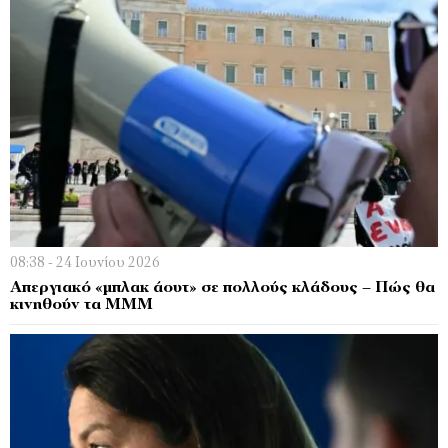
08:38 - 24 Ιουνίου 2026
Απεργιακό «μπλακ άουτ» σε πολλούς κλάδους – Πώς θα
κινηθούν τα ΜΜΜ