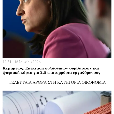
12:21 - 16 Ιουνίου 2026
Κεραμέως: Επέκταση συλλογικών συμβάσεων και
ψηφιακή κάρτα για 2,5 εκατομμύρια εργαζόμενους
ΤΕΛΕΥΤΑΊΑ ΆΡΘΡΑ ΣΤΗ ΚΑΤΗΓΟΡΊΑ ΟΙΚΟΝΟΜΊΑ