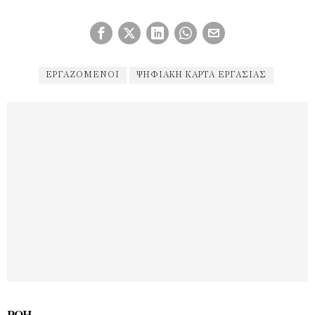
ΕΡΓΑΖΌΜΕΝΟΙ
ΨΗΦΙΑΚΉ ΚΆΡΤΑ ΕΡΓΑΣΊΑΣ