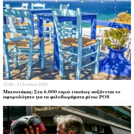
12:06 - 31 Ιουλίου 2026
Μητσοτάκης: Στα 6.000 ευρώ ετησίως αυξάνεται το
αφορολόγητο για τα φιλοδωρήματα μέσω POS