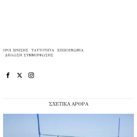
ΌΡΟΙ ΧΡΉΣΗΣ
ΤΑΥΤΌΤΗΤΑ
ΕΠΙΚΟΙΝΩΝΊΑ
ΔΉΛΩΣΗ ΣΥΜΜΌΡΦΩΣΗΣ
ΣΧΕΤΙΚΑ ΑΡΘΡΑ