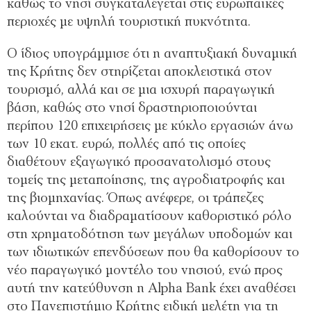
καθώς το νησί συγκαταλέγεται στις ευρωπαϊκές
περιοχές με υψηλή τουριστική πυκνότητα.
Ο ίδιος υπογράμμισε ότι η αναπτυξιακή δυναμική
της Κρήτης δεν στηρίζεται αποκλειστικά στον
τουρισμό, αλλά και σε μια ισχυρή παραγωγική
βάση, καθώς στο νησί δραστηριοποιούνται
περίπου 120 επιχειρήσεις με κύκλο εργασιών άνω
των 10 εκατ. ευρώ, πολλές από τις οποίες
διαθέτουν εξαγωγικό προσανατολισμό στους
τομείς της μεταποίησης, της αγροδιατροφής και
της βιομηχανίας. Όπως ανέφερε, οι τράπεζες
καλούνται να διαδραματίσουν καθοριστικό ρόλο
στη χρηματοδότηση των μεγάλων υποδομών και
των ιδιωτικών επενδύσεων που θα καθορίσουν το
νέο παραγωγικό μοντέλο του νησιού, ενώ προς
αυτή την κατεύθυνση η Alpha Bank έχει αναθέσει
στο Πανεπιστήμιο Κρήτης ειδική μελέτη για τη