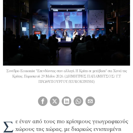
Συνέδριο Economist "Επενδύοντας στην αλλαγή. Η Κρήτη σε μετάβαση" στα Χανιά της
Κρήτης. Παρασκευή 29 Μαΐου 2026. (ΔΗΜΗΤΡΗΣ ΠΑΠΑΜΗΤΣΟΣ/ Γ.Τ
ΠΡΩΘΥΠΟΥΡΓΟΥ/EUROKINISSI)
Σ
ε έναν από τους πιο κρίσιμους γεωγραφικούς
χώρους της χώρας, με διαρκώς ενισχυμένη