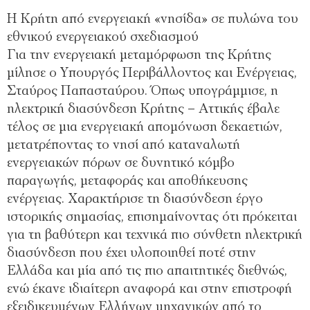
Η Κρήτη από ενεργειακή «νησίδα» σε πυλώνα του
εθνικού ενεργειακού σχεδιασμού
Για την ενεργειακή μεταμόρφωση της Κρήτης
μίλησε ο Υπουργός Περιβάλλοντος και Ενέργειας,
Σταύρος Παπασταύρου. Όπως υπογράμμισε, η
ηλεκτρική διασύνδεση Κρήτης – Αττικής έβαλε
τέλος σε μια ενεργειακή απομόνωση δεκαετιών,
μετατρέποντας το νησί από καταναλωτή
ενεργειακών πόρων σε δυνητικό κόμβο
παραγωγής, μεταφοράς και αποθήκευσης
ενέργειας. Χαρακτήρισε τη διασύνδεση έργο
ιστορικής σημασίας, επισημαίνοντας ότι πρόκειται
για τη βαθύτερη και τεχνικά πιο σύνθετη ηλεκτρική
διασύνδεση που έχει υλοποιηθεί ποτέ στην
Ελλάδα και μία από τις πιο απαιτητικές διεθνώς,
ενώ έκανε ιδιαίτερη αναφορά και στην επιστροφή
εξειδικευμένων Ελλήνων μηχανικών από το