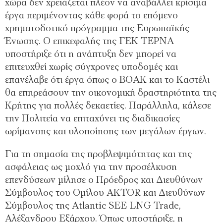
χώρα δεν χρειάζεται πλέον να αναβάλλει κρίσιμα
έργα περιμένοντας κάθε φορά το επόμενο
χρηματοδοτικό πρόγραμμα της Ευρωπαϊκής
Ένωσης. Ο επικεφαλής της ΓΕΚ ΤΕΡΝΑ
υποστήριξε ότι η ανάπτυξη δεν μπορεί να
επιτευχθεί χωρίς σύγχρονες υποδομές και
επανέλαβε ότι έργα όπως ο ΒΟΑΚ και το Καστέλι
θα επηρεάσουν την οικονομική δραστηριότητα της
Κρήτης για πολλές δεκαετίες. Παράλληλα, κάλεσε
την Πολιτεία να επιταχύνει τις διαδικασίες
ωρίμανσης και υλοποίησης των μεγάλων έργων.
Για τη σημασία της προβλεψιμότητας και της
ασφάλειας ως μοχλό για την προσέλκυση
επενδύσεων μίλησε ο Πρόεδρος και Διευθύνων
Σύμβουλος του Ομίλου AKTOR και Διευθύνων
Σύμβουλος της Atlantic SEE LNG Trade,
Αλέξανδρου Εξάρχου. Όπως υποστήριξε, η