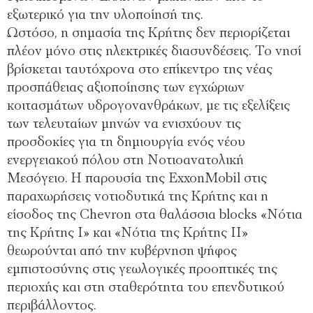
εξωτερικό για την υλοποίησή της.
Ωστόσο, η σημασία της Κρήτης δεν περιορίζεται
πλέον μόνο στις ηλεκτρικές διασυνδέσεις. Το νησί
βρίσκεται ταυτόχρονα στο επίκεντρο της νέας
προσπάθειας αξιοποίησης των εγχώριων
κοιτασμάτων υδρογονανθράκων, με τις εξελίξεις
των τελευταίων μηνών να ενισχύουν τις
προσδοκίες για τη δημιουργία ενός νέου
ενεργειακού πόλου στη Νοτιοανατολική
Μεσόγειο. Η παρουσία της ExxonMobil στις
παραχωρήσεις νοτιοδυτικά της Κρήτης και η
είσοδος της Chevron στα θαλάσσια blocks «Νότια
της Κρήτης Ι» και «Νότια της Κρήτης ΙΙ»
θεωρούνται από την κυβέρνηση ψήφος
εμπιστοσύνης στις γεωλογικές προοπτικές της
περιοχής και στη σταθερότητα του επενδυτικού
περιβάλλοντος.