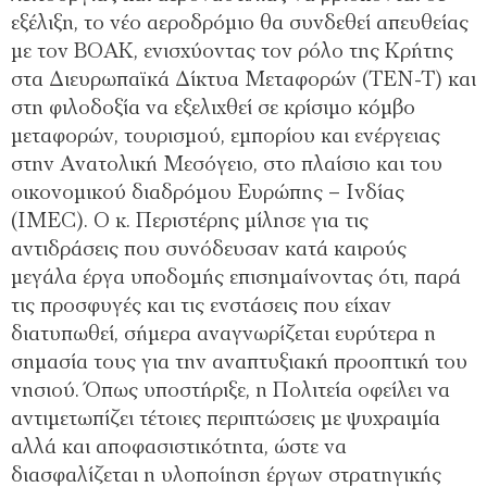
εξέλιξη, το νέο αεροδρόμιο θα συνδεθεί απευθείας
με τον ΒΟΑΚ, ενισχύοντας τον ρόλο της Κρήτης
στα Διευρωπαϊκά Δίκτυα Μεταφορών (TEN-T) και
στη φιλοδοξία να εξελιχθεί σε κρίσιμο κόμβο
μεταφορών, τουρισμού, εμπορίου και ενέργειας
στην Ανατολική Μεσόγειο, στο πλαίσιο και του
οικονομικού διαδρόμου Ευρώπης – Ινδίας
(IMEC). Ο κ. Περιστέρης μίλησε για τις
αντιδράσεις που συνόδευσαν κατά καιρούς
μεγάλα έργα υποδομής επισημαίνοντας ότι, παρά
τις προσφυγές και τις ενστάσεις που είχαν
διατυπωθεί, σήμερα αναγνωρίζεται ευρύτερα η
σημασία τους για την αναπτυξιακή προοπτική του
νησιού. Όπως υποστήριξε, η Πολιτεία οφείλει να
αντιμετωπίζει τέτοιες περιπτώσεις με ψυχραιμία
αλλά και αποφασιστικότητα, ώστε να
διασφαλίζεται η υλοποίηση έργων στρατηγικής