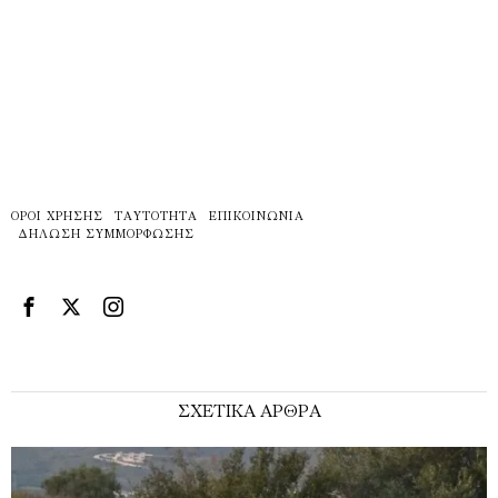
ΌΡΟΙ ΧΡΉΣΗΣ
ΤΑΥΤΌΤΗΤΑ
ΕΠΙΚΟΙΝΩΝΊΑ
ΔΉΛΩΣΗ ΣΥΜΜΌΡΦΩΣΗΣ
ΣΧΕΤΙΚΑ ΑΡΘΡΑ