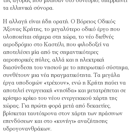
της αγοράς που μίλησαν στο συνέδριο, υπερβαίνει
τα ελληνικά σύνορα.
Η αλλαγή είναι ήδη ορατή. Ο Βόρειος Οδικός
Άξονας Κρήτης, το μεγαλύτερο οδικό έργο που
υλοποιείται σήμερα στη χώρα, το νέο διεθνές
αεροδρόμιο στο Καστέλι, που φιλοδοξεί να
αποτελέσει μία από τις σημαντικότερες
αεροπορικές πύλες, αλλά και η ηλεκτρική
διασύνδεση του νησιού με το ηπειρωτικό σύστημα,
συνθέτουν μια νέα πραγματικότητα. Τα μεγάλα
έργα υποδομών «τρέχουν», ενώ η Κρήτη παύει να
αποτελεί ενεργειακή «νησίδα» και μετατρέπεται σε
κρίσιμο κρίκο του νέου ενεργειακού χάρτη της
χώρας. Για πρώτη φορά μετά από δεκαετίες,
βρίσκεται ταυτόχρονα στον χάρτη των πράσινων
επενδύσεων και στο «κυνήγι» αναζήτησης
υδρογονανθράκων.