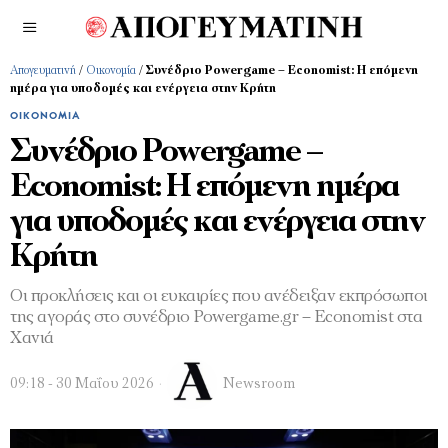
Απογευματινή
/
Οικονομία
/
Συνέδριο Powergame – Economist: Η επόμενη
ημέρα για υποδομές και ενέργεια στην Κρήτη
ΟΙΚΟΝΟΜΊΑ
Συνέδριο Powergame –
Economist: Η επόμενη ημέρα
για υποδομές και ενέργεια στην
Κρήτη
Οι προκλήσεις και οι ευκαιρίες που ανέδειξαν εκπρόσωποι
της αγοράς στο συνέδριο Powergame.gr – Economist στα
Χανιά
09:18 - 30 Μαΐου 2026
Newsroom