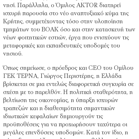
νησί. Παράλληλα, ο Όμιλος AKTOR διατηρεί
ισχυρή παρουσία στο νέο αναπτυξιακό κύμα της
Κρήτης, συμμετέχοντας τόσο στην υλοποίηση
τμημάτων του ΒΟΑΚ όσο και στην κατασκευή των
νέων φοιτητικών εστιών, έργα που ενισχύουν τις
μεταφορικές και εκπαιδευτικές υποδομές του
νησιού.
Όπως σημείωσε, ο πρόεδρος και CEO του Ομίλου
ΓΕΚ ΤΕΡΝΑ, Γιώργος Περιστέρης, η Ελλάδα
βρίσκεται σε μια εντελώς διαφορετική συγκυρία σε
σχέση με το παρελθόν. Η πολιτική σταθερότητα, η
βελτίωση της οικονομίας, η ύπαρξη ισχυρών
τραπεζών και η διαθεσιμότητα σημαντικών
ιδιωτικών κεφαλαίων δημιουργούν τις
προϋποθέσεις για να προχωρήσουν ταχύτερα οι
μεγάλες επενδύσεις υποδομών. Κατά τον ίδιο, η