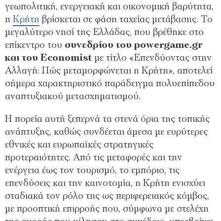
γεωπολιτική, ενεργειακή και οικονομική βαρύτητα,
η
Κρήτη
βρίσκεται σε φάση ταχείας μετάβασης. Το
μεγαλύτερο νησί της Ελλάδας, που βρέθηκε στο
επίκεντρο του
συνεδρίου του powergame.gr
και του Economist
με τίτλο «Επενδύοντας στην
Αλλαγή: Πώς μεταμορφώνεται η Κρήτη», αποτελεί
σήμερα χαρακτηριστικό παράδειγμα πολυεπίπεδου
αναπτυξιακού μετασχηματισμού.
Η πορεία αυτή ξεπερνά τα στενά όρια της τοπικής
ανάπτυξης, καθώς συνδέεται άμεσα με ευρύτερες
εθνικές και ευρωπαϊκές στρατηγικές
προτεραιότητες. Από τις μεταφορές και την
ενέργεια έως τον τουρισμό, το εμπόριο, τις
επενδύσεις και την καινοτομία, η Κρήτη ενισχύει
σταδιακά τον ρόλο της ως περιφερειακός κόμβος,
με προοπτική επιρροής που, σύμφωνα με στελέχη