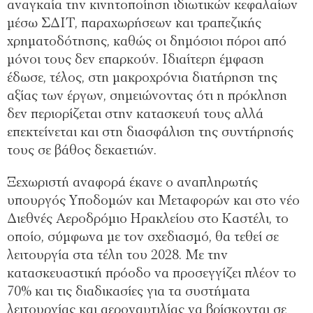
αναγκαία την κινητοποίηση ιδιωτικών κεφαλαίων
μέσω ΣΔΙΤ, παραχωρήσεων και τραπεζικής
χρηματοδότησης, καθώς οι δημόσιοι πόροι από
μόνοι τους δεν επαρκούν. Ιδιαίτερη έμφαση
έδωσε, τέλος, στη μακροχρόνια διατήρηση της
αξίας των έργων, σημειώνοντας ότι η πρόκληση
δεν περιορίζεται στην κατασκευή τους αλλά
επεκτείνεται και στη διασφάλιση της συντήρησής
τους σε βάθος δεκαετιών.
Ξεχωριστή αναφορά έκανε ο αναπληρωτής
υπουργός Υποδομών και Μεταφορών και στο νέο
Διεθνές Αεροδρόμιο Ηρακλείου στο Καστέλι, το
οποίο, σύμφωνα με τον σχεδιασμό, θα τεθεί σε
λειτουργία στα τέλη του 2028. Με την
κατασκευαστική πρόοδο να προσεγγίζει πλέον το
70% και τις διαδικασίες για τα συστήματα
λειτουργίας και αεροναυτιλίας να βρίσκονται σε