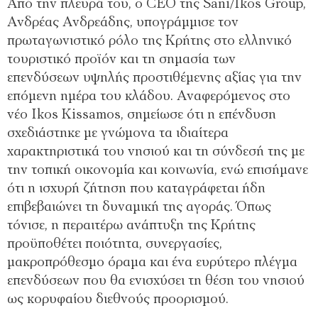
Από την πλευρά του, ο CEO της Sani/Ikos Group,
Ανδρέας Ανδρεάδης, υπογράμμισε τον
πρωταγωνιστικό ρόλο της Κρήτης στο ελληνικό
τουριστικό προϊόν και τη σημασία των
επενδύσεων υψηλής προστιθέμενης αξίας για την
επόμενη ημέρα του κλάδου. Αναφερόμενος στο
νέο Ikos Kissamos, σημείωσε ότι η επένδυση
σχεδιάστηκε με γνώμονα τα ιδιαίτερα
χαρακτηριστικά του νησιού και τη σύνδεσή της με
την τοπική οικονομία και κοινωνία, ενώ επισήμανε
ότι η ισχυρή ζήτηση που καταγράφεται ήδη
επιβεβαιώνει τη δυναμική της αγοράς. Όπως
τόνισε, η περαιτέρω ανάπτυξη της Κρήτης
προϋποθέτει ποιότητα, συνεργασίες,
μακροπρόθεσμο όραμα και ένα ευρύτερο πλέγμα
επενδύσεων που θα ενισχύσει τη θέση του νησιού
ως κορυφαίου διεθνούς προορισμού.