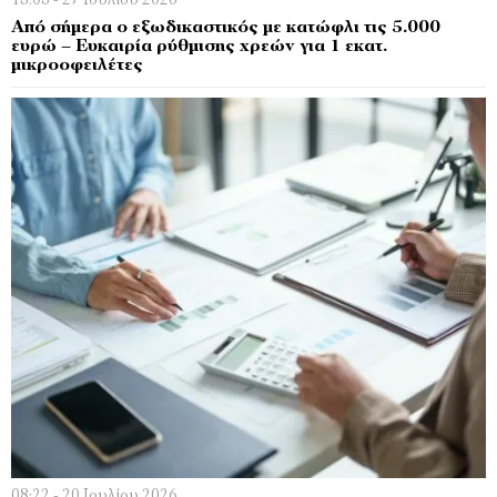
13:05 - 27 Ιουλίου 2026
Από σήμερα ο εξωδικαστικός με κατώφλι τις 5.000
ευρώ – Ευκαιρία ρύθμισης χρεών για 1 εκατ.
μικροοφειλέτες
08:22 - 20 Ιουλίου 2026