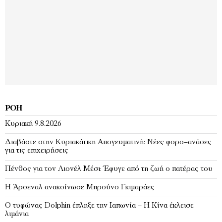
ΡΟΉ
Κυριακή 9.8.2026
Διαβάστε στην Κυριακάτικη Απογευματινή: Νέες φορο–ανάσες
για τις επιχειρήσεις
Πένθος για τον Λιονέλ Μέσι: Έφυγε από τη ζωή ο πατέρας του
Η Άρσεναλ ανακοίνωσε Μπρούνο Γκιμαράες
Ο τυφώνας Dolphin έπληξε την Ιαπωνία – H Κίνα έκλεισε
λιμάνια