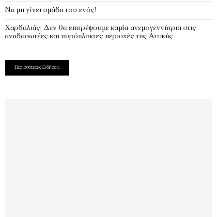
Να μη γίνει ομάδα του ενός!
Χαρδαλιάς: Δεν θα επιτρέψουμε καμία ανεμογεννήτρια στις
αναδασωτέες και πυρόπληκτες περιοχές της Αττικής
Περισσότερες Ειδήσεις