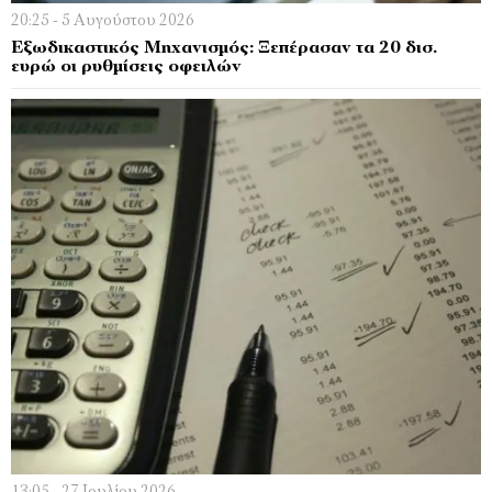
20:25 - 5 Αυγούστου 2026
Εξωδικαστικός Μηχανισμός: Ξεπέρασαν τα 20 δισ.
ευρώ οι ρυθμίσεις οφειλών