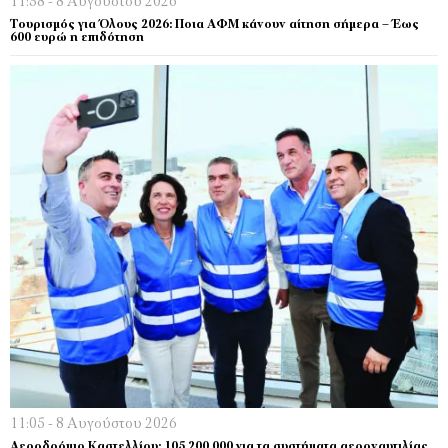
11:38 - 8 Αυγούστου 2026
Τουρισμός για Όλους 2026: Ποια ΑΦΜ κάνουν αίτηση σήμερα – Έως
600 ευρώ η επιδότηση
11:05 - 8 Αυγούστου 2026
Αεροδρόμιο Καστελλίου: 105.200.000 για τα συστήματα αεροναυτιλίας