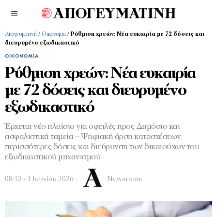
Απογευματινή
/
Οικονομία
/
Ρύθμιση χρεών: Νέα ευκαιρία με 72 δόσεις και
διευρυμένο εξωδικαστικό
ΟΙΚΟΝΟΜΊΑ
Ρύθμιση χρεών: Νέα ευκαιρία
με 72 δόσεις και διευρυμένο
εξωδικαστικό
Έρχεται νέο πλαίσιο για οφειλές προς Δημόσιο και
ασφαλιστικά ταμεία – Ψηφιακή άρση κατασχέσεων,
περισσότερες δόσεις και διεύρυνση των δικαιούχων του
εξωδικαστικού μηχανισμού
08:13 - 1 Ιουνίου 2026
Newsroom