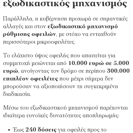
εξωδικαστικός μηχανισμός
Παράλληλα, η κυβέρνηση προχωρά σε σημαντικές
αλλαγές και στον
εξωδικαστικό μηχανισμό
ρύθμισης οφειλών
, με στόχο να ενταχθούν
περισσότεροι μικροοφειλέτες.
Το ελάχιστο ύψος οφειλής που απαιτείται για
συμμετοχή μειώνεται από
10.000 ευρώ σε 5.000
ευρώ
, ανοίγοντας τον δρόμο σε περίπου
300.000
επιπλέον οφειλέτες
που μέχρι σήμερα δεν
μπορούσαν να αξιοποιήσουν τη συγκεκριμένη
διαδικασία.
Μέσω του εξωδικαστικού μηχανισμού παρέχονται
ιδιαίτερα ευνοϊκές δυνατότητες αποπληρωμής:
Έως
240 δόσεις
για οφειλές προς το