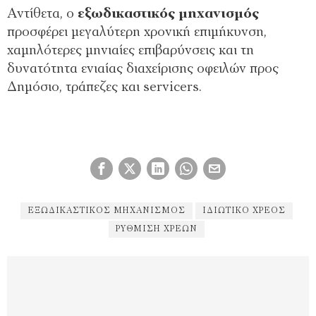
Αντίθετα, ο
εξωδικαστικός μηχανισμός
προσφέρει μεγαλύτερη χρονική επιμήκυνση,
χαμηλότερες μηνιαίες επιβαρύνσεις και τη
δυνατότητα ενιαίας διαχείρισης οφειλών προς
Δημόσιο, τράπεζες και servicers.
ΕΞΩΔΙΚΑΣΤΙΚΌΣ ΜΗΧΑΝΙΣΜΌΣ
ΙΔΙΩΤΙΚΌ ΧΡΈΟΣ
ΡΎΘΜΙΣΗ ΧΡΕΏΝ