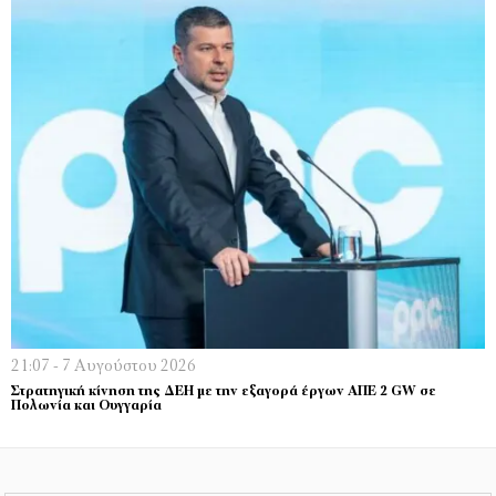
21:07 - 7 Αυγούστου 2026
Στρατηγική κίνηση της ΔΕΗ με την εξαγορά έργων ΑΠΕ 2 GW σε
Πολωνία και Ουγγαρία