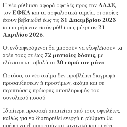
Η νέα ρύθμιση αφορά οφειλές προς την
ΑΑΔΕ
,
τον
ΕΦΚΑ
και τα ασφαλιστικά ταμεία, οι οποίες
έχουν βεβαιωθεί έως τις
31 Δεκεμβρίου 2023
και παρέμεναν εκτός ρύθμισης μέχρι τις
21
Απριλίου 2026
.
Οι ενδιαφερόμενοι θα μπορούν να εξοφλήσουν τα
χρέη τους σε έως
72 μηνιαίες δόσεις
, με
ελάχιστη καταβολή τα
30 ευρώ τον μήνα
.
Ωστόσο, το νέο σχήμα δεν προβλέπει διαγραφή
προσαυξήσεων ή προστίμων, ακόμη και σε
περιπτώσεις πρόωρης αποπληρωμής του
συνολικού ποσού.
Ιδιαίτερη προσοχή απαιτείται από τους οφειλέτες,
καθώς για να διατηρηθεί ενεργή η ρύθμιση θα
πρέπει να εξυπηρετούνται κανονικά και οι νέες