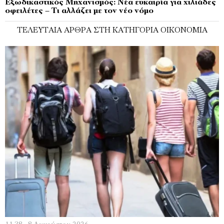
Εξωδικαστικός Μηχανισμός: Νέα ευκαιρία για χιλιάδες
οφειλέτες – Τι αλλάζει με τον νέο νόμο
ΤΕΛΕΥΤΑΊΑ ΆΡΘΡΑ ΣΤΗ ΚΑΤΗΓΟΡΊΑ ΟΙΚΟΝΟΜΊΑ