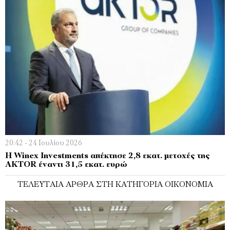
20:42 - 24 Ιουλίου 2026
Η Winex Investments απέκτησε 2,8 εκατ. μετοχές της
AKTOR έναντι 31,5 εκατ. ευρώ
ΤΕΛΕΥΤΑΊΑ ΆΡΘΡΑ ΣΤΗ ΚΑΤΗΓΟΡΊΑ ΟΙΚΟΝΟΜΊΑ