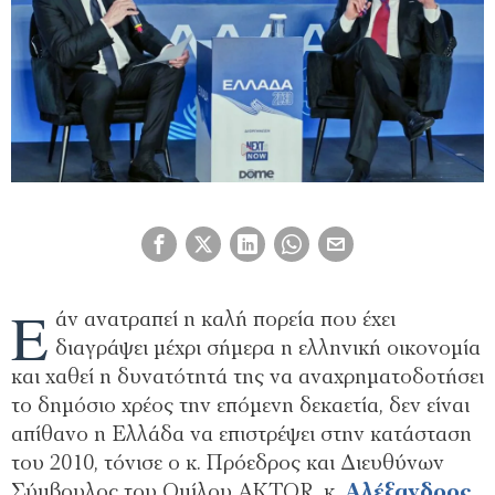
Ε
άν ανατραπεί η καλή πορεία που έχει
διαγράψει μέχρι σήμερα η ελληνική οικονομία
και χαθεί η δυνατότητά της να αναχρηματοδοτήσει
το δημόσιο χρέος την επόμενη δεκαετία, δεν είναι
απίθανο η Ελλάδα να επιστρέψει στην κατάσταση
του 2010, τόνισε ο κ. Πρόεδρος και Διευθύνων
Σύμβουλος του Ομίλου AKTOR, κ.
Αλέξανδρος