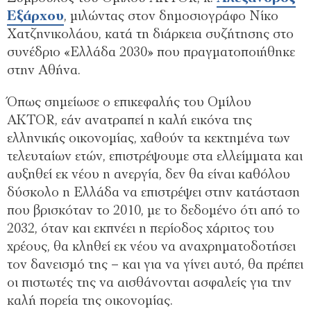
Εξάρχου
, μιλώντας στον δημοσιογράφο Νίκο
Χατζηνικολάου, κατά τη διάρκεια συζήτησης στο
συνέδριο «Ελλάδα 2030» που πραγματοποιήθηκε
στην Αθήνα.
Όπως σημείωσε ο επικεφαλής του Ομίλου
AKTOR, εάν ανατραπεί η καλή εικόνα της
ελληνικής οικονομίας, χαθούν τα κεκτημένα των
τελευταίων ετών, επιστρέψουμε στα ελλείμματα και
αυξηθεί εκ νέου η ανεργία, δεν θα είναι καθόλου
δύσκολο η Ελλάδα να επιστρέψει στην κατάσταση
που βρισκόταν το 2010, με το δεδομένο ότι από το
2032, όταν και εκπνέει η περίοδος χάριτος του
χρέους, θα κληθεί εκ νέου να αναχρηματοδοτήσει
τον δανεισμό της – και για να γίνει αυτό, θα πρέπει
οι πιστωτές της να αισθάνονται ασφαλείς για την
καλή πορεία της οικονομίας.