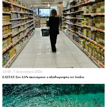
13:40 - 7 Αυγούστου 2026
EΛΣΤΑΤ: Στο 3,4% υποχώρησε ο πληθωρισμός τον Ιούλιο