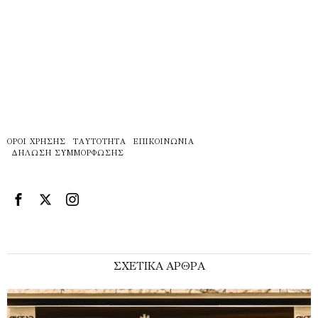
ΌΡΟΙ ΧΡΉΣΗΣ
ΤΑΥΤΌΤΗΤΑ
ΕΠΙΚΟΙΝΩΝΊΑ
ΔΉΛΩΣΗ ΣΥΜΜΌΡΦΩΣΗΣ
ΣΧΕΤΙΚΑ ΑΡΘΡΑ