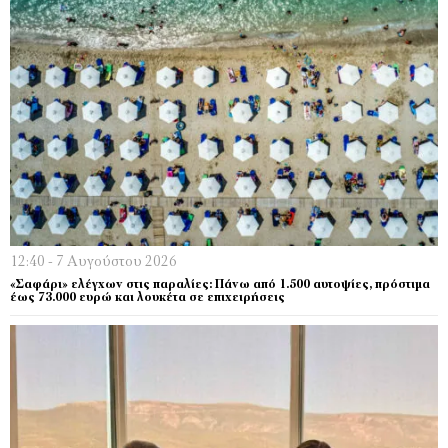
12:40 - 7 Αυγούστου 2026
«Σαφάρι» ελέγχων στις παραλίες: Πάνω από 1.500 αυτοψίες, πρόστιμα
έως 73.000 ευρώ και λουκέτα σε επιχειρήσεις