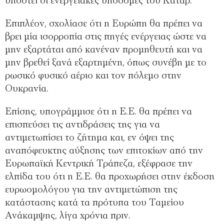
υποστεί οι ενεργειακές υποδομές του Κατάρ.
Επιπλέον, σχολίασε ότι η Ευρώπη θα πρέπει να
βρει μία ισορροπία στις πηγές ενέργειας ώστε να
μην εξαρτάται από κανέναν προμηθευτή και να
μην βρεθεί ξανά εξαρτημένη, όπως συνέβη με το
ρωσικό φυσικό αέριο και τον πόλεμο στην
Ουκρανία.
Επίσης, υπογράμμισε ότι η Ε.Ε. θα πρέπει να
επισπεύσει τις αντιδράσεις της για να
αντιμετωπίσει το ζήτημα και, εν όψει της
αναπόφευκτης αύξησης των επιτοκίων από την
Ευρωπαϊκή Κεντρική Τράπεζα, εξέφρασε την
ελπίδα του ότι η Ε.Ε. θα προχωρήσει στην έκδοση
ευρωομολόγου για την αντιμετώπιση της
κατάστασης κατά τα πρότυπα του Ταμείου
Ανάκαμψης, λίγα χρόνια πριν.