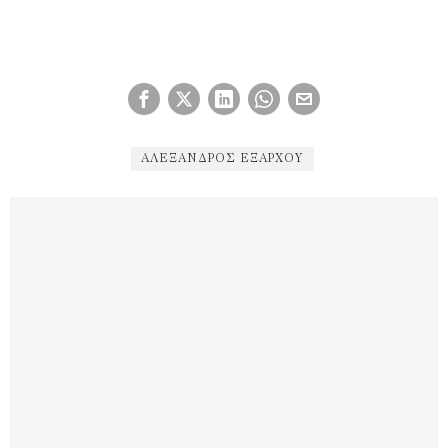
ΑΛΈΞΑΝΔΡΟΣ ΕΞΆΡΧΟΥ