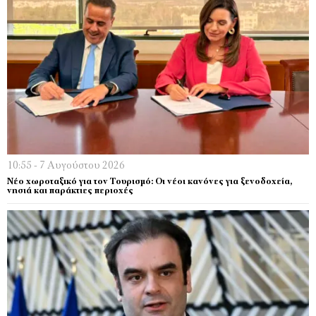
10:55 - 7 Αυγούστου 2026
Νέο χωροταξικό για τον Τουρισμό: Οι νέοι κανόνες για ξενοδοχεία,
νησιά και παράκτιες περιοχές